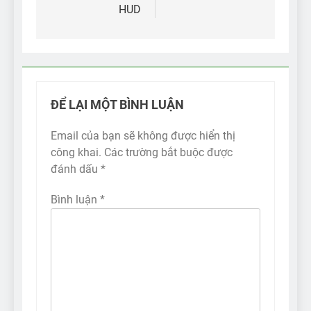
HUD
ĐỂ LẠI MỘT BÌNH LUẬN
Email của bạn sẽ không được hiển thị
công khai.
Các trường bắt buộc được
đánh dấu
*
Bình luận
*