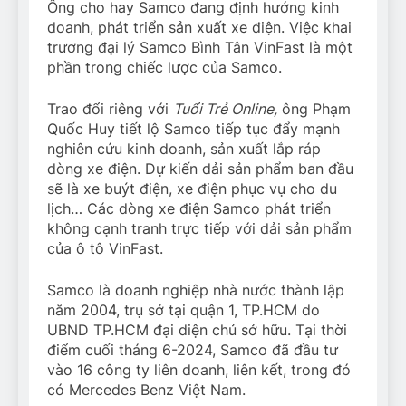
Ông cho hay Samco đang định hướng kinh
doanh, phát triển sản xuất xe điện. Việc khai
trương đại lý Samco Bình Tân VinFast là một
phần trong chiếc lược của Samco.
Trao đổi riêng với
Tuổi Trẻ Online,
ông Phạm
Quốc Huy tiết lộ Samco tiếp tục đẩy mạnh
nghiên cứu kinh doanh, sản xuất lắp ráp
dòng xe điện. Dự kiến dải sản phẩm ban đầu
sẽ là xe buýt điện, xe điện phục vụ cho du
lịch… Các dòng xe điện Samco phát triển
không cạnh tranh trực tiếp với dải sản phẩm
của ô tô VinFast.
Samco là doanh nghiệp nhà nước thành lập
năm 2004, trụ sở tại quận 1, TP.HCM do
UBND TP.HCM đại diện chủ sở hữu. Tại thời
điểm cuối tháng 6-2024, Samco đã đầu tư
vào 16 công ty liên doanh, liên kết, trong đó
có Mercedes Benz Việt Nam.