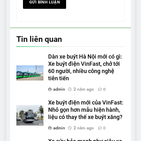
Tin liên quan
Dàn xe buýt Hà Nội mới có gì:
Xe buýt điện VinFast, chở tới
60 người, nhiều công nghệ
tiên tiến
admin
2 năm ago
0
Xe buýt điện mới của VinFast:
Nhỏ gọn hơn mẫu hiện hành,
liệu có thay thế xe buýt xăng?
admin
2 năm ago
0