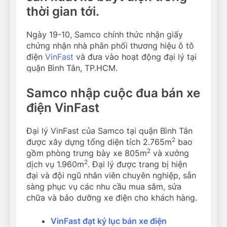
thời gian tới.
Ngày 19-10, Samco chính thức nhận giấy
chứng nhận nhà phân phối thương hiệu ô tô
điện
VinFast
và đưa vào hoạt động đại lý tại
quận Bình Tân, TP.HCM.
Samco nhập cuộc đua bán xe
điện VinFast
Đại lý VinFast của Samco tại quận Bình Tân
2
được xây dựng tổng diện tích 2.765m
bao
2
gồm phòng trưng bày xe 805m
và xưởng
2
dịch vụ 1.960m
. Đại lý được trang bị hiện
đại và đội ngũ nhân viên chuyên nghiệp, sẵn
sàng phục vụ các nhu cầu mua sắm, sửa
chữa và bảo dưỡng xe điện cho khách hàng.
VinFast đạt kỷ lục bán xe điện