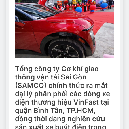
Tổng công ty Cơ khí giao
thông vận tải Sài Gòn
(SAMCO) chính thức ra mắt
đại lý phân phối các dòng xe
điện thương hiệu VinFast tại
quận Bình Tân, TP.HCM,
đồng thời đang nghiên cứu
sản xuất xe buýt điện trong