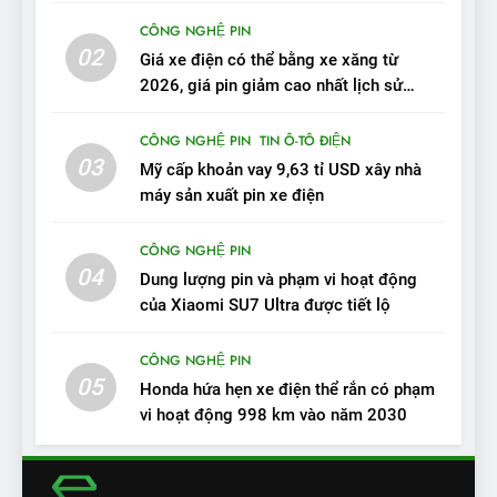
Sau 3 tháng nhận xe, chủ xe
CÔNG NGHỆ PIN
VinFast VF 7 tấm tắc: “Hơn
02
Giá xe điện có thể bằng xe xăng từ
hẳn xe xăng”
ĐÁNH GIÁ XE
2026, giá pin giảm cao nhất lịch sử
trong năm qua
11
CÔNG NGHỆ PIN
TIN Ô-TÔ ĐIỆN
Người dùng nhận xét về
03
Mỹ cấp khoản vay 9,63 tỉ USD xây nhà
VinFast VF7: Độ hoàn thiện
máy sản xuất pin xe điện
tốt, lái hay nhất tầm giá 1 tỷ
ĐÁNH GIÁ XE
đồng
CÔNG NGHỆ PIN
04
12
Dung lượng pin và phạm vi hoạt động
VinFast VF7 – Mẫu xe cá
của Xiaomi SU7 Ultra được tiết lộ
tính, ‘tốt gỗ tốt cả nước sơn’
CÔNG NGHỆ PIN
ĐÁNH GIÁ XE
05
Honda hứa hẹn xe điện thể rắn có phạm
vi hoạt động 998 km vào năm 2030
13
Chuyên gia tiết lộ bài test
khắc nghiệt và điểm tuyệt