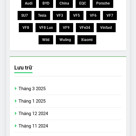
Audi
BYD
China
EQC
Porsche
SU7
Tesla
VF3
VF5
VF6
VF7
VF8
VF8 Lux
VF9
VFe34
Vinfast
Wild
Wuling
Xiaomi
Lưu trữ
Tháng 3 2025
Tháng 1 2025
Tháng 12 2024
Tháng 11 2024