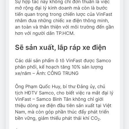
Sự hợp tác này không chỉ đơn thuần là việc
mở rộng đại lý kinh doanh mà còn là bước
tiến quan trọng trong chiến lược của VinFast
nhằm đưa những chiếc xe điện thông minh,
an toàn và thân thiện với môi trường đến gần
hơn với người dân TP.HCM.
Sẽ sản xuất, lắp ráp xe điện
Các dải sản phẩm ô tô VinFast được Samco
phân phối, kế hoạch tăng 10% sản lượng
xe/năm – Ảnh: CÔNG TRUNG
Ông Phạm Quốc Huy, bí thư Đảng ủy, chủ
tịch HĐTV Samco, cho biết việc ra mắt đại lý
VinFast – Samco Bình Tân không chỉ giới
thiệu dòng xe điện đầu tiên sản xuất tại Việt
Nam, mà còn góp phần thúc đẩy phát triển
bền vững, giảm thiểu phát thải khí CO
.
2