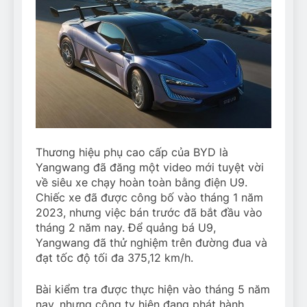
Thương hiệu phụ cao cấp của BYD là
Yangwang đã đăng một video mới tuyệt vời
về siêu xe chạy hoàn toàn bằng điện U9.
Chiếc xe đã được công bố vào tháng 1 năm
2023, nhưng việc bán trước đã bắt đầu vào
tháng 2 năm nay. Để quảng bá U9,
Yangwang đã thử nghiệm trên đường đua và
đạt tốc độ tối đa 375,12 km/h.
Bài kiểm tra được thực hiện vào tháng 5 năm
nay, nhưng công ty hiện đang phát hành