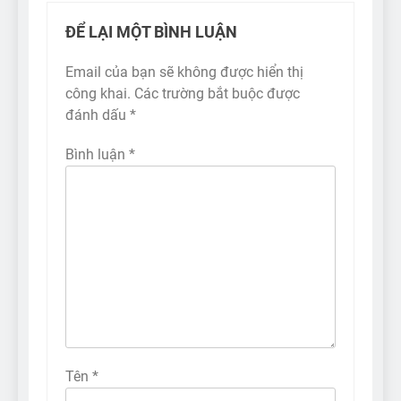
ĐỂ LẠI MỘT BÌNH LUẬN
Email của bạn sẽ không được hiển thị
công khai.
Các trường bắt buộc được
đánh dấu
*
Bình luận
*
Tên
*