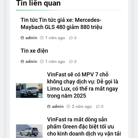
Tin liên quan
Tin tức Tin tức giá xe: Mercedes-
Maybach GLS 480 giảm 880 triệu
admin
1 năm ago
0
Tin xe điện
admin
1 năm ago
0
VinFast sẽ có MPV 7 chỗ
không chạy dịch vụ: Dễ gọi là
Limo Lux, có thể ra mắt ngay
trong năm 2025
admin
2 năm ago
0
VinFast ra mắt dòng sản
phẩm Green đặc biệt tối ưu
cho kinh doanh dịch vụ vận tải