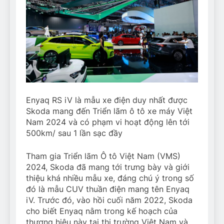
Enyaq RS iV là mẫu xe điện duy nhất được
Skoda mang đến Triển lãm ô tô xe máy Việt
Nam 2024 và có phạm vi hoạt động lên tới
500km/ sau 1 lần sạc đầy
Tham gia Triển lãm Ô tô Việt Nam (VMS)
2024, Skoda đã mang tới trưng bày và giới
thiệu khá nhiều mẫu xe, đáng chú ý trong số
đó là mẫu CUV thuần điện mang tên Enyaq
iV. Trước đó, vào hồi cuối năm 2022, Skoda
cho biết Enyaq nằm trong kế hoạch của
thương hiệu này tại thị trường Việt Nam và