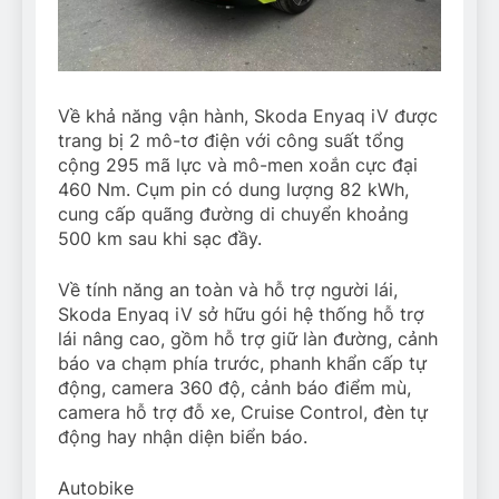
Về khả năng vận hành, Skoda Enyaq iV được
trang bị 2 mô-tơ điện với công suất tổng
cộng 295 mã lực và mô-men xoắn cực đại
460 Nm. Cụm pin có dung lượng 82 kWh,
cung cấp quãng đường di chuyển khoảng
500 km sau khi sạc đầy.
Về tính năng an toàn và hỗ trợ người lái,
Skoda Enyaq iV sở hữu gói hệ thống hỗ trợ
lái nâng cao, gồm hỗ trợ giữ làn đường, cảnh
báo va chạm phía trước, phanh khẩn cấp tự
động, camera 360 độ, cảnh báo điểm mù,
camera hỗ trợ đỗ xe, Cruise Control, đèn tự
động hay nhận diện biển báo.
Autobike