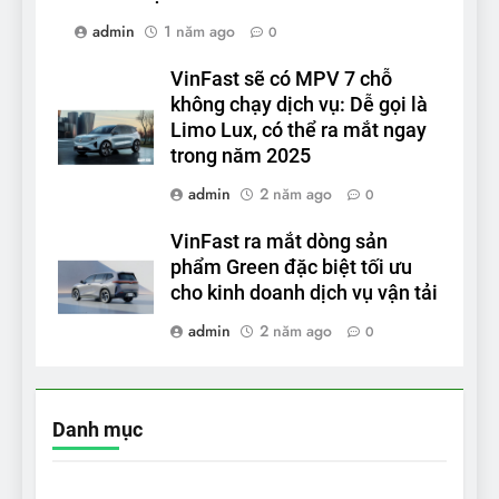
admin
1 năm ago
0
VinFast sẽ có MPV 7 chỗ
không chạy dịch vụ: Dễ gọi là
Limo Lux, có thể ra mắt ngay
trong năm 2025
admin
2 năm ago
0
VinFast ra mắt dòng sản
phẩm Green đặc biệt tối ưu
cho kinh doanh dịch vụ vận tải
admin
2 năm ago
0
Danh mục