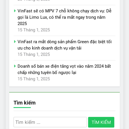
VinFast sẽ có MPV 7 chỗ không chạy dịch vụ: Dễ
gọi là Limo Lux, có thể ra mắt ngay trong năm
2025
15 Tháng 1, 2025
VinFast ra mắt dòng sản phẩm Green đặc biệt tối
ưu cho kinh doanh dịch vụ vận tải
15 Tháng 1, 2025
Doanh số bán xe điện tăng vọt vào năm 2024 bất
chấp những tuyên bố ngược lại
15 Tháng 1, 2025
Tìm kiếm
Tìm
kiếm