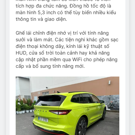
tích hợp đa chức năng. Đồng hồ tốc độ là
màn hình 5,3 inch có thể tùy biến nhiều kiểu
thông tin và giao diện.
Ghế lái chỉnh điện nhớ vị trí với tính năng
sưởi và làm mát. Các tiện nghi khác gồm sạc
điện thoại không dây, kính lái kỹ thuật số
HUD, cửa sổ trời toàn cảnh hay khả năng
cập nhật phần mềm qua WiFi cho phép nâng
cấp và bổ sung tính năng mới.