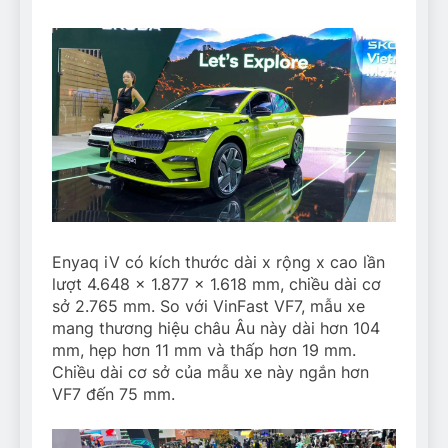
Enyaq iV có kích thước dài x rộng x cao lần
lượt 4.648 x 1.877 x 1.618 mm, chiều dài cơ
sở 2.765 mm. So với VinFast VF7, mẫu xe
mang thương hiệu châu Âu này dài hơn 104
mm, hẹp hơn 11 mm và thấp hơn 19 mm.
Chiều dài cơ sở của mẫu xe này ngắn hơn
VF7 đến 75 mm.