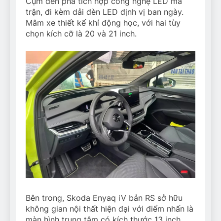
Cụm đèn pha tích hợp công nghệ LED ma
trận, đi kèm dải đèn LED định vị ban ngày.
Mâm xe thiết kế khí động học, với hai tùy
chọn kích cỡ là 20 và 21 inch.
Bên trong, Skoda Enyaq iV bản RS sở hữu
không gian nội thất hiện đại với điểm nhấn là
màn hình trung tâm có kích thước 13 inch