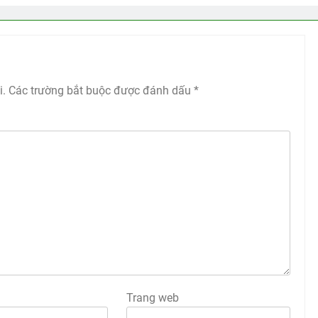
i.
Các trường bắt buộc được đánh dấu
*
Trang web