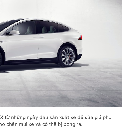
 X
từ những ngày đầu sản xuất xe để sửa giá phụ
o phần mui xe và có thể bị bong ra.