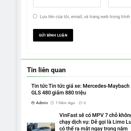
Lưu tên của tôi, email, và trang web trong trình
Tin liên quan
Tin tức Tin tức giá xe: Mercedes-Maybach
GLS 480 giảm 880 triệu
Admin
1 Năm Ago
0
VinFast sẽ có MPV 7 chỗ khôn
chạy dịch vụ: Dễ gọi là Limo Lu
có thể ra mắt ngay trong năm