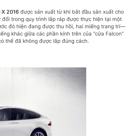
l X 2016
được sản xuất từ ​​khi bắt đầu sản xuất cho
đổi trong quy trình lắp ráp được thực hiện tại một
ớc đó hiện đang được thu hồi, hai miếng trang trí—
ếng khác giữa các phần kính trên của “cửa Falcon”
có thể đã không được lắp đúng cách.