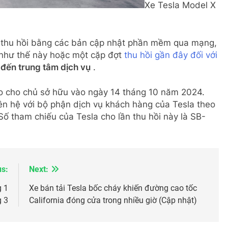
Xe Tesla Model X
t thu hồi bằng các bản cập nhật phần mềm qua mạng,
 như thế này hoặc một cặp đợt
thu hồi gần đây đối với
 đến trung tâm dịch vụ
.
áo cho chủ sở hữu vào ngày 14 tháng 10 năm 2024.
liên hệ với bộ phận dịch vụ khách hàng của Tesla theo
ố tham chiếu của Tesla cho lần thu hồi này là SB-
us:
Next:
g 1
Xe bán tải Tesla bốc cháy khiến đường cao tốc
g 3
California đóng cửa trong nhiều giờ (Cập nhật)