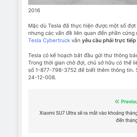
2016
Mặc dù Tesla đã thực hiện được một số đợ
nhưng các vấn đề liên quan đến phần cứng
Tesla Cybertruck
vẫn
yêu cầu phải trực tiếp
Tesla có kế hoạch bắt đầu gửi thư thông b
Trong thời gian chờ đợi, chủ sở hữu có thể 
số 1-877-798-3752 để biết thêm thông tin. S
24-12-008.
Previo
Điều
hướng
Xiaomi SU7 Ultra sẽ ra mắt vào khoảng thán
đến thán
bài
viết