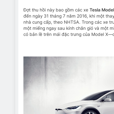
Đợt thu hồi này bao gồm các xe
Tesla Mode
đến ngày 31 tháng 7 năm 2016, khi một thay 
nhà cung cấp, theo NHTSA. Trong các xe trư
một miếng ngay sau kính chắn gió và một mi
có bản lề trên mái đặc trưng của Model X—