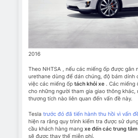
2016
Theo NHTSA , nếu các miếng ốp được gắn mà
urethane dùng để dán chúng, độ bám dính có
việc các miếng ốp
tách khỏi xe
. Các miếng ố
cho những người tham gia giao thông khác, 
thương tích nào liên quan đến vấn đề này.
Tesla
trước đó đã tiến hành thu hồi vì vấn đ
hiện ra rằng quy trình kiểm tra được sử dụn
cầu khách hàng mang
xe đến các trung tâm
sẽ được thay thế miễn phí.