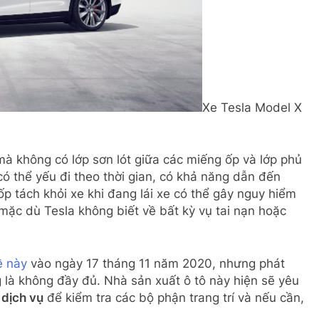
Xe Tesla Model X
 không có lớp sơn lót giữa các miếng ốp và lớp phủ
 thể yếu đi theo thời gian, có khả năng dẫn đến
p tách khỏi xe khi đang lái xe có thể gây nguy hiểm
mặc dù Tesla không biết về bất kỳ vụ tai nạn hoặc
ề này
vào ngày 17 tháng 11 năm 2020, nhưng phát
g là không đầy đủ. Nhà sản xuất ô tô này hiện sẽ yêu
 dịch vụ
để kiểm tra các bộ phận trang trí và nếu cần,