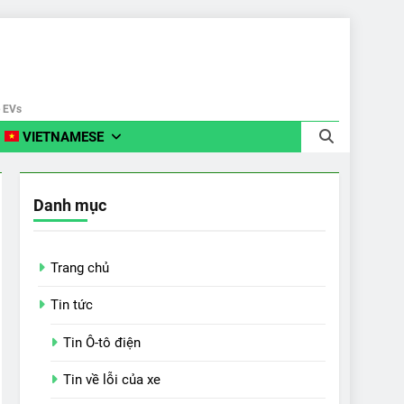
e EVs
VIETNAMESE
Danh mục
Trang chủ
Tin tức
Tin Ô-tô điện
Tin về lỗi của xe