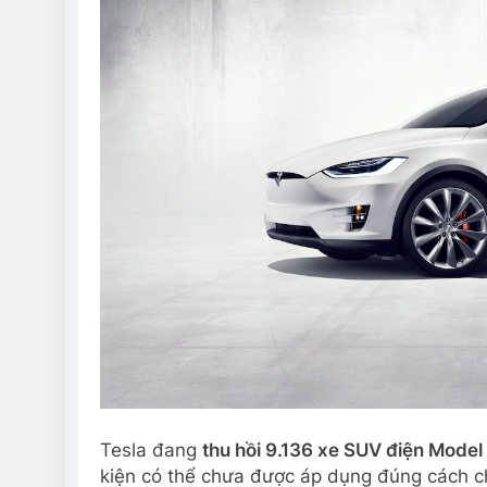
Tesla đang
thu hồi 9.136 xe SUV điện Model
kiện có thể chưa được áp dụng đúng cách ch