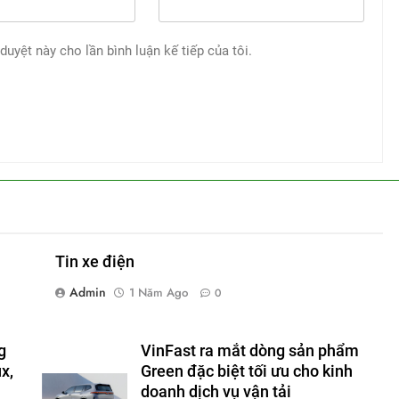
 duyệt này cho lần bình luận kế tiếp của tôi.
Tin xe điện
Admin
1 Năm Ago
0
g
VinFast ra mắt dòng sản phẩm
x,
Green đặc biệt tối ưu cho kinh
doanh dịch vụ vận tải