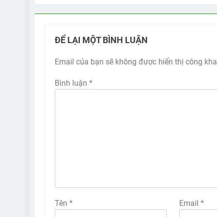
ĐỂ LẠI MỘT BÌNH LUẬN
Email của bạn sẽ không được hiển thị công kha
Bình luận
*
Tên
*
Email
*