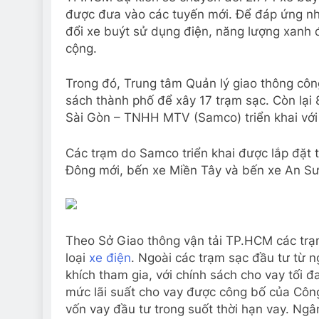
được đưa vào các tuyến mới. Để đáp ứng nh
đổi xe buýt sử dụng điện, năng lượng xanh 
cộng.
Trong đó, Trung tâm Quản lý giao thông côn
sách thành phố để xây 17 trạm sạc. Còn lại 
Sài Gòn – TNHH MTV (Samco) triển khai với
Các trạm do Samco triển khai được lắp đặt 
Đông mới, bến xe Miền Tây và bến xe An 
Theo Sở Giao thông vận tải TP.HCM các trạm
loại
xe điện
. Ngoài các trạm sạc đầu tư từ 
khích tham gia, với chính sách cho vay tối
mức lãi suất cho vay được công bố của Công
vốn vay đầu tư trong suốt thời hạn vay. Ngâ