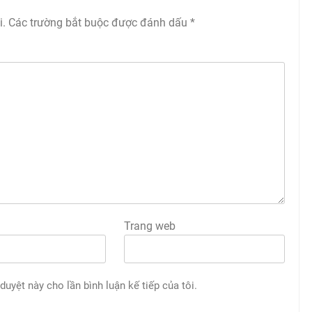
i.
Các trường bắt buộc được đánh dấu
*
Trang web
 duyệt này cho lần bình luận kế tiếp của tôi.