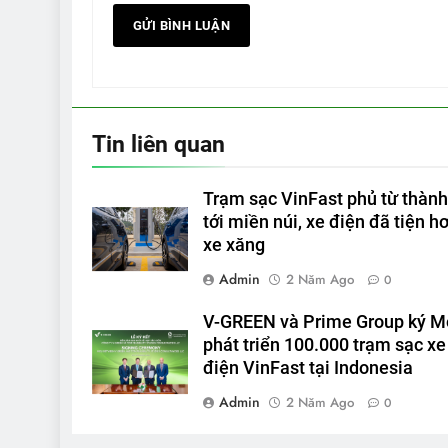
Tin liên quan
Trạm sạc VinFast phủ từ thành
tới miền núi, xe điện đã tiện h
xe xăng
Admin
2 Năm Ago
0
V-GREEN và Prime Group ký 
phát triển 100.000 trạm sạc xe
điện VinFast tại Indonesia
Admin
2 Năm Ago
0