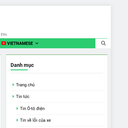
e EVs
VIETNAMESE
Danh mục
Trang chủ
Tin tức
Tin Ô-tô điện
Tin về lỗi của xe