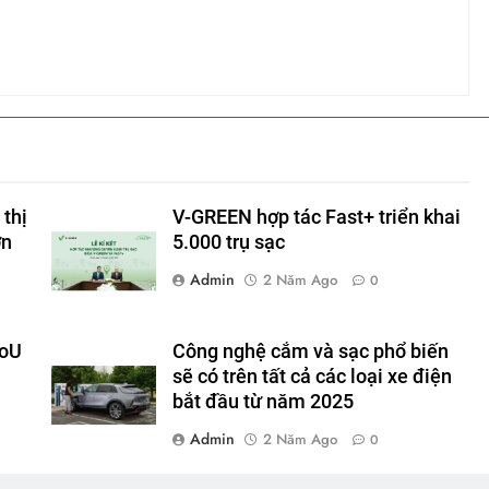
 thị
V-GREEN hợp tác Fast+ triển khai
ơn
5.000 trụ sạc
Admin
2 Năm Ago
0
MoU
Công nghệ cắm và sạc phổ biến
sẽ có trên tất cả các loại xe điện
bắt đầu từ năm 2025
Admin
2 Năm Ago
0