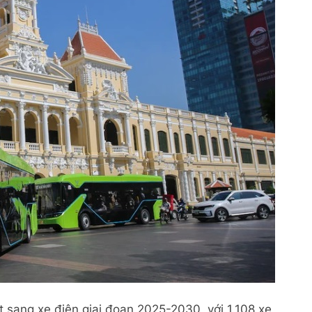
 sang xe điện giai đoạn 2025-2030, với 1.108 xe