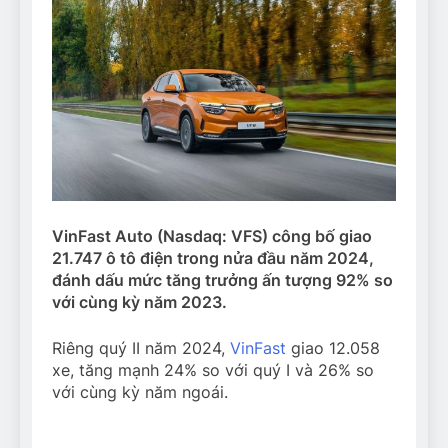
VinFast Auto (Nasdaq: VFS) công bố giao
21.747 ô tô điện trong nửa đầu năm 2024,
đánh dấu mức tăng trưởng ấn tượng 92% so
với cùng kỳ năm 2023.
Riêng quý II năm 2024,
VinFast
giao 12.058
xe, tăng mạnh 24% so với quý I và 26% so
với cùng kỳ năm ngoái.