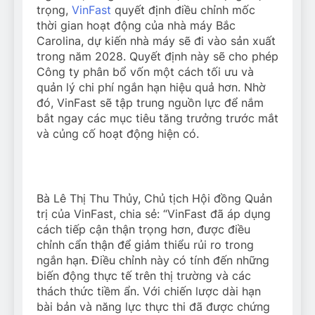
trọng,
VinFast
quyết định điều chỉnh mốc
thời gian hoạt động của nhà máy Bắc
Carolina, dự kiến nhà máy sẽ đi vào sản xuất
trong năm 2028. Quyết định này sẽ cho phép
Công ty phân bổ vốn một cách tối ưu và
quản lý chi phí ngắn hạn hiệu quả hơn. Nhờ
đó, VinFast sẽ tập trung nguồn lực để nắm
bắt ngay các mục tiêu tăng trưởng trước mắt
và củng cố hoạt động hiện có.
Bà Lê Thị Thu Thủy, Chủ tịch Hội đồng Quản
trị của VinFast, chia sẻ: “VinFast đã áp dụng
cách tiếp cận thận trọng hơn, được điều
chỉnh cẩn thận để giảm thiểu rủi ro trong
ngắn hạn. Điều chỉnh này có tính đến những
biến động thực tế trên thị trường và các
thách thức tiềm ẩn. Với chiến lược dài hạn
bài bản và năng lực thực thi đã được chứng