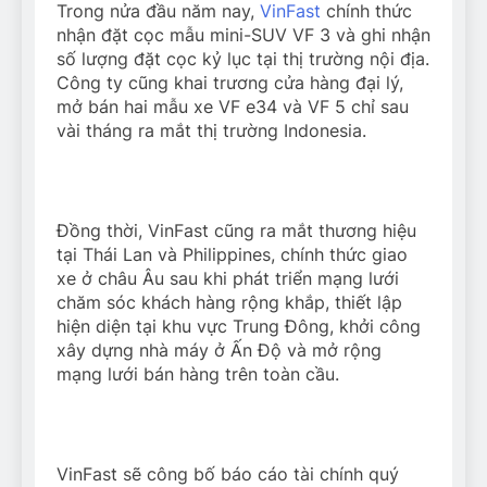
Trong nửa đầu năm nay,
VinFast
chính thức
nhận đặt cọc mẫu mini-SUV VF 3 và ghi nhận
số lượng đặt cọc kỷ lục tại thị trường nội địa.
Công ty cũng khai trương cửa hàng đại lý,
mở bán hai mẫu xe VF e34 và VF 5 chỉ sau
vài tháng ra mắt thị trường Indonesia.
Đồng thời, VinFast cũng ra mắt thương hiệu
tại Thái Lan và Philippines, chính thức giao
xe ở châu Âu sau khi phát triển mạng lưới
chăm sóc khách hàng rộng khắp, thiết lập
hiện diện tại khu vực Trung Đông, khởi công
xây dựng nhà máy ở Ấn Độ và mở rộng
mạng lưới bán hàng trên toàn cầu.
VinFast sẽ công bố báo cáo tài chính quý