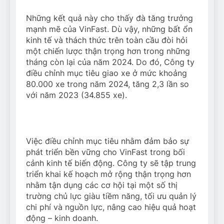
Những kết quả này cho thấy đà tăng trưởng
mạnh mẽ của VinFast. Dù vậy, những bất ổn
kinh tế và thách thức trên toàn cầu đòi hỏi
một chiến lược thận trọng hơn trong những
tháng còn lại của năm 2024. Do đó, Công ty
điều chỉnh mục tiêu giao xe ở mức khoảng
80.000 xe trong năm 2024, tăng 2,3 lần so
với năm 2023 (34.855 xe).
Việc điều chỉnh mục tiêu nhằm đảm bảo sự
phát triển bền vững cho VinFast trong bối
cảnh kinh tế biến động. Công ty sẽ tập trung
triển khai kế hoạch mở rộng thận trọng hơn
nhằm tận dụng các cơ hội tại một số thị
trường chủ lực giàu tiềm năng, tối ưu quản lý
chi phí và nguồn lực, nâng cao hiệu quả hoạt
động – kinh doanh.