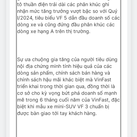
tô thuần điện trải dài các phân khúc ghi
nhận mức tăng trưởng vượt bậc so với Quý
I/2024, tiêu biểu VF 5 dẫn đầu doanh số các
dòng xe và cũng đứng đầu phân khúc các
dòng xe hạng A trên thị trường.
Sự ưa chuộng gia tăng của người tiêu dùng
nội địa chứng minh tính hiệu quả của các
dòng sản phẩm, chính sách bán hàng và
chính sách hậu mãi khác biệt mà VinFast
triển khai trong thời gian qua, đồng thời là
cơ sở cho kỳ vọng bứt phá doanh số mạnh
mẽ trong 6 tháng cuối năm của VinFast, đặc
biệt khi mẫu xe mini-SUV VF 3 chuẩn bị
được bàn giao tới tay khách hàng.