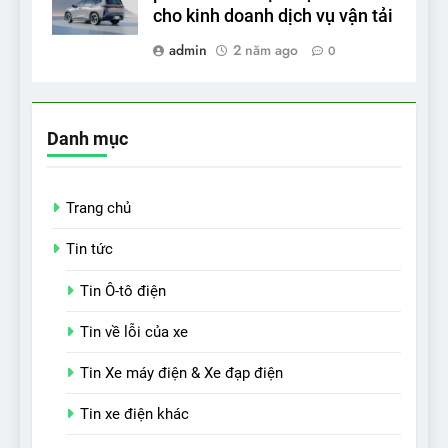
cho kinh doanh dịch vụ vận tải
admin
2 năm ago
0
Danh mục
Trang chủ
Tin tức
Tin Ô-tô điện
Tin về lỗi của xe
Tin Xe máy điện & Xe đạp điện
Tin xe điện khác