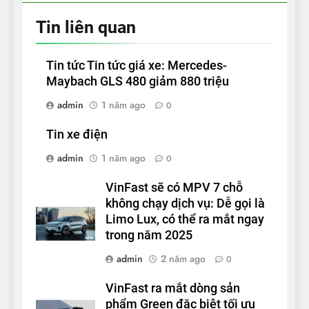
Tin liên quan
Tin tức Tin tức giá xe: Mercedes-
Maybach GLS 480 giảm 880 triệu
admin
1 năm ago
0
Tin xe điện
admin
1 năm ago
0
VinFast sẽ có MPV 7 chỗ
không chạy dịch vụ: Dễ gọi là
Limo Lux, có thể ra mắt ngay
trong năm 2025
admin
2 năm ago
0
VinFast ra mắt dòng sản
phẩm Green đặc biệt tối ưu