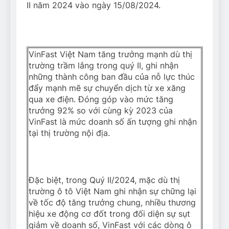
II năm 2024 vào ngày 15/08/2024.
VinFast Việt Nam tăng trưởng mạnh dù thị
trường trầm lắng trong quý II, ghi nhận
những thành công ban đầu của nỗ lực thúc
đẩy mạnh mẽ sự chuyển dịch từ xe xăng
qua xe điện. Đóng góp vào mức tăng
trưởng 92% so với cùng kỳ 2023 của
VinFast là mức doanh số ấn tượng ghi nhận
tại thị trường nội địa.
Đặc biệt, trong Quý II/2024, mặc dù thị
trường ô tô Việt Nam ghi nhận sự chững lại
về tốc độ tăng trưởng chung, nhiều thương
hiệu xe động cơ đốt trong đối diện sự sụt
giảm về doanh số, VinFast với các dòng ô