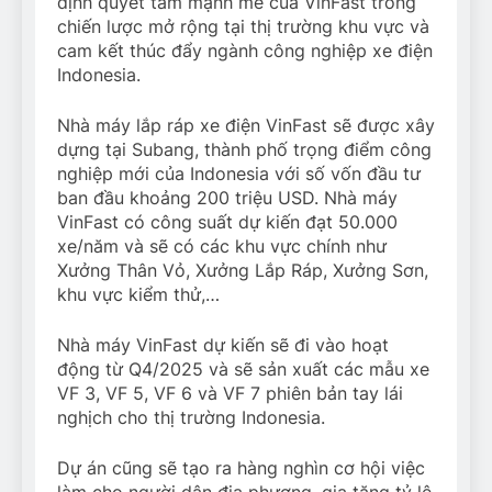
định quyết tâm mạnh mẽ của VinFast trong
chiến lược mở rộng tại thị trường khu vực và
cam kết thúc đẩy ngành công nghiệp xe điện
Indonesia.
Nhà máy lắp ráp xe điện VinFast sẽ được xây
dựng tại Subang, thành phố trọng điểm công
nghiệp mới của Indonesia với số vốn đầu tư
ban đầu khoảng 200 triệu USD. Nhà máy
VinFast có công suất dự kiến đạt 50.000
xe/năm và sẽ có các khu vực chính như
Xưởng Thân Vỏ, Xưởng Lắp Ráp, Xưởng Sơn,
khu vực kiểm thử,…
Nhà máy VinFast dự kiến sẽ đi vào hoạt
động từ Q4/2025 và sẽ sản xuất các mẫu xe
VF 3, VF 5, VF 6 và VF 7 phiên bản tay lái
nghịch cho thị trường Indonesia.
Dự án cũng sẽ tạo ra hàng nghìn cơ hội việc