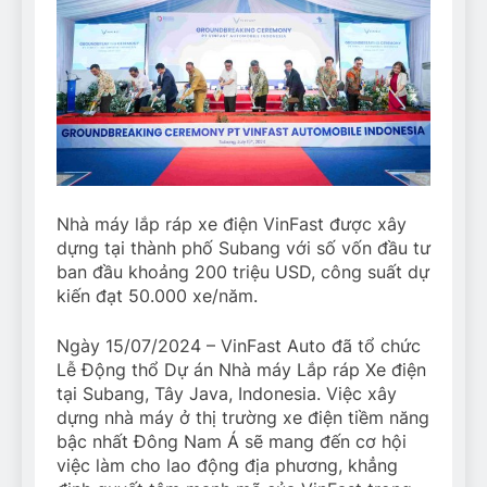
Nhà máy lắp ráp xe điện VinFast được xây
dựng tại thành phố Subang với số vốn đầu tư
ban đầu khoảng 200 triệu USD, công suất dự
kiến đạt 50.000 xe/năm.
Ngày 15/07/2024 – VinFast Auto đã tổ chức
Lễ Động thổ Dự án Nhà máy Lắp ráp Xe điện
tại Subang, Tây Java, Indonesia. Việc xây
dựng nhà máy ở thị trường xe điện tiềm năng
bậc nhất Đông Nam Á sẽ mang đến cơ hội
việc làm cho lao động địa phương, khẳng