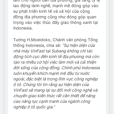
làm cho người dân địa phương, gia tăng tỷ lệ
lao động lành nghề, mạnh mẽ đóng góp vào
sự phát triển kinh tế và xã hội của cộng
đồng địa phương cũng như đóng góp quan
trọng vào việc thúc đẩy giao thông xanh tại
Indonesia.
Tướng H.Moeldoko, Chánh văn phòng Tổng
thống Indonesia, chia sẻ:
“Sự hiện diện của
nhà máy VinFast tại Subang không chỉ tác
động tích cực đến kinh tế địa phương mà còn
tạo ra nhiều cơ hội việc làm mới và cải thiện
đời sống của cộng đồng. Chính phủ Indonesia
luôn khuyến khích mạnh mẽ đầu tư nước
ngoài, đặc biệt là trong lĩnh vực công nghiệp
ô tô. Chúng tôi tin rằng sự hiện diện của
VinFast sẽ mang lại sự đổi mới công nghệ và
chuyển giao kiến thức rất cần thiết để nâng
cao năng lực cạnh tranh của ngành công
nghiệp ô tô quốc gia.”