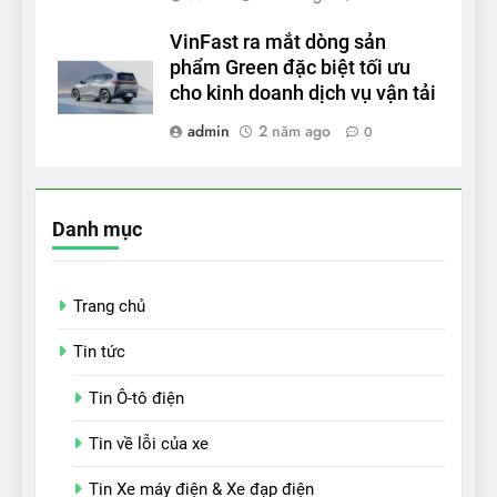
VinFast ra mắt dòng sản
phẩm Green đặc biệt tối ưu
cho kinh doanh dịch vụ vận tải
admin
2 năm ago
0
Danh mục
Trang chủ
Tin tức
Tin Ô-tô điện
Tin về lỗi của xe
Tin Xe máy điện & Xe đạp điện