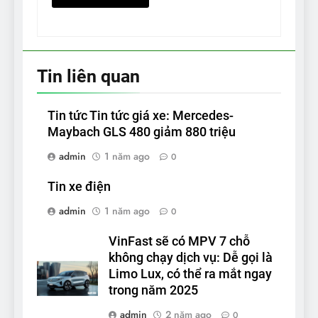
Tin liên quan
Tin tức Tin tức giá xe: Mercedes-
Maybach GLS 480 giảm 880 triệu
admin
1 năm ago
0
Tin xe điện
admin
1 năm ago
0
VinFast sẽ có MPV 7 chỗ
không chạy dịch vụ: Dễ gọi là
Limo Lux, có thể ra mắt ngay
trong năm 2025
admin
2 năm ago
0