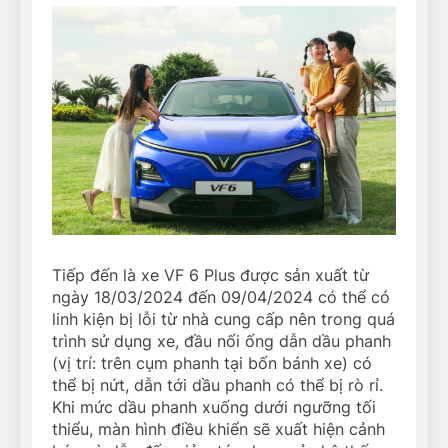
Tiếp đến là xe VF 6 Plus được sản xuất từ
ngày 18/03/2024 đến 09/04/2024 có thể có
linh kiện bị lỗi từ nhà cung cấp nên trong quá
trình sử dụng xe, đầu nối ống dẫn dầu phanh
(vị trí: trên cụm phanh tại bốn bánh xe) có
thể bị nứt, dẫn tới dầu phanh có thể bị rò rỉ.
Khi mức dầu phanh xuống dưới ngưỡng tối
thiểu, màn hình điều khiển sẽ xuất hiện cảnh