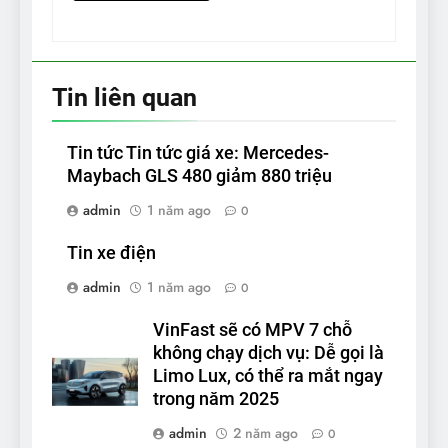
Tin liên quan
Tin tức Tin tức giá xe: Mercedes-
Maybach GLS 480 giảm 880 triệu
admin
1 năm ago
0
Tin xe điện
admin
1 năm ago
0
VinFast sẽ có MPV 7 chỗ
không chạy dịch vụ: Dễ gọi là
Limo Lux, có thể ra mắt ngay
trong năm 2025
admin
2 năm ago
0