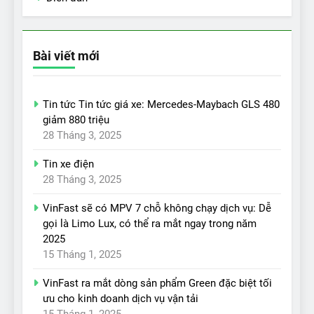
Bài viết mới
Tin tức Tin tức giá xe: Mercedes-Maybach GLS 480
giảm 880 triệu
28 Tháng 3, 2025
Tin xe điện
28 Tháng 3, 2025
VinFast sẽ có MPV 7 chỗ không chạy dịch vụ: Dễ
gọi là Limo Lux, có thể ra mắt ngay trong năm
2025
15 Tháng 1, 2025
VinFast ra mắt dòng sản phẩm Green đặc biệt tối
ưu cho kinh doanh dịch vụ vận tải
15 Tháng 1, 2025