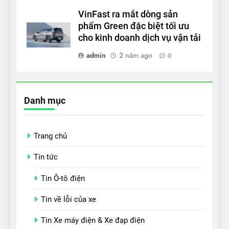
VinFast ra mắt dòng sản
phẩm Green đặc biệt tối ưu
cho kinh doanh dịch vụ vận tải
admin
2 năm ago
0
Danh mục
Trang chủ
Tin tức
Tin Ô-tô điện
Tin về lỗi của xe
Tin Xe máy điện & Xe đạp điện