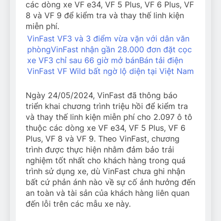
các dòng xe VF e34, VF 5 Plus, VF 6 Plus, VF
8 và VF 9 để kiểm tra và thay thế linh kiện
miễn phí.
VinFast VF3 và 3 điểm vừa vặn với dân văn
phòng
VinFast nhận gần 28.000 đơn đặt cọc
xe VF3 chỉ sau 66 giờ mở bán
Bán tải điện
VinFast VF Wild bất ngờ lộ diện tại Việt Nam
Ngày 24/05/2024, VinFast đã thông báo
triển khai chương trình triệu hồi để kiểm tra
và thay thế linh kiện miễn phí cho 2.097 ô tô
thuộc các dòng xe VF e34, VF 5 Plus, VF 6
Plus, VF 8 và VF 9. Theo VinFast, chương
trình được thực hiện nhằm đảm bảo trải
nghiệm tốt nhất cho khách hàng trong quá
trình sử dụng xe, dù VinFast chưa ghi nhận
bất cứ phản ánh nào về sự cố ảnh hưởng đến
an toàn và tài sản của khách hàng liên quan
đến lỗi trên các mẫu xe này.