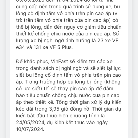
cung cấp nên trong quá trình sử dụng xe, bu
lông cố định tấm vỏ phía trên pin cao áp (vị
trí: trên tấm vỏ phía trên của pin cao áp) có
thể bị lỏng, dẫn đến nguy cơ giảm tiêu chuẩn
thiết kế chống chịu nước của pin cao áp. Số
lượng xe bị nghi ngờ ảnh hưởng là 23 xe VF
e34 và 131 xe VF 5 Plus.
Để khắc phục, VinFast sẽ kiểm tra các xe
trong danh sách bị nghi ngờ và sẽ siết lại lực
siết bu lông cố định tấm vỏ phía trên pin cao
áp. Trong trường hợp bu lông bị lỏng (không
có lực siết) thì sẽ thay pin cao áp để đảm
bảo tiêu chuẩn chống chịu nước của pin cao
áp theo thiết kế. Tổng thời gian xử lý dự kiến
kéo dài trong 3,95 giờ đồng hồ. Thời gian dự
kiến bắt đầu thực hiện chương trình là
24/05/2024, dự kiến kết thúc vào ngày
10/07/2024.