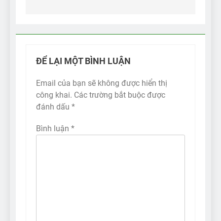
viết
ĐỂ LẠI MỘT BÌNH LUẬN
Email của bạn sẽ không được hiển thị
công khai.
Các trường bắt buộc được
đánh dấu
*
Bình luận
*