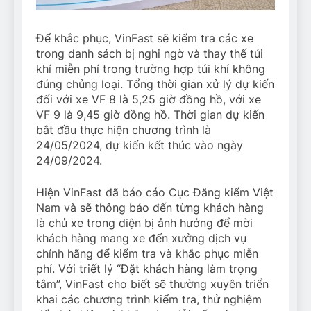
Để khắc phục, VinFast sẽ kiểm tra các xe
trong danh sách bị nghi ngờ và thay thế túi
khí miễn phí trong trường hợp túi khí không
đúng chủng loại. Tổng thời gian xử lý dự kiến
đối với xe VF 8 là 5,25 giờ đồng hồ, với xe
VF 9 là 9,45 giờ đồng hồ. Thời gian dự kiến
bắt đầu thực hiện chương trình là
24/05/2024, dự kiến kết thúc vào ngày
24/09/2024.
Hiện VinFast đã báo cáo Cục Đăng kiểm Việt
Nam và sẽ thông báo đến từng khách hàng
là chủ xe trong diện bị ảnh hưởng để mời
khách hàng mang xe đến xưởng dịch vụ
chính hãng để kiểm tra và khắc phục miễn
phí. Với triết lý “Đặt khách hàng làm trọng
tâm”, VinFast cho biết sẽ thường xuyên triển
khai các chương trình kiểm tra, thử nghiệm