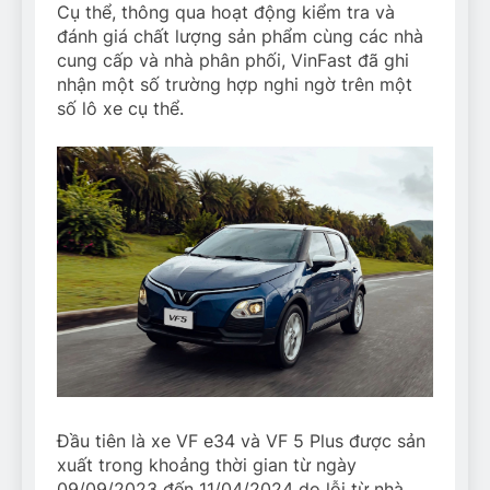
Cụ thể, thông qua hoạt động kiểm tra và
đánh giá chất lượng sản phẩm cùng các nhà
cung cấp và nhà phân phối, VinFast đã ghi
nhận một số trường hợp nghi ngờ trên một
số lô xe cụ thể.
Đầu tiên là xe VF e34 và VF 5 Plus được sản
xuất trong khoảng thời gian từ ngày
09/09/2023 đến 11/04/2024 do lỗi từ nhà