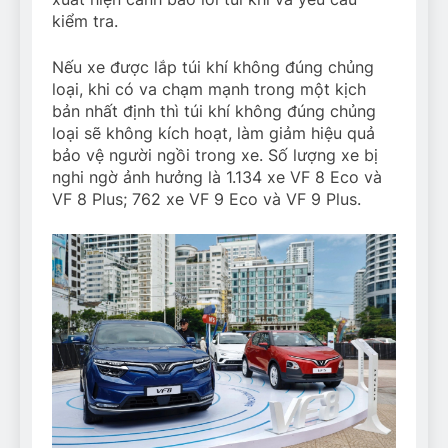
kiểm tra.
Nếu xe được lắp túi khí không đúng chủng
loại, khi có va chạm mạnh trong một kịch
bản nhất định thì túi khí không đúng chủng
loại sẽ không kích hoạt, làm giảm hiệu quả
bảo vệ người ngồi trong xe. Số lượng xe bị
nghi ngờ ảnh hưởng là 1.134 xe VF 8 Eco và
VF 8 Plus; 762 xe VF 9 Eco và VF 9 Plus.