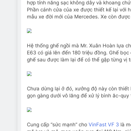
hợp tính năng sạc không dây và khoang chứa
Phần cánh cửa của xe được thiết kế lại với 
mẫu xe đời mới của Mercedes. Xe còn được n
Hệ thống ghế ngồi mà Mr. Xuân Hoàn lựa ch
E63 có giá lên đến 180 triệu đồng. Ghế bọ
ghế sau được làm lại để có thể gập từng vị tr
Chưa dừng lại ở đó, xưởng độ này còn thiết
gọn gàng dưới vô lăng để xử lý bình ăc-quy 
Cung cấp “sức mạnh” cho
VinFast VF 3
là m