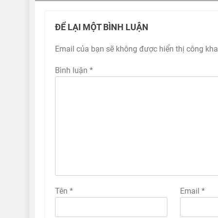
ĐỂ LẠI MỘT BÌNH LUẬN
Email của bạn sẽ không được hiển thị công kha
Bình luận
*
Tên
*
Email
*