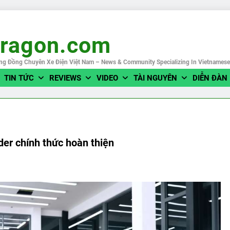
eragon.com
ng Đồng Chuyên Xe Điện Việt Nam – News & Community Specializing In Vietnames
TIN TỨC
REVIEWS
VIDEO
TÀI NGUYÊN
DIỄN ĐÀN
er chính thức hoàn thiện