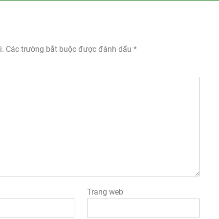
i.
Các trường bắt buộc được đánh dấu
*
Trang web