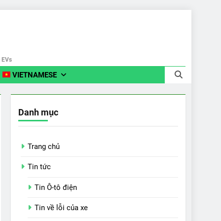
e EVs
VIETNAMESE
Danh mục
Trang chủ
Tin tức
Tin Ô-tô điện
Tin về lỗi của xe