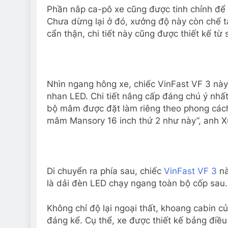
Phần nắp ca-pô xe cũng được tinh chỉnh để
Chưa dừng lại ở đó, xưởng độ này còn chế t
cẩn thận, chi tiết này cũng được thiết kế từ 
Nhìn ngang hông xe, chiếc VinFast VF 3 này
nhan LED. Chi tiết nâng cấp đáng chú ý nhất
bộ mâm được đặt làm riêng theo phong cách
mâm Mansory 16 inch thứ 2 như này”, anh X
Di chuyển ra phía sau, chiếc
VinFast VF 3
nà
là dải đèn LED chạy ngang toàn bộ cốp sau.
Không chỉ độ lại ngoại thất, khoang cabin c
đáng kể. Cụ thể, xe được thiết kế bảng điều