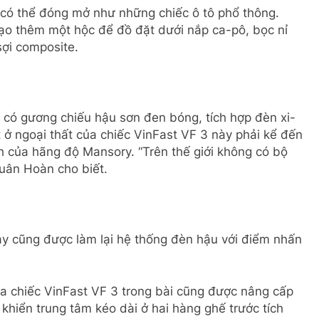
 có thể đóng mở như những chiếc ô tô phổ thông.
ạo thêm một hộc để đồ đặt dưới nắp ca-pô, bọc nỉ
sợi composite.
 có gương chiếu hậu sơn đen bóng, tích hợp đèn xi-
 ở ngoại thất của chiếc VinFast VF 3 này phải kể đến
 của hãng độ Mansory. “Trên thế giới không có bộ
uân Hoàn cho biết.
y cũng được làm lại hệ thống đèn hậu với điểm nhấn
ủa chiếc VinFast VF 3 trong bài cũng được nâng cấp
 khiển trung tâm kéo dài ở hai hàng ghế trước tích