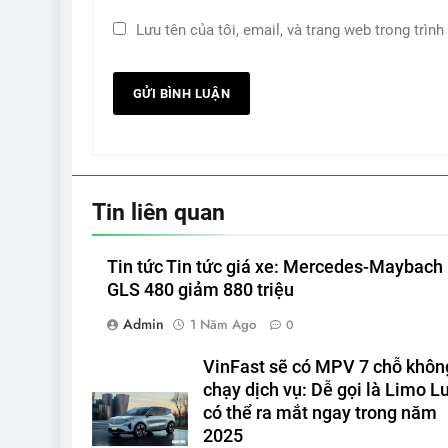
Lưu tên của tôi, email, và trang web trong trình
Tin liên quan
Tin tức Tin tức giá xe: Mercedes-Maybach
GLS 480 giảm 880 triệu
Admin
1 Năm Ago
0
VinFast sẽ có MPV 7 chỗ khôn
chạy dịch vụ: Dễ gọi là Limo Lu
có thể ra mắt ngay trong năm
2025