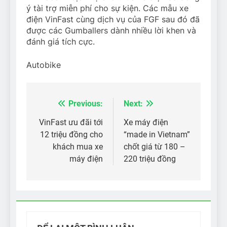
ý tài trợ miễn phí cho sự kiện. Các mẫu xe
điện VinFast cùng dịch vụ của FGF sau đó đã
được các Gumballers dành nhiều lời khen và
đánh giá tích cực.
Autobike
Previous:
Next:
Điều
hướng
VinFast ưu đãi tới
Xe máy điện
12 triệu đồng cho
“made in Vietnam”
bài
khách mua xe
chốt giá từ 180 –
viết
máy điện
220 triệu đồng