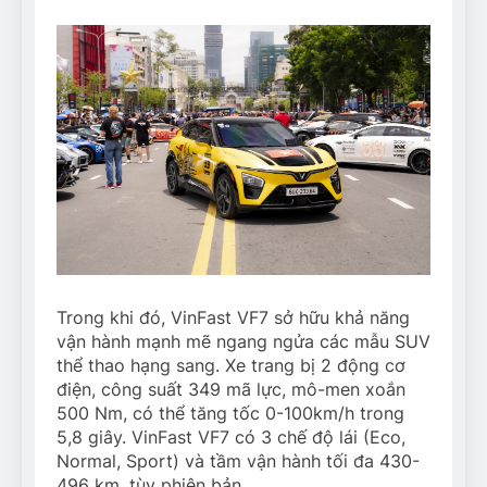
Trong khi đó, VinFast VF7 sở hữu khả năng
vận hành mạnh mẽ ngang ngửa các mẫu SUV
thể thao hạng sang. Xe trang bị 2 động cơ
điện, công suất 349 mã lực, mô-men xoắn
500 Nm, có thể tăng tốc 0-100km/h trong
5,8 giây. VinFast VF7 có 3 chế độ lái (Eco,
Normal, Sport) và tầm vận hành tối đa 430-
496 km, tùy phiên bản.