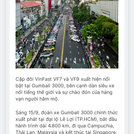
Cặp đôi VinFast VF7 và VF9 xuất hiện nổi
bật tại Gumball 3000, bên cạnh dàn siêu xe
nổi tiếng thế giới và sự chào đón của hàng
vạn người hâm mộ.
Sáng 15/9, đoàn xe Gumball 3000 chính thức
xuất phát tại đại lộ Lê Lợi (TP.HCM), bắt đầu
hành trình dài 4.800 km, đi qua Campuchia,
Thái Lan, Malaysia và kết thúc tại Singapore.