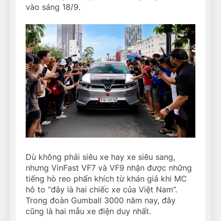
vào sáng 18/9.
Dù không phải siêu xe hay xe siêu sang,
nhưng VinFast VF7 và VF9 nhận được những
tiếng hò reo phấn khích từ khán giả khi MC
hô to “đây là hai chiếc xe của Việt Nam”.
Trong đoàn Gumball 3000 năm nay, đây
cũng là hai mẫu xe điện duy nhất.