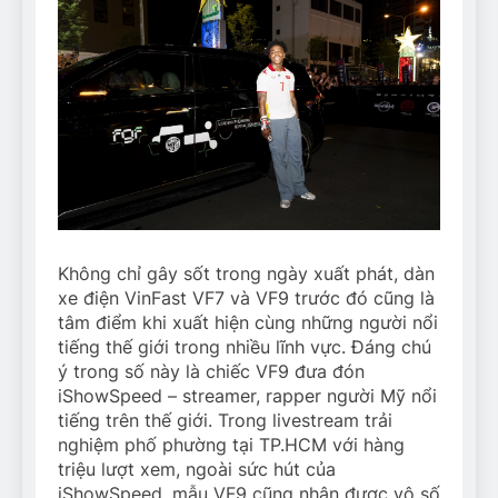
Không chỉ gây sốt trong ngày xuất phát, dàn
xe điện VinFast VF7 và VF9 trước đó cũng là
tâm điểm khi xuất hiện cùng những người nổi
tiếng thế giới trong nhiều lĩnh vực. Đáng chú
ý trong số này là chiếc VF9 đưa đón
iShowSpeed – streamer, rapper người Mỹ nổi
tiếng trên thế giới. Trong livestream trải
nghiệm phố phường tại TP.HCM với hàng
triệu lượt xem, ngoài sức hút của
iShowSpeed, mẫu VF9 cũng nhận được vô số