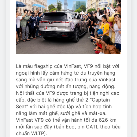
Là mẫu flagship của VinFast, VF9 nổi bật với
ngoại hình lấy cảm hứng từ du truyền hạng
sang mà vẫn giữ nét đặc trưng của VinFast
với những đường nét ấn tượng, năng động.
Nội thất của VF9 được trang bị tiện nghi cao
cấp, đặc biệt là hàng ghế thứ 2 “Captain
Seat” với hai ghế độc lập và tích hợp tính
năng làm mát ghế, sưởi ghế và mát-xa.
VinFast VF9 có thể vận hành tối đa 626 km
mỗi lần sạc đầy (bản Eco, pin CATL theo tiêu
chuẩn WLTP).