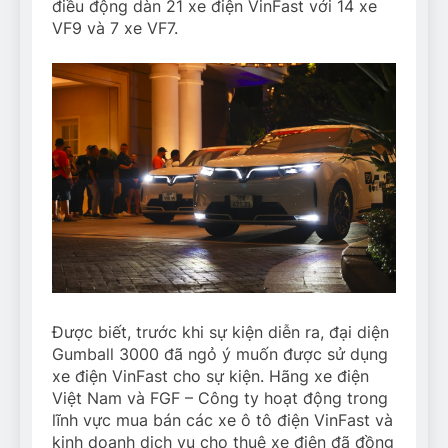
điều động dàn 21 xe điện VinFast với 14 xe
VF9 và 7 xe VF7.
Được biết, trước khi sự kiện diễn ra, đại diện
Gumball 3000 đã ngỏ ý muốn được sử dụng
xe điện VinFast cho sự kiện. Hãng xe điện
Việt Nam và FGF – Công ty hoạt động trong
lĩnh vực mua bán các xe ô tô điện VinFast và
kinh doanh dịch vụ cho thuê xe điện đã đồng