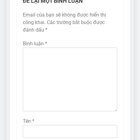
ĐỂ LẠI MỘT BÌNH LUẬN
Email của bạn sẽ không được hiển thị
công khai.
Các trường bắt buộc được
đánh dấu
*
Bình luận
*
Tên
*