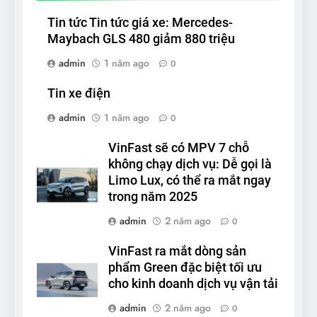
Tin tức Tin tức giá xe: Mercedes-
Maybach GLS 480 giảm 880 triệu
admin
1 năm ago
0
Tin xe điện
admin
1 năm ago
0
VinFast sẽ có MPV 7 chỗ
không chạy dịch vụ: Dễ gọi là
Limo Lux, có thể ra mắt ngay
trong năm 2025
admin
2 năm ago
0
VinFast ra mắt dòng sản
phẩm Green đặc biệt tối ưu
cho kinh doanh dịch vụ vận tải
admin
2 năm ago
0