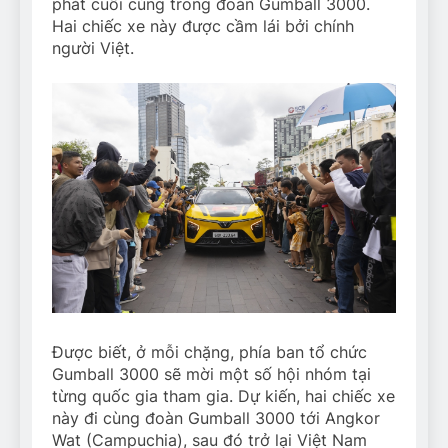
phát cuối cùng trong đoàn Gumball 3000.
Hai chiếc xe này được cầm lái bởi chính
người Việt.
Được biết, ở mỗi chặng, phía ban tổ chức
Gumball 3000 sẽ mời một số hội nhóm tại
từng quốc gia tham gia. Dự kiến, hai chiếc xe
này đi cùng đoàn Gumball 3000 tới Angkor
Wat (Campuchia), sau đó trở lại Việt Nam