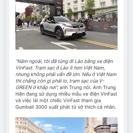
“Năm ngoái, tôi đã từng đi Lào bằng xe điện
VinFast. Trạm sạc ở Lào ít hơn Việt Nam,
nhưng không phải vấn đề lớn. Nếu ở Việt Nam
thì chẳng còn gì phải lo, trạm sạc của V-
GREEN ở khắp nơi”,
anh Trung nói. Anh Trung
hiện đang sử dụng nhiều mẫu xe điện VinFast
và việc lái một chiếc VinFast tham gia
Gumball 3000 xuất phát từ sở thích cá nhân.