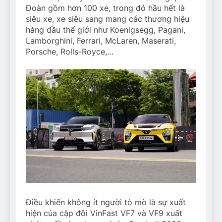
Đoàn gồm hơn 100 xe, trong đó hầu hết là
siêu xe, xe siêu sang mang các thương hiệu
hàng đầu thế giới như Koenigsegg, Pagani,
Lamborghini, Ferrari, McLaren, Maserati,
Porsche, Rolls-Royce,…
Điều khiến không ít người tò mò là sự xuất
hiện của cặp đôi VinFast VF7 và VF9 xuất