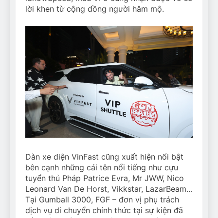
lời khen từ cộng đồng người hâm mộ.
Dàn xe điện VinFast cũng xuất hiện nổi bật
bên cạnh những cái tên nổi tiếng như cựu
tuyển thủ Pháp Patrice Evra, Mr JWW, Nico
Leonard Van De Horst, Vikkstar, LazarBeam…
Tại Gumball 3000, FGF – đơn vị phụ trách
dịch vụ di chuyển chính thức tại sự kiện đã