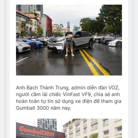
Anh Bạch Thành Trung, admin diễn đàn VOZ,
người cầm lái chiếc VinFast VF9, chia sẻ anh
hoàn toàn tự tin sử dụng xe điện để tham gia
Gumball 3000 năm nay.