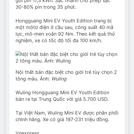
gói pin 17,3 kWh. Sạc nhanh cho phép sạc
30-80% pin trong 35 phút.
Hongguang Mini EV Youth Edition trang bị
một môtơ điện ở cầu sau, công suất 40 mã
lực, mô-men xoắn 92 Nm. Theo kết quả thử
nghiệm, xe có tốc độ tối đa 100 km/h.
Nội thất bản đặc biệt cho giới trẻ tùy chọn 2
tông màu. Ảnh:
Wuling
Wuling Hongguang Mini EV Youth Edition
bán ra tại Trung Quốc với giá 5.700 USD.
Tại Việt Nam, Wuling Mini EV được phân phối
chính hãng. Xe có giá 197-231 triệu đồng.
Vnexpress