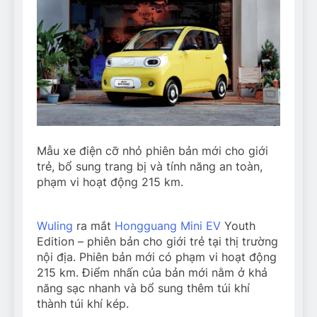
Mẫu xe điện cỡ nhỏ phiên bản mới cho giới
trẻ, bổ sung trang bị và tính năng an toàn,
phạm vi hoạt động 215 km.
Wuling
ra mắt
Hongguang Mini EV
Youth
Edition – phiên bản cho giới trẻ tại thị trường
nội địa. Phiên bản mới có phạm vi hoạt động
215 km. Điểm nhấn của bản mới nằm ở khả
năng sạc nhanh và bổ sung thêm túi khí
thành túi khí kép.