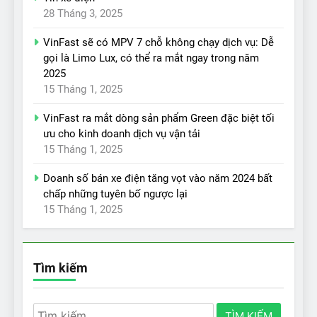
28 Tháng 3, 2025
VinFast sẽ có MPV 7 chỗ không chạy dịch vụ: Dễ
gọi là Limo Lux, có thể ra mắt ngay trong năm
2025
15 Tháng 1, 2025
VinFast ra mắt dòng sản phẩm Green đặc biệt tối
ưu cho kinh doanh dịch vụ vận tải
15 Tháng 1, 2025
Doanh số bán xe điện tăng vọt vào năm 2024 bất
chấp những tuyên bố ngược lại
15 Tháng 1, 2025
Tìm kiếm
Tìm