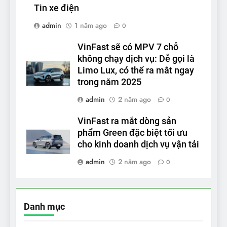
Tin xe điện
admin
1 năm ago
0
VinFast sẽ có MPV 7 chỗ
không chạy dịch vụ: Dễ gọi là
Limo Lux, có thể ra mắt ngay
trong năm 2025
admin
2 năm ago
0
VinFast ra mắt dòng sản
phẩm Green đặc biệt tối ưu
cho kinh doanh dịch vụ vận tải
admin
2 năm ago
0
Danh mục