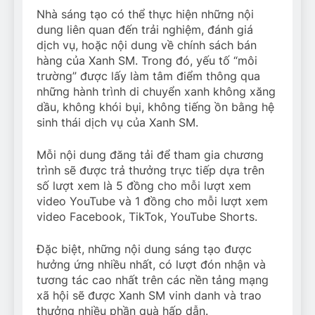
Nhà sáng tạo có thể thực hiện những nội
dung liên quan đến trải nghiệm, đánh giá
dịch vụ, hoặc nội dung về chính sách bán
hàng của Xanh SM. Trong đó, yếu tố “môi
trường” được lấy làm tâm điểm thông qua
những hành trình di chuyển xanh không xăng
dầu, không khói bụi, không tiếng ồn bằng hệ
sinh thái dịch vụ của Xanh SM.
Mỗi nội dung đăng tải để tham gia chương
trình sẽ được trả thưởng trực tiếp dựa trên
số lượt xem là 5 đồng cho mỗi lượt xem
video YouTube và 1 đồng cho mỗi lượt xem
video Facebook, TikTok, YouTube Shorts.
Đặc biệt, những nội dung sáng tạo được
hưởng ứng nhiều nhất, có lượt đón nhận và
tương tác cao nhất trên các nền tảng mạng
xã hội sẽ được Xanh SM vinh danh và trao
thưởng nhiều phần quà hấp dẫn.