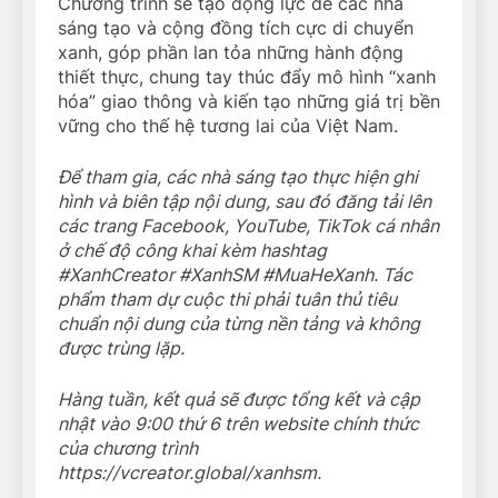
Chương trình sẽ tạo động lực để các nhà
sáng tạo và cộng đồng tích cực di chuyển
xanh, góp phần lan tỏa những hành động
thiết thực, chung tay thúc đẩy mô hình “xanh
hóa” giao thông và kiến tạo những giá trị bền
vững cho thế hệ tương lai của Việt Nam.
Để tham gia, các nhà sáng tạo thực hiện ghi
hình và biên tập nội dung, sau đó đăng tải lên
các trang Facebook, YouTube, TikTok cá nhân
ở chế độ công khai kèm hashtag
#XanhCreator #XanhSM #MuaHeXanh. Tác
phẩm tham dự cuộc thi phải tuân thủ tiêu
chuẩn nội dung của từng nền tảng và không
được trùng lặp.
Hàng tuần, kết quả sẽ được tổng kết và cập
nhật vào 9:00 thứ 6 trên website chính thức
của chương trình
https://vcreator.global/xanhsm.