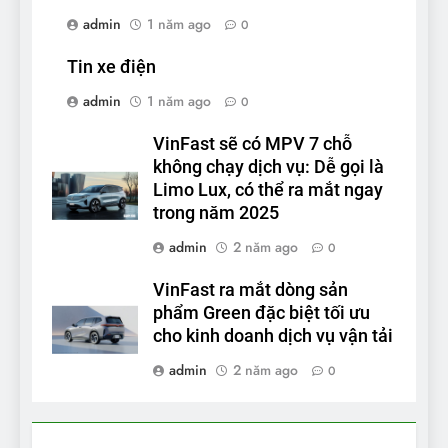
admin
1 năm ago
0
Tin xe điện
admin
1 năm ago
0
VinFast sẽ có MPV 7 chỗ
không chạy dịch vụ: Dễ gọi là
Limo Lux, có thể ra mắt ngay
trong năm 2025
admin
2 năm ago
0
VinFast ra mắt dòng sản
phẩm Green đặc biệt tối ưu
cho kinh doanh dịch vụ vận tải
admin
2 năm ago
0