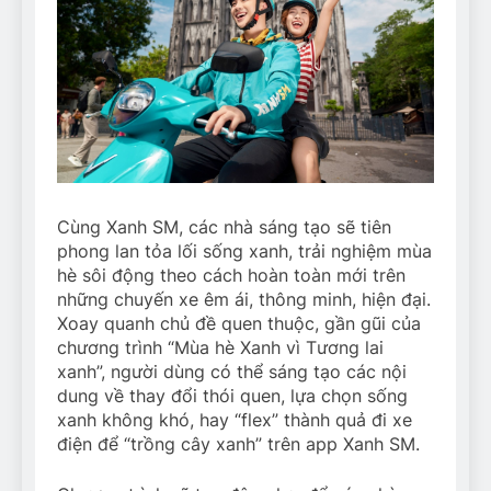
Cùng Xanh SM, các nhà sáng tạo sẽ tiên
phong lan tỏa lối sống xanh, trải nghiệm mùa
hè sôi động theo cách hoàn toàn mới trên
những chuyến xe êm ái, thông minh, hiện đại.
Xoay quanh chủ đề quen thuộc, gần gũi của
chương trình “Mùa hè Xanh vì Tương lai
xanh”, người dùng có thể sáng tạo các nội
dung về thay đổi thói quen, lựa chọn sống
xanh không khó, hay “flex” thành quả đi xe
điện để “trồng cây xanh” trên app Xanh SM.