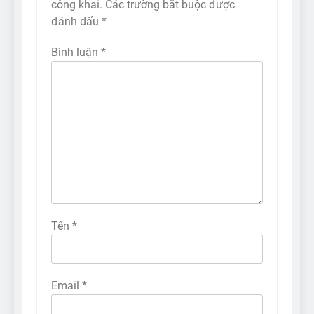
công khai.
Các trường bắt buộc được
đánh dấu
*
Bình luận
*
Tên
*
Email
*