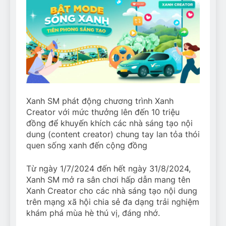
Xanh SM phát động chương trình Xanh
Creator với mức thưởng lên đến 10 triệu
đồng để khuyến khích các nhà sáng tạo nội
dung (content creator) chung tay lan tỏa thói
quen sống xanh đến cộng đồng
Từ ngày 1/7/2024 đến hết ngày 31/8/2024,
Xanh SM mở ra sân chơi hấp dẫn mang tên
Xanh Creator cho các nhà sáng tạo nội dung
trên mạng xã hội chia sẻ đa dạng trải nghiệm
khám phá mùa hè thú vị, đáng nhớ.