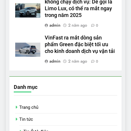
không chạy dịch vụ: Dễ gọi là
Limo Lux, có thể ra mắt ngay
trong năm 2025
admin
2 năm ago
0
VinFast ra mắt dòng sản
phẩm Green đặc biệt tối ưu
cho kinh doanh dịch vụ vận tải
admin
2 năm ago
0
Danh mục
Trang chủ
Tin tức