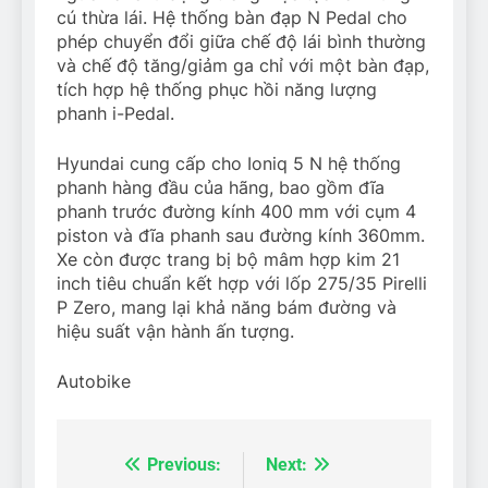
cú thừa lái. Hệ thống bàn đạp N Pedal cho
phép chuyển đổi giữa chế độ lái bình thường
và chế độ tăng/giảm ga chỉ với một bàn đạp,
tích hợp hệ thống phục hồi năng lượng
phanh i-Pedal.
Hyundai cung cấp cho Ioniq 5 N hệ thống
phanh hàng đầu của hãng, bao gồm đĩa
phanh trước đường kính 400 mm với cụm 4
piston và đĩa phanh sau đường kính 360mm.
Xe còn được trang bị bộ mâm hợp kim 21
inch tiêu chuẩn kết hợp với lốp 275/35 Pirelli
P Zero, mang lại khả năng bám đường và
hiệu suất vận hành ấn tượng.
Autobike
Previous:
Next:
Điều