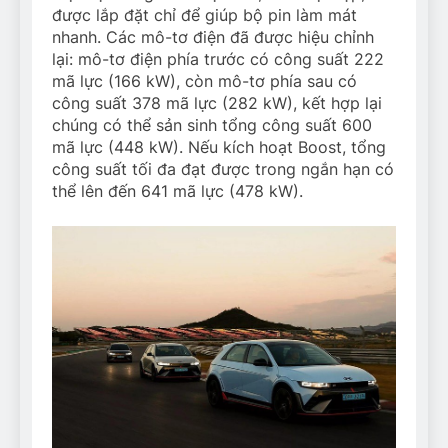
được lắp đặt chỉ để giúp bộ pin làm mát
nhanh. Các mô-tơ điện đã được hiệu chỉnh
lại: mô-tơ điện phía trước có công suất 222
mã lực (166 kW), còn mô-tơ phía sau có
công suất 378 mã lực (282 kW), kết hợp lại
chúng có thể sản sinh tổng công suất 600
mã lực (448 kW). Nếu kích hoạt Boost, tổng
công suất tối đa đạt được trong ngắn hạn có
thể lên đến 641 mã lực (478 kW).