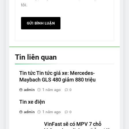
tôi.
Tin liên quan
Tin tức Tin tức giá xe: Mercedes-
Maybach GLS 480 giảm 880 triệu
admin
1 năm ago
0
Tin xe điện
admin
1 năm ago
0
VinFast sẽ có MPV 7 chỗ