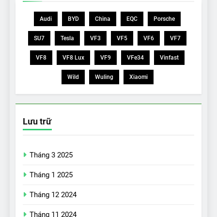
Audi
BYD
China
EQC
Porsche
SU7
Tesla
VF3
VF5
VF6
VF7
VF8
VF8 Lux
VF9
VFe34
Vinfast
Wild
Wuling
Xiaomi
Lưu trữ
Tháng 3 2025
Tháng 1 2025
Tháng 12 2024
Tháng 11 2024