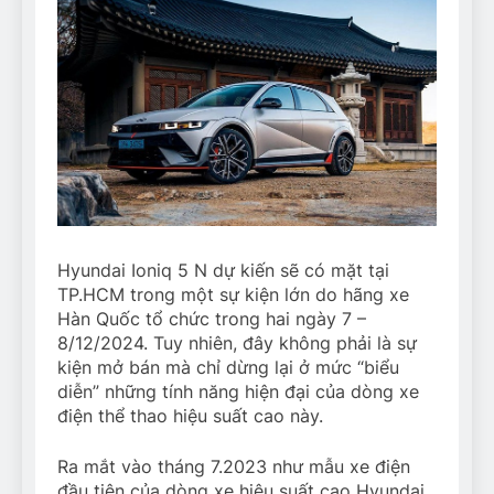
Hyundai Ioniq 5 N dự kiến sẽ có mặt tại
TP.HCM trong một sự kiện lớn do hãng xe
Hàn Quốc tổ chức trong hai ngày 7 –
8/12/2024. Tuy nhiên, đây không phải là sự
kiện mở bán mà chỉ dừng lại ở mức “biểu
diễn” những tính năng hiện đại của dòng xe
điện thể thao hiệu suất cao này.
Ra mắt vào tháng 7.2023 như mẫu xe điện
đầu tiên của dòng xe hiệu suất cao Hyundai