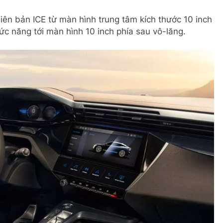
hiên bản ICE từ màn hình trung tâm kích thước 10 inch
ức năng tới màn hình 10 inch phía sau vô-lăng.