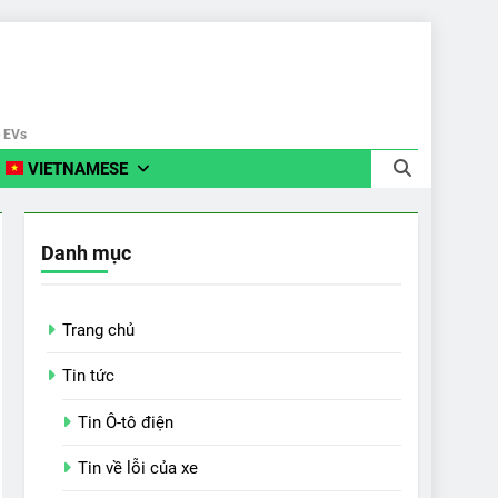
e EVs
VIETNAMESE
Danh mục
Trang chủ
Tin tức
Tin Ô-tô điện
Tin về lỗi của xe