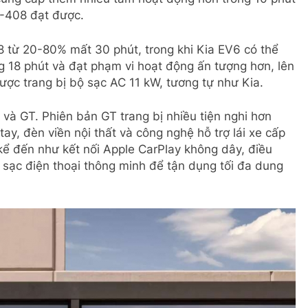
E-408 đạt được.
8 từ 20-80% mất 30 phút, trong khi Kia EV6 có thể
g 18 phút và đạt phạm vi hoạt động ấn tượng hơn, lên
ược trang bị bộ sạc AC 11 kW, tương tự như Kia.
và GT. Phiên bản GT trang bị nhiều tiện nghi hơn
y, đèn viền nội thất và công nghệ hỗ trợ lái xe cấp
 kể đến như kết nối Apple CarPlay không dây, điều
 sạc điện thoại thông minh để tận dụng tối đa dung