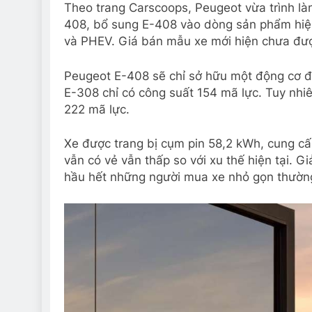
Theo trang Carscoops, Peugeot vừa trình l
408, bổ sung E-408 vào dòng sản phẩm hiện 
và PHEV. Giá bán mẫu xe mới hiện chưa đư
Peugeot E-408 sẽ chỉ sở hữu một động cơ đ
E-308 chỉ có công suất 154 mã lực. Tuy nh
222 mã lực.
Xe được trang bị cụm pin 58,2 kWh, cung cấ
vẫn có vẻ vẫn thấp so với xu thế hiện tại. G
hầu hết những người mua xe nhỏ gọn thường