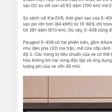
sạc DC so với con số 62 dặm (100 km) mà 
So sánh với Kia EV6, thời gian sạc của E-40
sạc pin lớn hơn (84 kWh) từ 10-80% chỉ tron
tới 381 dặm (613 km). Dù vậy, E-408 cũng đ
Peugeot E-408 có hai phiên bản, gồm Allure 
như đèn pha LED ma trận, mở cửa cốp rảnh ta
độ 2. Các trang bị tiêu chuẩn của xe có thể
hòa không khí hai vùng độc lập và ứng dụng
lượng pin của xe vốn đã nhỏ.