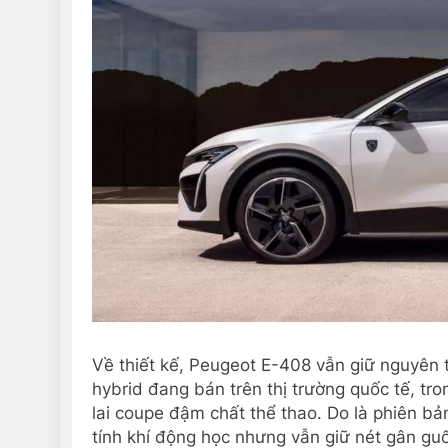
Về thiết kế, Peugeot E-408 vẫn giữ nguyên 
hybrid đang bán trên thị trường quốc tế, tr
lai coupe đậm chất thể thao. Do là phiên bả
tính khí động học nhưng vẫn giữ nét gân gu