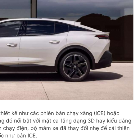
thiết kế như các phiên bản chạy xăng (ICE) hoặc
ong đó nổi bật với mặt ca-lăng dạng 3D hay kiểu dáng
n chạy điện, bộ mâm xe đã thay đổi nhẹ để cải thiện
ốc như bản ICE.