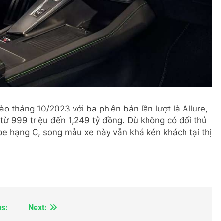
o tháng 10/2023 với ba phiên bản lần lượt là Allure,
ừ 999 triệu đến 1,249 tỷ đồng. Dù không có đối thủ
e hạng C, song mẫu xe này vẫn khá kén khách tại thị
us:
Next: