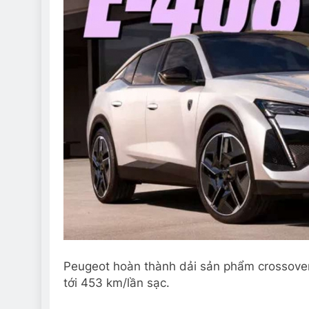
Peugeot hoàn thành dải sản phẩm crossover
tới 453 km/lần sạc.