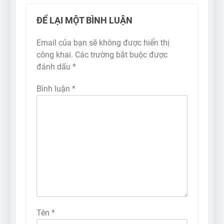
ĐỂ LẠI MỘT BÌNH LUẬN
Email của bạn sẽ không được hiển thị
công khai.
Các trường bắt buộc được
đánh dấu
*
Bình luận
*
Tên
*