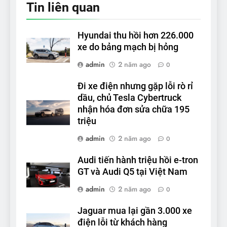
Tin liên quan
Hyundai thu hồi hơn 226.000
xe do bảng mạch bị hỏng
admin
2 năm ago
0
Đi xe điện nhưng gặp lỗi rò rỉ
dầu, chủ Tesla Cybertruck
nhận hóa đơn sửa chữa 195
triệu
admin
2 năm ago
0
Audi tiến hành triệu hồi e-tron
GT và Audi Q5 tại Việt Nam
admin
2 năm ago
0
Jaguar mua lại gần 3.000 xe
điện lỗi từ khách hàng