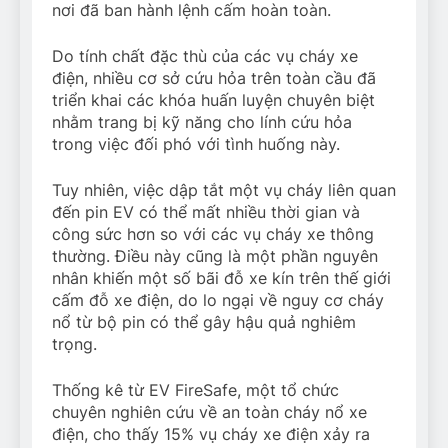
nơi đã ban hành lệnh cấm hoàn toàn.
Do tính chất đặc thù của các vụ cháy xe
điện, nhiều cơ sở cứu hỏa trên toàn cầu đã
triển khai các khóa huấn luyện chuyên biệt
nhằm trang bị kỹ năng cho lính cứu hỏa
trong việc đối phó với tình huống này.
Tuy nhiên, việc dập tắt một vụ cháy liên quan
đến pin EV có thể mất nhiều thời gian và
công sức hơn so với các vụ cháy xe thông
thường. Điều này cũng là một phần nguyên
nhân khiến một số bãi đỗ xe kín trên thế giới
cấm đỗ xe điện, do lo ngại về nguy cơ cháy
nổ từ bộ pin có thể gây hậu quả nghiêm
trọng.
Thống kê từ EV FireSafe, một tổ chức
chuyên nghiên cứu về an toàn cháy nổ xe
điện, cho thấy 15% vụ cháy xe điện xảy ra