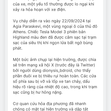
của xe, một yếu tố thường được lo ngại khi
xảy ra hỏa hoạn với xe điện.
Vụ cháy diễn ra vào ngày 22/09/2024 tại
Agia Paraskevi, một vùng ngoại ô của thủ đô
Athens. Chiếc Tesla Model 3 phiên bản
Highland màu đen đã được cắm sạc tại trạm
sạc của siêu thị khi ngọn lửa bất ngờ bùng
phát.
Một bức ảnh chụp lại hiện trường, được chia
sẻ trên mạng xã hội X (trước đây là Twitter)
bởi người dùng dionysis_bdroid, cho thấy
phần đuôi xe bị thiêu rụi hoàn toàn. Các cửa
sổ phía sau bị vỡ và lốp xe tan chảy, dấu
hiệu rõ ràng của nhiệt độ cao, trong khi trạm
sạc cũng bị hư hỏng nặng.
Cơ quan cứu hỏa địa phương đã nhanh
chóng có mặt tại hiện trường và dập tắt