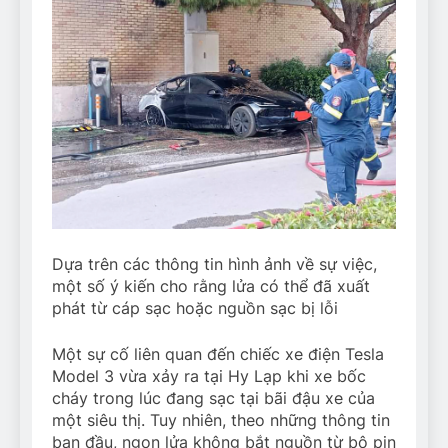
Dựa trên các thông tin hình ảnh về sự việc,
một số ý kiến cho rằng lửa có thể đã xuất
phát từ cáp sạc hoặc nguồn sạc bị lỗi
Một sự cố liên quan đến chiếc xe điện Tesla
Model 3 vừa xảy ra tại Hy Lạp khi xe bốc
cháy trong lúc đang sạc tại bãi đậu xe của
một siêu thị. Tuy nhiên, theo những thông tin
ban đầu, ngọn lửa không bắt nguồn từ bộ pin