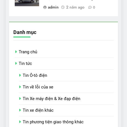
admin
2 năm ago
0
Danh mục
Trang chủ
Tin tức
Tin Ô-tô điện
Tin về lỗi của xe
Tin Xe máy điện & Xe đạp điện
Tin xe điện khác
Tin phương tiện giao thông khác