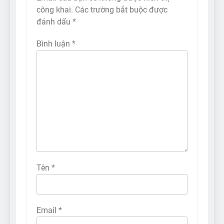
công khai.
Các trường bắt buộc được
đánh dấu
*
Bình luận
*
Tên
*
Email
*