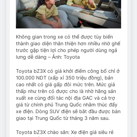
Không gian trong xe có thể được tùy biến
thành giao diện thân thiện hơn nhiều nhờ ghế
trước gập tiện lợi cho phép người dùng ngả
lưng dễ dàng – Ảnh: Toyota
Toyota bZ3X có giá khởi điểm công bố chỉ ở
100.000 NDT (xấp xỉ 350 triệu đồng), bản
cao nhất có giá gấp đôi mức trên. Mức giá
thấp như trên có được cho là nhờ hãng sản
xuất xe cùng đối tác nội địa GAC và cả trợ
giá từ chính phủ Trung Quốc nhằm thúc đẩy
xe điện. Dòng SUV điện sẽ bắt đầu được bàn
giao tại Trung Quốc từ tháng 3 năm sau.
Toyota bZ3X chào sân: Xe điện giá siêu rẻ