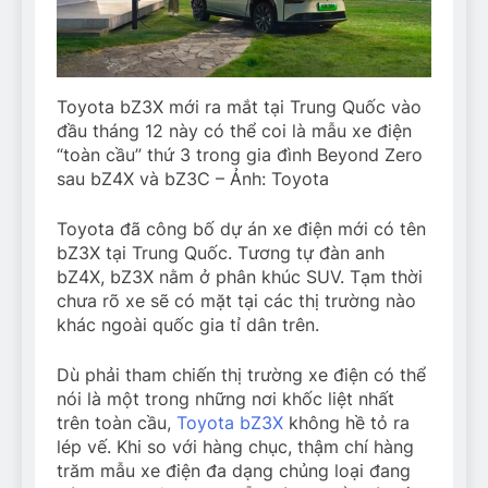
Toyota bZ3X mới ra mắt tại Trung Quốc vào
đầu tháng 12 này có thể coi là mẫu xe điện
“toàn cầu” thứ 3 trong gia đình Beyond Zero
sau bZ4X và bZ3C – Ảnh: Toyota
Toyota đã công bố dự án xe điện mới có tên
bZ3X tại Trung Quốc. Tương tự đàn anh
bZ4X, bZ3X nằm ở phân khúc SUV. Tạm thời
chưa rõ xe sẽ có mặt tại các thị trường nào
khác ngoài quốc gia tỉ dân trên.
Dù phải tham chiến thị trường xe điện có thể
nói là một trong những nơi khốc liệt nhất
trên toàn cầu,
Toyota bZ3X
không hề tỏ ra
lép vế. Khi so với hàng chục, thậm chí hàng
trăm mẫu xe điện đa dạng chủng loại đang