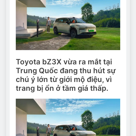
Toyota bZ3X vừa ra mắt tại
Trung Quốc đang thu hút sự
chú ý lớn từ giới mộ điệu, vì
trang bị ổn ở tầm giá thấp.