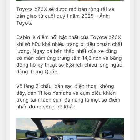
Toyota bZ3X sẽ được mở bán rộng rãi và
bàn giao từ cuối quý I năm 2025 – Ảnh:
Toyota
Cabin là điểm nổi bật nhất của Toyota bZ3X
khi sở hữu khá nhiều trang bị tiêu chuẩn chất
lượng. Ngay cả bản thấp nhất của xe cũng
có màn cảm ứng trung tâm 14,6inch và bảng
đồng hồ kỹ thuật số 8,8inch chiều lòng người
dùng Trung Quốc.
Vô lăng 2 chấu, bàn sạc điện thoại không
dây, dàn 11 loa Yamaha và cụm điều khiển
trung tâm tách cụm đa năng là một số điểm
nhấn được công bố khác.