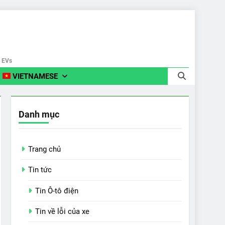
e EVs
VIETNAMESE
Danh mục
Trang chủ
Tin tức
Tin Ô-tô điện
Tin về lỗi của xe