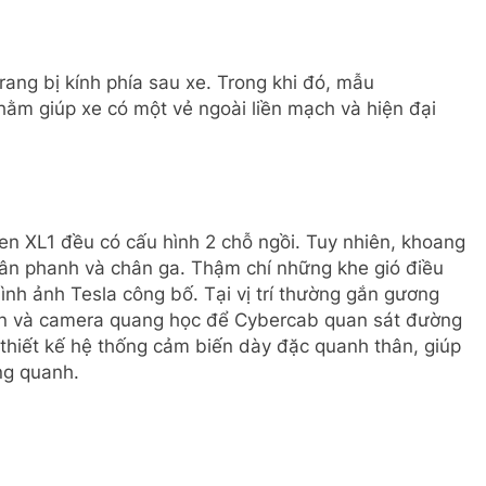
ang bị kính phía sau xe. Trong khi đó, mẫu
hằm giúp xe có một vẻ ngoài liền mạch và hiện đại
en XL1 đều có cấu hình 2 chỗ ngồi. Tuy nhiên, khoang
hân phanh và chân ga. Thậm chí những khe gió điều
nh ảnh Tesla công bố. Tại vị trí thường gắn gương
iến và camera quang học để Cybercab quan sát đường
 thiết kế hệ thống cảm biến dày đặc quanh thân, giúp
ng quanh.