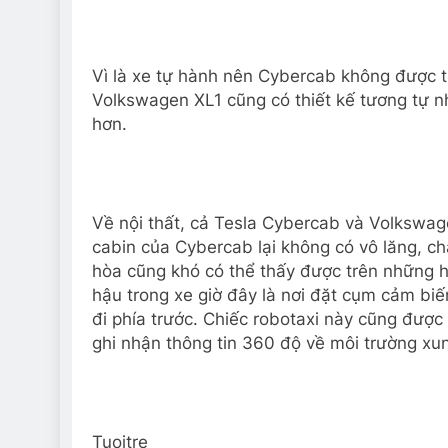
Vì là xe tự hành nên Cybercab không được tr
Volkswagen XL1 cũng có thiết kế tương tự n
hơn.
Về nội thất, cả Tesla Cybercab và Volkswag
cabin của Cybercab lại không có vô lăng, c
hòa cũng khó có thể thấy được trên những hì
hậu trong xe giờ đây là nơi đặt cụm cảm b
đi phía trước. Chiếc robotaxi này cũng được
ghi nhận thông tin 360 độ về môi trường xu
Tuoitre