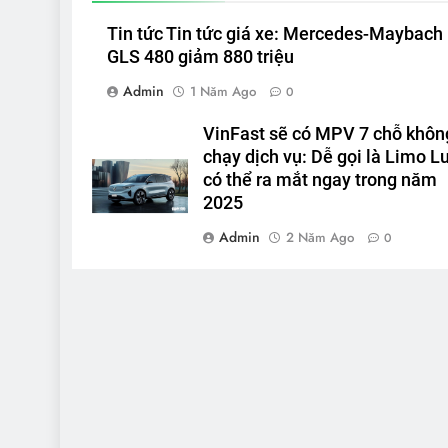
Tin tức Tin tức giá xe: Mercedes-Maybach
GLS 480 giảm 880 triệu
Admin
1 Năm Ago
0
VinFast sẽ có MPV 7 chỗ khôn
chạy dịch vụ: Dễ gọi là Limo Lu
có thể ra mắt ngay trong năm
2025
Admin
2 Năm Ago
0