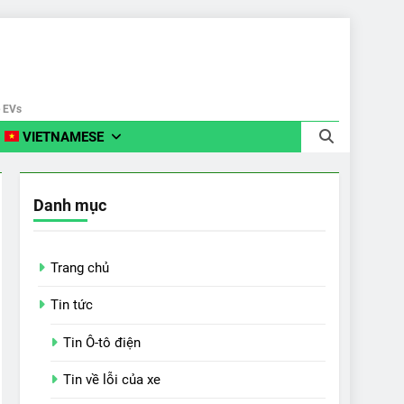
e EVs
VIETNAMESE
Danh mục
Trang chủ
Tin tức
Tin Ô-tô điện
Tin về lỗi của xe