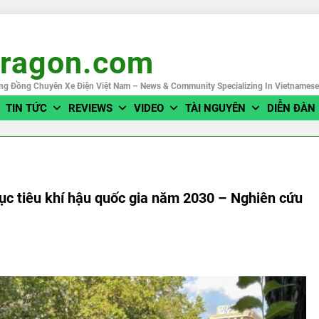
eragon.com
ng Đồng Chuyên Xe Điện Việt Nam – News & Community Specializing In Vietnames
TIN TỨC
REVIEWS
VIDEO
TÀI NGUYÊN
DIỄN ĐÀN
ục tiêu khí hậu quốc gia năm 2030 – Nghiên cứu