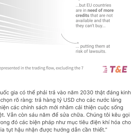
 quốc gia có thể phải trả vào năm 2030 thật đáng kinh
 chọn rõ ràng: trả hàng tỷ USD cho các nước láng
hiện các chính sách mới nhằm cải thiện cuộc sống
ệt. Vẫn còn sáu năm để sửa chữa. Chúng tôi kêu gọi
ong đó các biện pháp như mục tiêu điện khí hóa cho
ia tụt hậu nhận được hướng dẫn cần thiết.”