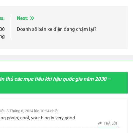
us:
Next:
100
Doanh số bán xe điện đang chậm lại?
ứng
ân thủ các mục tiêu khí hậu quốc gia năm 2030 –
iết:
8 Tháng 8, 2024 lúc 10:24 chiều
log posts, cool, your blog is very good.
TRẢ LỜI