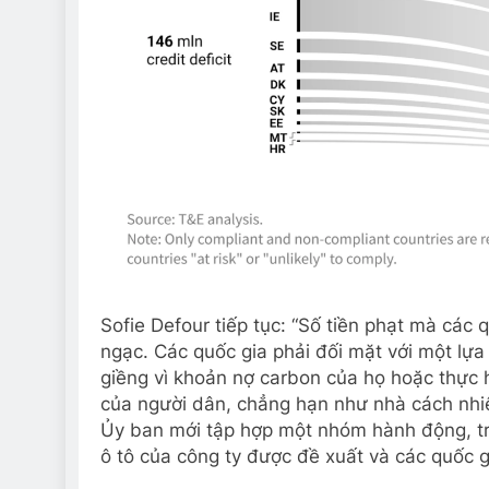
Sofie Defour tiếp tục: “Số tiền phạt mà các
ngạc. Các quốc gia phải đối mặt với một lựa
giềng vì khoản nợ carbon của họ hoặc thực 
của người dân, chẳng hạn như nhà cách nhi
Ủy ban mới tập hợp một nhóm hành động, tr
ô tô của công ty được đề xuất và các quốc g