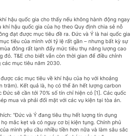
 khí hậu quốc gia cho thấy nếu không hành động ngay
u khí hậu quốc gia của họ theo Quy định chia sẻ nỗ
ng đạt được mục tiêu đề ra. Đức và Ý là hai quốc gia
mục tiêu của mình với tỷ lệ rất gần – nhưng bất kỳ sự
 mùa đông rất lạnh đẩy mức tiêu thụ năng lượng cao
g đỏ. T&E cho biết vẫn còn thời gian để điều chỉnh
g các mục tiêu năm 2030.
được các mục tiêu về khí hậu của họ với khoảng
n trăm). Kết quả là, họ có thể ăn hết lượng carbon
c Đức sẽ cần tới 70% số tín chỉ hiện có [1]. Các quốc
p mua và phải đối mặt với các vụ kiện tại tòa án.
thích: “Đức và Ý đang tiêu thụ hết lượng tín dụng
 họ mắc kẹt và có nguy cơ bị kiện tụng. Chính phủ
 của mình yêu cầu nhiều tiền hơn nữa và làm sâu sắc