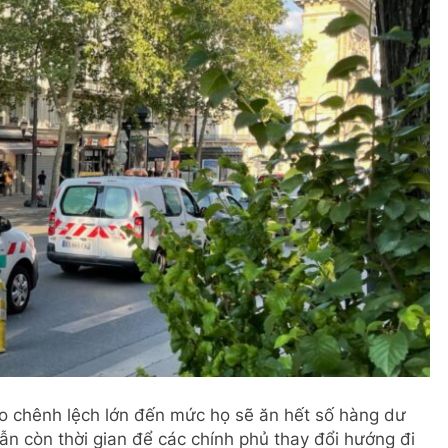
do chênh lệch lớn đến mức họ sẽ ăn hết số hàng dư
ẫn còn thời gian để các chính phủ thay đổi hướng đi