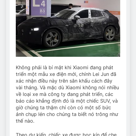
Không phải là bí mật khi Xiaomi đang phát
triển một mẫu xe điện mới, chính Lei Jun đã
xác nhận điều này trên sân khấu cách đây
vài tháng. Và mặc dù Xiaomi không nói nhiều
về loại xe mà công ty đang phát triển, các
báo cáo khẳng định đó là một chiếc SUV, và
giờ chúng ta thậm chí còn có một số bức
ảnh chụp lén cho chúng ta biết nó trông như
thế nào.
Theo dự kiến, chiếc xe được bọc kín để che