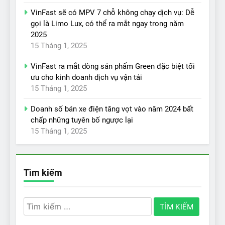
VinFast sẽ có MPV 7 chỗ không chạy dịch vụ: Dễ
gọi là Limo Lux, có thể ra mắt ngay trong năm
2025
15 Tháng 1, 2025
VinFast ra mắt dòng sản phẩm Green đặc biệt tối
ưu cho kinh doanh dịch vụ vận tải
15 Tháng 1, 2025
Doanh số bán xe điện tăng vọt vào năm 2024 bất
chấp những tuyên bố ngược lại
15 Tháng 1, 2025
Tìm kiếm
Tìm
kiếm