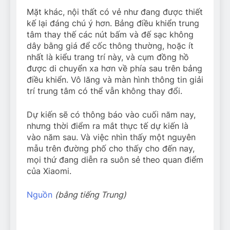
Mặt khác, nội thất có vẻ như đang được thiết
kế lại đáng chú ý hơn. Bảng điều khiển trung
tâm thay thế các nút bấm và đế sạc không
dây bằng giá để cốc thông thường, hoặc ít
nhất là kiểu trang trí này, và cụm đồng hồ
được di chuyển xa hơn về phía sau trên bảng
điều khiển. Vô lăng và màn hình thông tin giải
trí trung tâm có thể vẫn không thay đổi.
Dự kiến ​​sẽ có thông báo vào cuối năm nay,
nhưng thời điểm ra mắt thực tế dự kiến ​​là
vào năm sau. Và việc nhìn thấy một nguyên
mẫu trên đường phố cho thấy cho đến nay,
mọi thứ đang diễn ra suôn sẻ theo quan điểm
của Xiaomi.
Nguồn
(bằng tiếng Trung)