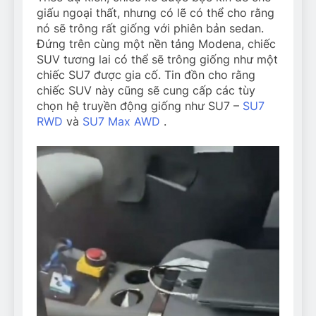
giấu ngoại thất, nhưng có lẽ có thể cho rằng
nó sẽ trông rất giống với phiên bản sedan.
Đứng trên cùng một nền tảng Modena, chiếc
SUV tương lai có thể sẽ trông giống như một
chiếc SU7 được gia cố. Tin đồn cho rằng
chiếc SUV này cũng sẽ cung cấp các tùy
chọn hệ truyền động giống như SU7 –
SU7
RWD
và
SU7 Max AWD
.