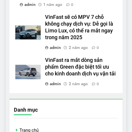
admin
1 năm ago
0
VinFast sẽ có MPV 7 chỗ
không chạy dịch vụ: Dễ gọi là
Limo Lux, có thể ra mắt ngay
trong năm 2025
admin
2 năm ago
0
VinFast ra mắt dòng sản
phẩm Green đặc biệt tối ưu
cho kinh doanh dịch vụ vận tải
admin
2 năm ago
0
Danh mục
Trang chủ