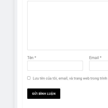
Tên
*
Email
*
Lưu tên của tôi, email, và trang web trong trình