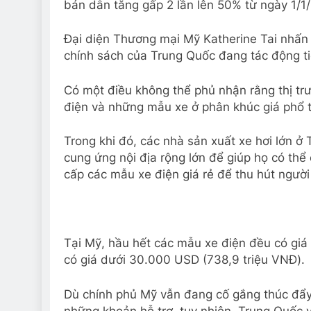
bán dẫn tăng gấp 2 lần lên 50% từ ngày 1/1
Đại diện Thương mại Mỹ Katherine Tai nhấn
chính sách của Trung Quốc đang tác động t
Có một điều không thể phủ nhận rằng thị tr
điện và những mẫu xe ở phân khúc giá phổ 
Trong khi đó, các nhà sản xuất xe hơi lớn ở
cung ứng nội địa rộng lớn để giúp họ có thể
cấp các mẫu xe điện giá rẻ để thu hút người
Tại Mỹ, hầu hết các mẫu xe điện đều có giá
có giá dưới 30.000 USD (738,9 triệu VNĐ).
Dù chính phủ Mỹ vẫn đang cố gắng thúc đẩy
những khoản hỗ trợ, tuy nhiên, Trung Quốc 