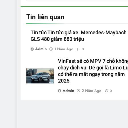
Tin liên quan
Tin tức Tin tức giá xe: Mercedes-Maybach
GLS 480 giảm 880 triệu
Admin
1 Năm Ago
0
VinFast sẽ có MPV 7 chỗ khôn
chạy dịch vụ: Dễ gọi là Limo Lu
có thể ra mắt ngay trong năm
2025
Admin
2 Năm Ago
0