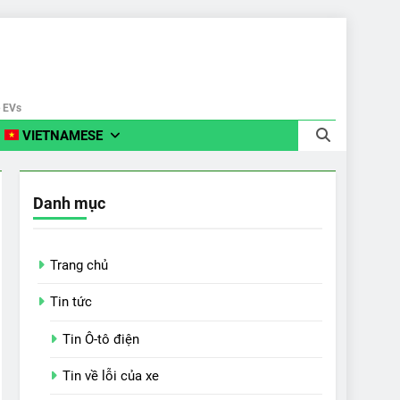
e EVs
VIETNAMESE
Danh mục
Trang chủ
Tin tức
Tin Ô-tô điện
Tin về lỗi của xe