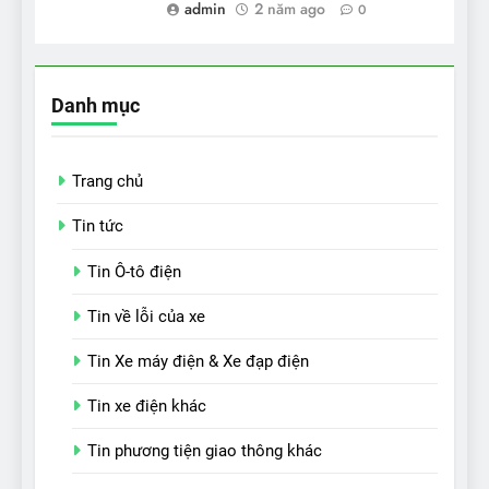
admin
2 năm ago
0
Danh mục
Trang chủ
Tin tức
Tin Ô-tô điện
Tin về lỗi của xe
Tin Xe máy điện & Xe đạp điện
Tin xe điện khác
Tin phương tiện giao thông khác