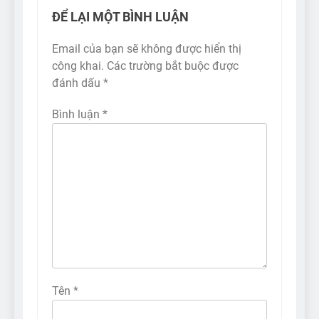
ĐỂ LẠI MỘT BÌNH LUẬN
Email của bạn sẽ không được hiển thị
công khai.
Các trường bắt buộc được
đánh dấu
*
Bình luận
*
Tên
*