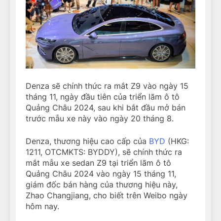
Denza sẽ chính thức ra mắt Z9 vào ngày 15
tháng 11, ngày đầu tiên của triển lãm ô tô
Quảng Châu 2024, sau khi bắt đầu mở bán
trước mẫu xe này vào ngày 20 tháng 8.
Denza, thương hiệu cao cấp của
BYD
(HKG:
1211, OTCMKTS: BYDDY), sẽ chính thức ra
mắt mẫu xe sedan Z9 tại triển lãm ô tô
Quảng Châu 2024 vào ngày 15 tháng 11,
giám đốc bán hàng của thương hiệu này,
Zhao Changjiang, cho biết trên Weibo ngày
hôm nay.