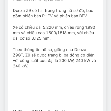
Denza Z9 có hai trang trong hồ sơ đó, bao
gồm phiên bản PHEV và phiên bản BEV.
Xe có chiều dài 5.220 mm, chiều rộng 1.990
mm và chiều cao 1.500/1.518 mm, với chiều
dài cơ sở 3.125 mm.
Theo thông tin hồ sơ, giống như Denza
Z9GT, Z9 sẽ được trang bị ba động cơ điện
với công suất cực đại là 230 kW, 240 kW và
240 kW.