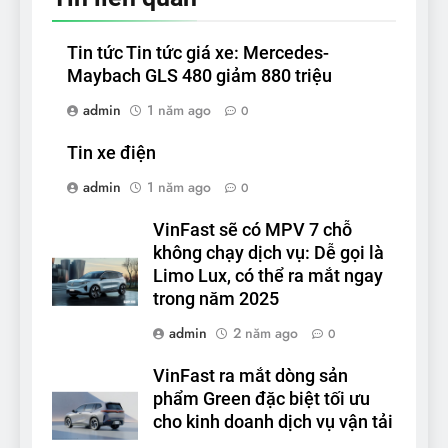
Tin tức Tin tức giá xe: Mercedes-
Maybach GLS 480 giảm 880 triệu
admin
1 năm ago
0
Tin xe điện
admin
1 năm ago
0
VinFast sẽ có MPV 7 chỗ
không chạy dịch vụ: Dễ gọi là
Limo Lux, có thể ra mắt ngay
trong năm 2025
admin
2 năm ago
0
VinFast ra mắt dòng sản
phẩm Green đặc biệt tối ưu
cho kinh doanh dịch vụ vận tải