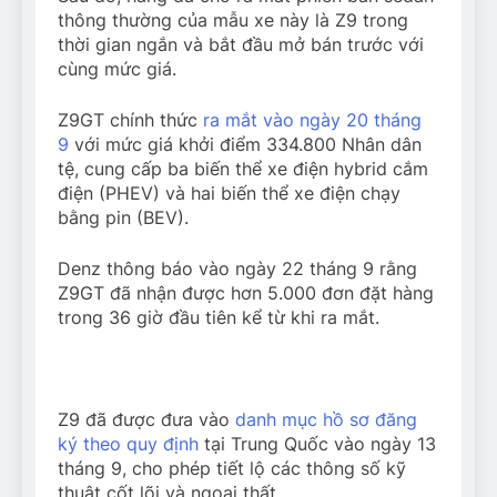
thông thường của mẫu xe này là Z9 trong
thời gian ngắn và bắt đầu mở bán trước với
cùng mức giá.
Z9GT chính thức
ra mắt vào ngày 20 tháng
9
với mức giá khởi điểm 334.800 Nhân dân
tệ, cung cấp ba biến thể xe điện hybrid cắm
điện (PHEV) và hai biến thể xe điện chạy
bằng pin (BEV).
Denz thông báo vào ngày 22 tháng 9 rằng
Z9GT đã nhận được hơn 5.000 đơn đặt hàng
trong 36 giờ đầu tiên kể từ khi ra mắt.
Z9 đã được đưa vào
danh mục hồ sơ đăng
ký theo quy định
tại Trung Quốc vào ngày 13
tháng 9, cho phép tiết lộ các thông số kỹ
thuật cốt lõi và ngoại thất.