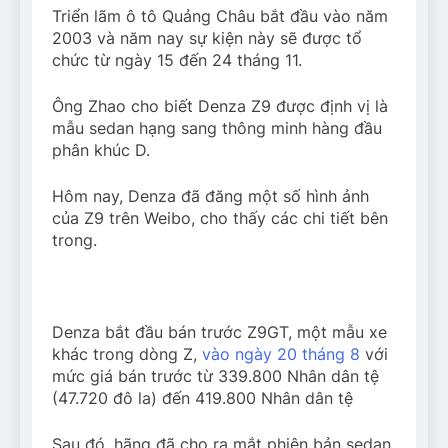
Triển lãm ô tô Quảng Châu bắt đầu vào năm
2003 và năm nay sự kiện này sẽ được tổ
chức từ ngày 15 đến 24 tháng 11.
Ông Zhao cho biết Denza Z9 được định vị là
mẫu sedan hạng sang thông minh hàng đầu
phân khúc D.
Hôm nay, Denza đã đăng một số hình ảnh
của Z9 trên Weibo, cho thấy các chi tiết bên
trong.
Denza bắt đầu bán trước Z9GT, một mẫu xe
khác trong dòng Z,
vào ngày 20 tháng 8
với
mức giá bán trước từ 339.800 Nhân dân tệ
(47.720 đô la) đến 419.800 Nhân dân tệ
Sau đó, hãng đã cho ra mắt phiên bản sedan