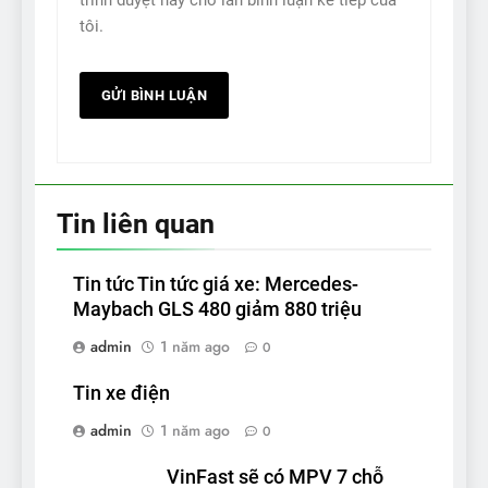
trình duyệt này cho lần bình luận kế tiếp của
tôi.
Tin liên quan
Tin tức Tin tức giá xe: Mercedes-
Maybach GLS 480 giảm 880 triệu
admin
1 năm ago
0
Tin xe điện
admin
1 năm ago
0
VinFast sẽ có MPV 7 chỗ