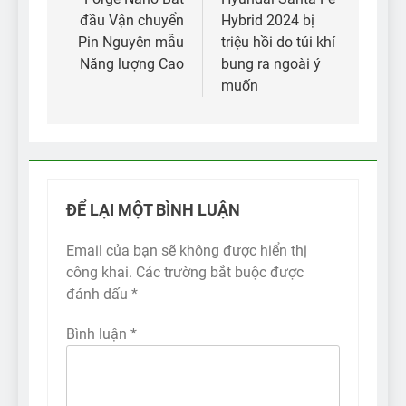
hướng
đầu Vận chuyển
Hybrid 2024 bị
bài
Pin Nguyên mẫu
triệu hồi do túi khí
viết
Năng lượng Cao
bung ra ngoài ý
muốn
ĐỂ LẠI MỘT BÌNH LUẬN
Email của bạn sẽ không được hiển thị
công khai.
Các trường bắt buộc được
đánh dấu
*
Bình luận
*