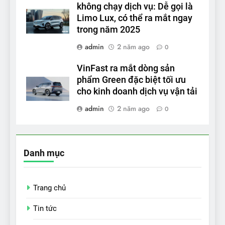
không chạy dịch vụ: Dễ gọi là
Limo Lux, có thể ra mắt ngay
trong năm 2025
admin
2 năm ago
0
VinFast ra mắt dòng sản
phẩm Green đặc biệt tối ưu
cho kinh doanh dịch vụ vận tải
admin
2 năm ago
0
Danh mục
Trang chủ
Tin tức