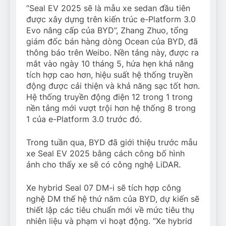
“Seal EV 2025 sẽ là mẫu xe sedan đầu tiên
được xây dựng trên kiến ​​trúc e-Platform 3.0
Evo nâng cấp của BYD”, Zhang Zhuo, tổng
giám đốc bán hàng dòng Ocean của BYD, đã
thông báo trên Weibo. Nền tảng này, được ra
mắt vào ngày 10 tháng 5, hứa hẹn khả năng
tích hợp cao hơn, hiệu suất hệ thống truyền
động được cải thiện và khả năng sạc tốt hơn.
Hệ thống truyền động điện 12 trong 1 trong
nền tảng mới vượt trội hơn hệ thống 8 trong
1 của e-Platform 3.0 trước đó.
Trong tuần qua, BYD đã giới thiệu trước mẫu
xe Seal EV 2025 bằng cách công bố hình
ảnh cho thấy xe sẽ có công nghệ LiDAR.
Xe hybrid Seal 07 DM-i sẽ tích hợp công
nghệ DM thế hệ thứ năm của BYD, dự kiến ​​sẽ
thiết lập các tiêu chuẩn mới về mức tiêu thụ
nhiên liệu và phạm vi hoạt động. “Xe hybrid