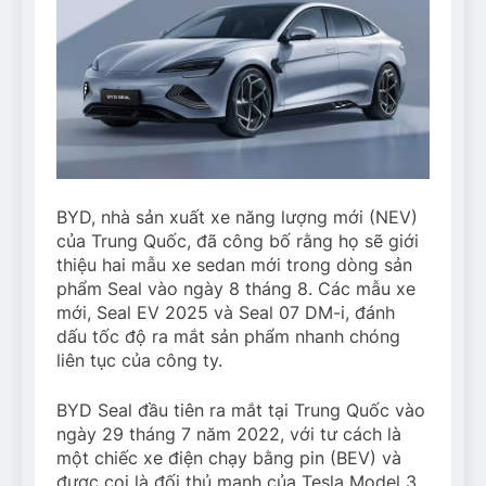
BYD, nhà sản xuất xe năng lượng mới (NEV)
của Trung Quốc, đã công bố rằng họ sẽ giới
thiệu hai mẫu xe sedan mới trong dòng sản
phẩm Seal vào ngày 8 tháng 8. Các mẫu xe
mới, Seal EV 2025 và Seal 07 DM-i, đánh
dấu tốc độ ra mắt sản phẩm nhanh chóng
liên tục của công ty.
BYD Seal đầu tiên ra mắt tại Trung Quốc vào
ngày 29 tháng 7 năm 2022, với tư cách là
một chiếc xe điện chạy bằng pin (BEV) và
được coi là đối thủ mạnh của Tesla Model 3.