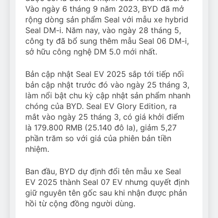
Vào ngày 6 tháng 9 năm 2023, BYD đã mở
rộng dòng sản phẩm Seal với mẫu xe hybrid
Seal DM-i. Năm nay, vào ngày 28 tháng 5,
công ty đã bổ sung thêm mẫu Seal 06 DM-i,
sở hữu công nghệ DM 5.0 mới nhất.
Bản cập nhật Seal EV 2025 sắp tới tiếp nối
bản cập nhật trước đó vào ngày 25 tháng 3,
làm nổi bật chu kỳ cập nhật sản phẩm nhanh
chóng của BYD. Seal EV Glory Edition, ra
mắt vào ngày 25 tháng 3, có giá khởi điểm
là 179.800 RMB (25.140 đô la), giảm 5,27
phần trăm so với giá của phiên bản tiền
nhiệm.
Ban đầu, BYD dự định đổi tên mẫu xe Seal
EV 2025 thành Seal 07 EV nhưng quyết định
giữ nguyên tên gốc sau khi nhận được phản
hồi từ cộng đồng người dùng.