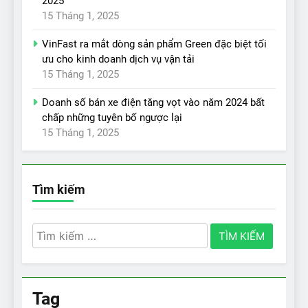
2025
15 Tháng 1, 2025
VinFast ra mắt dòng sản phẩm Green đặc biệt tối
ưu cho kinh doanh dịch vụ vận tải
15 Tháng 1, 2025
Doanh số bán xe điện tăng vọt vào năm 2024 bất
chấp những tuyên bố ngược lại
15 Tháng 1, 2025
Tìm kiếm
Tìm
kiếm
cho:
Tag