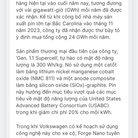
hàng hiện tại vào cuối năm nay, tương đương
với vài gigawatt-giờ (GWh) mỗi năm đã được
xác nhận. Kể từ khi công bố nhà máy sản
xuất pin lớn tại Bắc Carolina vào tháng 11
năm 2023, công ty đã nhận được thư bày tỏ
ý định mua tổng cộng 24 GWh mỗi năm.
Sản phẩm thương mại đầu tiên của công ty,
‘Gen. 1.1 Supercell’, tự hào có mật độ năng
lượng là 300 Wh/kg. Nó sử dụng một catốt
làm bằng lithium nickel manganese cobalt
oxide (NMC 811) và một anode composite
làm bằng silicon oxide (SiOx)-graphite. Pin
này hướng đến mục tiêu vượt quá các mục
tiêu về mật độ năng lượng của United States
Advanced Battery Consortium (USABC)
trong khi giảm chi phí 20% cho mỗi kWh.
Trong khi Volkswagen có kế hoạch sử dụng
công nghệ này cho xe cộ, Forge Nano tuyên