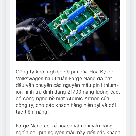
Công ty khởi nghiệp về pin của Hoa Kỳ do
Volkswagen hậu thuẫn Forge Nano đã bắt
đầu vận chuyển các nguyên mẫu pin lithium-
ion hình trụ định dạng 21700 năng lượng cao,
có công nghệ bề mặt ‘Atomic Armor’ của
công ty, cho các khách hàng hiện tại và đối
tác tiềm năng.
Forge Nano có kế hoạch vận chuyển hàng
nghìn cell pin nguyên mẫu này đến các khách