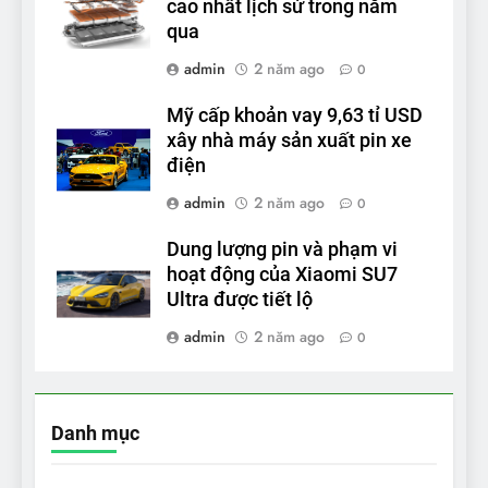
cao nhất lịch sử trong năm
qua
admin
2 năm ago
0
Mỹ cấp khoản vay 9,63 tỉ USD
xây nhà máy sản xuất pin xe
điện
admin
2 năm ago
0
Dung lượng pin và phạm vi
hoạt động của Xiaomi SU7
Ultra được tiết lộ
admin
2 năm ago
0
Danh mục