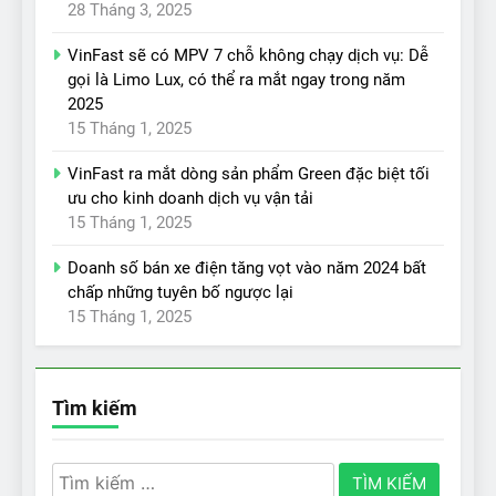
28 Tháng 3, 2025
VinFast sẽ có MPV 7 chỗ không chạy dịch vụ: Dễ
gọi là Limo Lux, có thể ra mắt ngay trong năm
2025
15 Tháng 1, 2025
VinFast ra mắt dòng sản phẩm Green đặc biệt tối
ưu cho kinh doanh dịch vụ vận tải
15 Tháng 1, 2025
Doanh số bán xe điện tăng vọt vào năm 2024 bất
chấp những tuyên bố ngược lại
15 Tháng 1, 2025
Tìm kiếm
Tìm