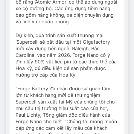
bố rằng ‘Atomic Armor’ có thể áp dụng ngoài
xe cộ đường bộ. Các ứng dụng tiềm năng
bao gồm hàng không, xe điện chuyên dụng
và lĩnh vực quốc phòng.
Dự kiến, quá trình sản xuất thương mại
‘Supercell’ sẽ bắt đầu tại một Gigafactory
mới xây dựng bên ngoài Raleigh, Bắc
Carolina, vào năm 2026. Forge Nano có ý
định lấy 90% vật liệu pin từ các thực thể của
Hoa Kỳ, đủ điều kiện để sản phẩm được
hưởng trợ cấp của Hoa Kỳ.
“Forge Battery đã nhận được sự quan tâm
lớn từ khách hàng mới để thử nghiệm
Supercell sản xuất tại Mỹ của chúng tôi cho
nhu cầu thị trường hiệu suất cao của họ”,
Paul Lichty, Tổng giám đốc điều hành của
Forge Nano cho biết. “Chúng tôi mong muốn
đáp ứng các cam kết lấy mẫu của khách