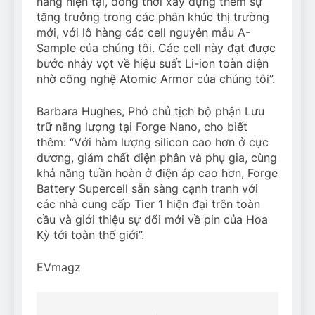
hàng hiện tại, đồng thời xây dựng thêm sự
tăng trưởng trong các phân khúc thị trường
mới, với lô hàng các cell nguyên mẫu A-
Sample của chúng tôi. Các cell này đạt được
bước nhảy vọt về hiệu suất Li-ion toàn diện
nhờ công nghệ Atomic Armor của chúng tôi”.
Barbara Hughes, Phó chủ tịch bộ phận Lưu
trữ năng lượng tại Forge Nano, cho biết
thêm: “Với hàm lượng silicon cao hơn ở cực
dương, giảm chất điện phân và phụ gia, cùng
khả năng tuần hoàn ở điện áp cao hơn, Forge
Battery Supercell sẵn sàng cạnh tranh với
các nhà cung cấp Tier 1 hiện đại trên toàn
cầu và giới thiệu sự đổi mới về pin của Hoa
Kỳ tới toàn thế giới”.
EVmagz