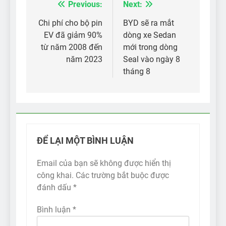
Previous:
Next:
Điều
hướng
Chi phí cho bộ pin
BYD sẽ ra mắt
EV đã giảm 90%
dòng xe Sedan
bài
từ năm 2008 đến
mới trong dòng
viết
năm 2023
Seal vào ngày 8
tháng 8
ĐỂ LẠI MỘT BÌNH LUẬN
Email của bạn sẽ không được hiển thị
công khai.
Các trường bắt buộc được
đánh dấu
*
Bình luận
*