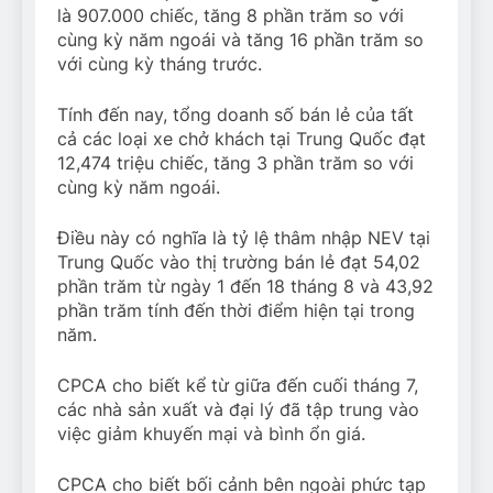
là 907.000 chiếc, tăng 8 phần trăm so với
cùng kỳ năm ngoái và tăng 16 phần trăm so
với cùng kỳ tháng trước.
Tính đến nay, tổng doanh số bán lẻ của tất
cả các loại xe chở khách tại Trung Quốc đạt
12,474 triệu chiếc, tăng 3 phần trăm so với
cùng kỳ năm ngoái.
Điều này có nghĩa là tỷ lệ thâm nhập NEV tại
Trung Quốc vào thị trường bán lẻ đạt 54,02
phần trăm từ ngày 1 đến 18 tháng 8 và 43,92
phần trăm tính đến thời điểm hiện tại trong
năm.
CPCA cho biết kể từ giữa đến cuối tháng 7,
các nhà sản xuất và đại lý đã tập trung vào
việc giảm khuyến mại và bình ổn giá.
CPCA cho biết bối cảnh bên ngoài phức tạp