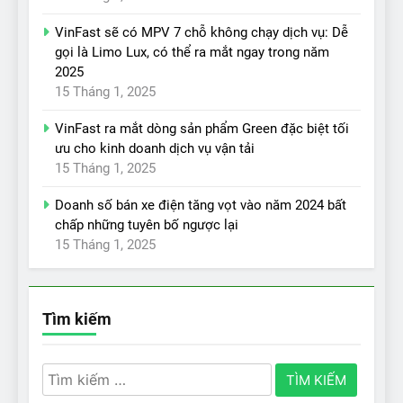
VinFast sẽ có MPV 7 chỗ không chạy dịch vụ: Dễ
gọi là Limo Lux, có thể ra mắt ngay trong năm
2025
15 Tháng 1, 2025
VinFast ra mắt dòng sản phẩm Green đặc biệt tối
ưu cho kinh doanh dịch vụ vận tải
15 Tháng 1, 2025
Doanh số bán xe điện tăng vọt vào năm 2024 bất
chấp những tuyên bố ngược lại
15 Tháng 1, 2025
Tìm kiếm
Tìm
kiếm