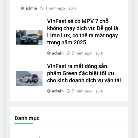
admin
1 năm ago
0
VinFast sẽ có MPV 7 chỗ
không chạy dịch vụ: Dễ gọi là
Limo Lux, có thể ra mắt ngay
trong năm 2025
admin
2 năm ago
0
VinFast ra mắt dòng sản
phẩm Green đặc biệt tối ưu
cho kinh doanh dịch vụ vận tải
admin
2 năm ago
0
Danh mục