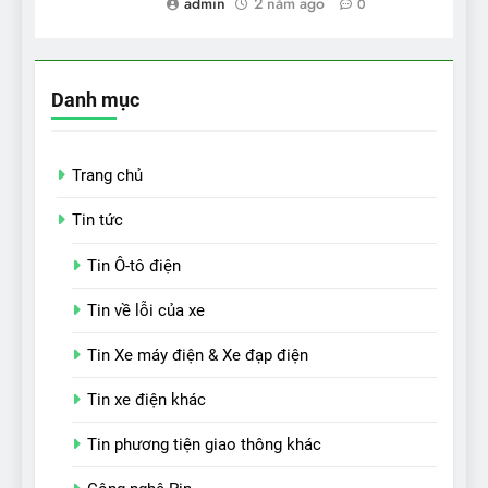
admin
2 năm ago
0
Danh mục
Trang chủ
Tin tức
Tin Ô-tô điện
Tin về lỗi của xe
Tin Xe máy điện & Xe đạp điện
Tin xe điện khác
Tin phương tiện giao thông khác