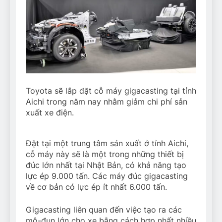
Toyota sẽ lắp đặt cỗ máy gigacasting tại tỉnh
Aichi trong năm nay nhằm giảm chi phí sản
xuất xe điện.
Đặt tại một trung tâm sản xuất ở tỉnh Aichi,
cỗ máy này sẽ là một trong những thiết bị
đúc lớn nhất tại Nhật Bản, có khả năng tạo
lực ép 9.000 tấn. Các máy đúc gigacasting
về cơ bản có lực ép ít nhất 6.000 tấn.
Gigacasting liên quan đến việc tạo ra các
mô-đun lớn cho xe bằng cách hợp nhất nhiều