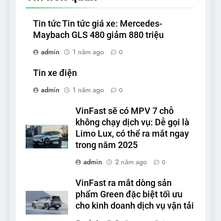
Tin tức Tin tức giá xe: Mercedes-
Maybach GLS 480 giảm 880 triệu
admin
1 năm ago
0
Tin xe điện
admin
1 năm ago
0
VinFast sẽ có MPV 7 chỗ
không chạy dịch vụ: Dễ gọi là
Limo Lux, có thể ra mắt ngay
trong năm 2025
admin
2 năm ago
0
VinFast ra mắt dòng sản
phẩm Green đặc biệt tối ưu
cho kinh doanh dịch vụ vận tải