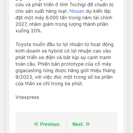
cứu và phát triển ở tỉnh Tochigi để chuẩn bị
cho sản xuất hàng loạt.
Nissan
dự kiến lắp
đặt một máy 6.000 tấn trong năm tài chính
2027, nhằm giảm trọng lượng thành phần
xuống 20%.
Toyota muốn đầu tư lợi nhuận từ hoạt động
kinh doanh xe hybrid có lợi nhuận cao vào
phát triển xe điện và bắt kịp sự cạnh tranh
toàn cầu. Phiên bản prototype của cỗ máy
gigacasting từng được hãng giới thiệu tháng
9/2023, với việc đúc một trong số ba phần
của thân xe chỉ trong ba phút.
Vnexpress
Previous:
Next:
Điều