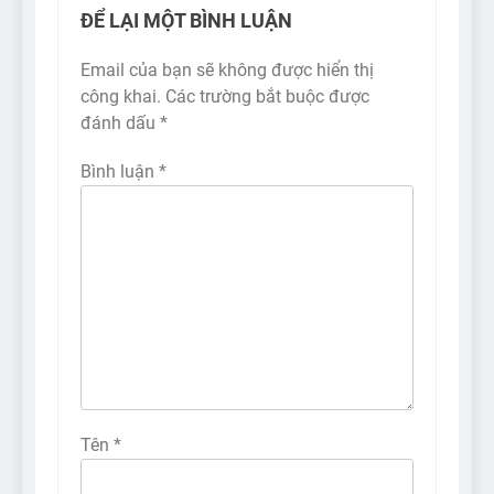
ĐỂ LẠI MỘT BÌNH LUẬN
Email của bạn sẽ không được hiển thị
công khai.
Các trường bắt buộc được
đánh dấu
*
Bình luận
*
Tên
*