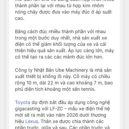
thành phần lại với nhau từ hợp kim nhôm
nóng chảy được đưa vào máy đúc ở áp suất
cao.
Bằng cách đúc nhiều thành phần với nhau
trong một bước duy nhất, nhà sản xuất xe
điện có thể giảm khối lượng của xe và cải
thiện hiệu quả sản xuất. Áp lực càng lớn, máy
có thể tạo ra các các mảnh đúc lớn hơn.
Công ty Nhật Bản Ube Machinery là nhà sản
xuất thiết bị khổng lồ này. Cỗ máy có chiều
rộng 10 m, dài 22 m và cao khoảng 7 m, bao
phủ diện tích khoảng một sân tennis.
Toyota
dự định bắt đầu áp dụng công nghệ
gigacasting với LF-ZC – mẫu xe điện thế hệ
mới sẽ ra mắt vào năm 2026 dưới thương
hiệu
Lexus
. Thân xe được chia thành các
phần trước, giữa và sau. Các phần trước và