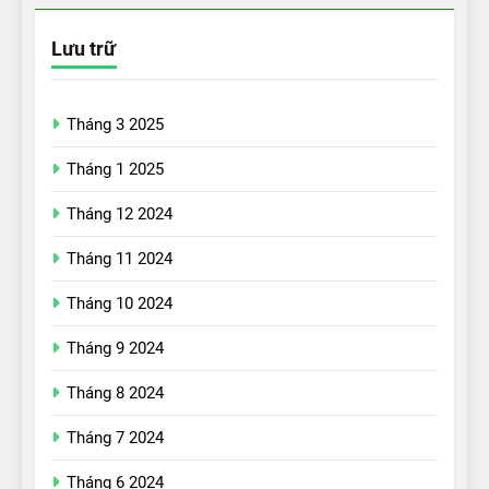
Lưu trữ
Tháng 3 2025
Tháng 1 2025
Tháng 12 2024
Tháng 11 2024
Tháng 10 2024
Tháng 9 2024
17
Đánh giá nhanh Vinfast VF5
Tháng 8 2024
vừa ra mắt tại Việt Nam – có
Tháng 7 2024
gì đấu với đối thủ?
ĐÁNH GIÁ XE
Tháng 6 2024