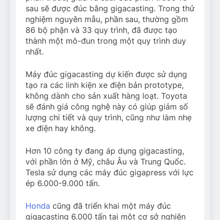
sau sẽ được đúc bằng gigacasting. Trong thử
nghiệm nguyên mẫu, phần sau, thường gồm
86 bộ phận và 33 quy trình, đã được tạo
thành một mô-đun trong một quy trình duy
nhất.
Máy đúc gigacasting dự kiến được sử dụng
tạo ra các linh kiện xe điện bản prototype,
không dành cho sản xuất hàng loạt. Toyota
sẽ đánh giá công nghệ này có giúp giảm số
lượng chi tiết và quy trình, cũng như làm nhẹ
xe điện hay không.
Hơn 10 công ty đang áp dụng gigacasting,
với phần lớn ở Mỹ, châu Âu và Trung Quốc.
Tesla sử dụng các máy đúc gigapress với lực
ép 6.000-9.000 tấn.
Honda
cũng đã triển khai một máy đúc
gigacasting 6.000 tấn tại một cơ sở nghiên