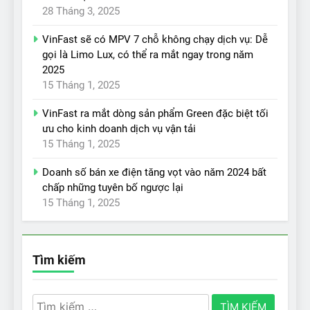
28 Tháng 3, 2025
VinFast sẽ có MPV 7 chỗ không chạy dịch vụ: Dễ
gọi là Limo Lux, có thể ra mắt ngay trong năm
2025
15 Tháng 1, 2025
VinFast ra mắt dòng sản phẩm Green đặc biệt tối
ưu cho kinh doanh dịch vụ vận tải
15 Tháng 1, 2025
Doanh số bán xe điện tăng vọt vào năm 2024 bất
chấp những tuyên bố ngược lại
15 Tháng 1, 2025
Tìm kiếm
Tìm