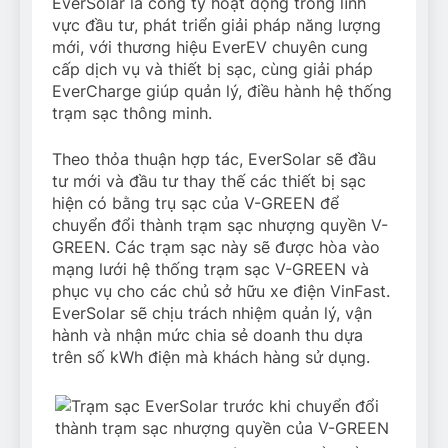
EverSolar là công ty hoạt động trong lĩnh
vực đầu tư, phát triển giải pháp năng lượng
mới, với thương hiệu EverEV chuyên cung
cấp dịch vụ và thiết bị sạc, cùng giải pháp
EverCharge giúp quản lý, điều hành hệ thống
trạm sạc thông minh.
Theo thỏa thuận hợp tác, EverSolar sẽ đầu
tư mới và đầu tư thay thế các thiết bị sạc
hiện có bằng trụ sạc của V-GREEN để
chuyển đổi thành trạm sạc nhượng quyền V-
GREEN. Các trạm sạc này sẽ được hòa vào
mạng lưới hệ thống trạm sạc V-GREEN và
phục vụ cho các chủ sở hữu xe điện VinFast.
EverSolar sẽ chịu trách nhiệm quản lý, vận
hành và nhận mức chia sẻ doanh thu dựa
trên số kWh điện mà khách hàng sử dụng.