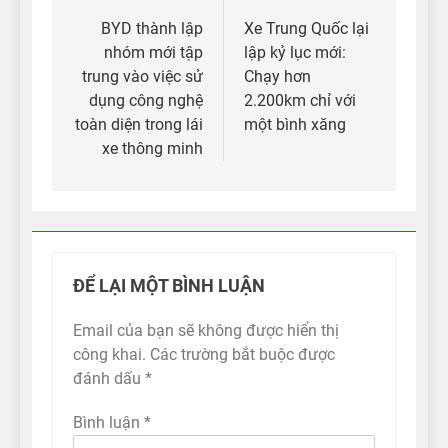
hướng
BYD thành lập
Xe Trung Quốc lại
nhóm mới tập
lập kỷ lục mới:
bài
trung vào việc sử
Chạy hơn
viết
dụng công nghệ
2.200km chỉ với
toàn diện trong lái
một bình xăng
xe thông minh
ĐỂ LẠI MỘT BÌNH LUẬN
Email của bạn sẽ không được hiển thị
công khai.
Các trường bắt buộc được
đánh dấu
*
Bình luận
*