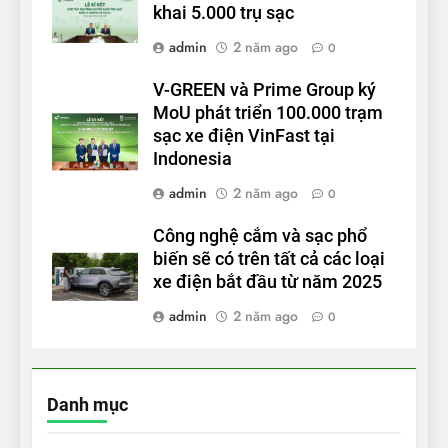
khai 5.000 trụ sạc
admin
2 năm ago
0
V-GREEN và Prime Group ký
MoU phát triển 100.000 trạm
sạc xe điện VinFast tại
Indonesia
admin
2 năm ago
0
Công nghệ cắm và sạc phổ
biến sẽ có trên tất cả các loại
xe điện bắt đầu từ năm 2025
admin
2 năm ago
0
Danh mục