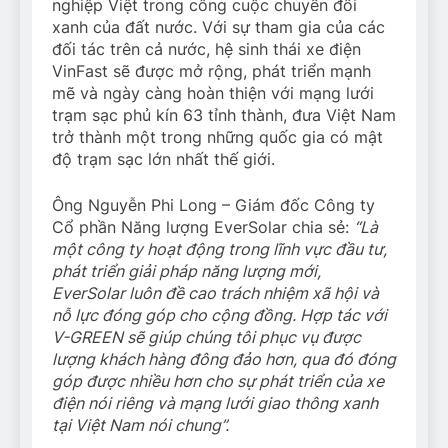
nghiệp Việt trong công cuộc chuyển đổi
xanh của đất nước. Với sự tham gia của các
đối tác trên cả nước, hệ sinh thái xe điện
VinFast sẽ được mở rộng, phát triển mạnh
mẽ và ngày càng hoàn thiện với mạng lưới
trạm sạc phủ kín 63 tỉnh thành, đưa Việt Nam
trở thành một trong những quốc gia có mật
độ trạm sạc lớn nhất thế giới.
Ông Nguyễn Phi Long – Giám đốc Công ty
Cổ phần Năng lượng EverSolar chia sẻ:
“Là
một công ty hoạt động trong lĩnh vực đầu tư,
phát triển giải pháp năng lượng mới,
EverSolar luôn đề cao trách nhiệm xã hội và
nỗ lực đóng góp cho cộng đồng. Hợp tác với
V-GREEN sẽ giúp chúng tôi phục vụ được
lượng khách hàng đông đảo hơn, qua đó đóng
góp được nhiều hơn cho sự phát triển của xe
điện nói riêng và mạng lưới giao thông xanh
tại Việt Nam nói chung”.