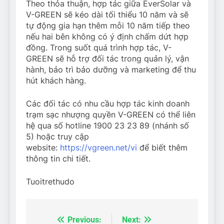
Theo thỏa thuận, hợp tác giữa EverSolar và
V-GREEN sẽ kéo dài tối thiểu 10 năm và sẽ
tự động gia hạn thêm mỗi 10 năm tiếp theo
nếu hai bên không có ý định chấm dứt hợp
đồng. Trong suốt quá trình hợp tác, V-
GREEN sẽ hỗ trợ đối tác trong quản lý, vận
hành, bảo trì bảo dưỡng và marketing để thu
hút khách hàng.
Các đối tác có nhu cầu hợp tác kinh doanh
trạm sạc nhượng quyền V-GREEN có thể liên
hệ qua số hotline 1900 23 23 89 (nhánh số
5) hoặc truy cập
website:
https://vgreen.net/vi
để biết thêm
thông tin chi tiết.
Tuoitrethudo
Previous:
Next:
Điều