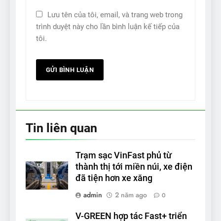
Lưu tên của tôi, email, và trang web trong
trình duyệt này cho lần bình luận kế tiếp của
tôi.
Tin liên quan
Trạm sạc VinFast phủ từ
thành thị tới miền núi, xe điện
đã tiện hơn xe xăng
admin
2 năm ago
0
V-GREEN hợp tác Fast+ triển