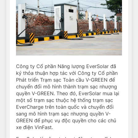
Công ty Cổ phần Năng lượng EverSolar đã
ký thỏa thuận hợp tác với Công ty Cổ phần
Phát triển Trạm sạc Toàn cầu V-GREEN để
chuyển đổi mô hình thành trạm sạc nhượng
quyền V-GREEN. Theo đó, EverSolar mua lại
một số trạm sạc thuộc hệ thống trạm sạc
EverCharge trên toàn quốc và chuyển đổi
sang mô hình trạm sạc nhượng quyền V-
GREEN để phục vụ độc quyền cho các chủ
xe điện VinFast.