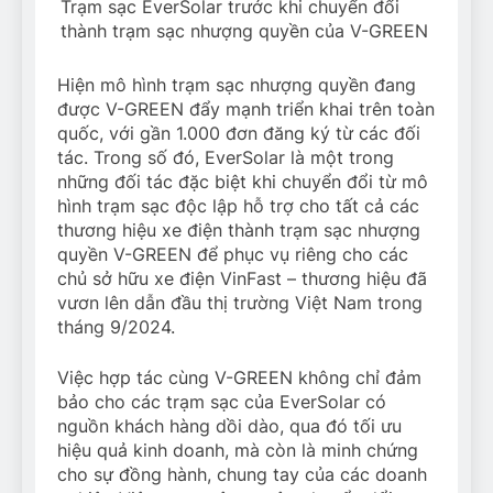
Trạm sạc EverSolar trước khi chuyển đổi
thành trạm sạc nhượng quyền của V-GREEN
Hiện mô hình trạm sạc nhượng quyền đang
được V-GREEN đẩy mạnh triển khai trên toàn
quốc, với gần 1.000 đơn đăng ký từ các đối
tác. Trong số đó, EverSolar là một trong
những đối tác đặc biệt khi chuyển đổi từ mô
hình trạm sạc độc lập hỗ trợ cho tất cả các
thương hiệu xe điện thành trạm sạc nhượng
quyền V-GREEN để phục vụ riêng cho các
chủ sở hữu xe điện VinFast – thương hiệu đã
vươn lên dẫn đầu thị trường Việt Nam trong
tháng 9/2024.
Việc hợp tác cùng V-GREEN không chỉ đảm
bảo cho các trạm sạc của EverSolar có
nguồn khách hàng dồi dào, qua đó tối ưu
hiệu quả kinh doanh, mà còn là minh chứng
cho sự đồng hành, chung tay của các doanh