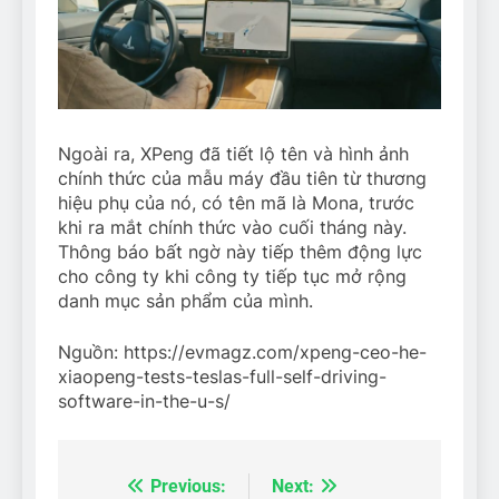
Ngoài ra, XPeng đã tiết lộ tên và hình ảnh
chính thức của mẫu máy đầu tiên từ thương
hiệu phụ của nó, có tên mã là Mona, trước
khi ra mắt chính thức vào cuối tháng này.
Thông báo bất ngờ này tiếp thêm động lực
cho công ty khi công ty tiếp tục mở rộng
danh mục sản phẩm của mình.
Nguồn: https://evmagz.com/xpeng-ceo-he-
xiaopeng-tests-teslas-full-self-driving-
software-in-the-u-s/
Previous:
Next:
Điều