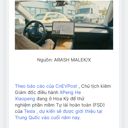
Nguồn: ARASH MALEK/X
Theo báo cáo của CnEVPost
, Chủ tịch kiêm
Giám đốc điều hành
XPeng
He
Xiaopeng
đang ở Hoa Kỳ để thử
nghiệm phần mềm Tự lái hoàn toàn (FSD)
của
Tesla , dự kiến ​​sẽ được giới thiệu tại
Trung Quốc vào cuối năm nay.