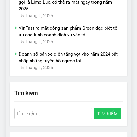
gọi là Limo Lux, có thể ra mắt ngay trong năm
2025
15 Tháng 1, 2025
VinFast ra mắt dòng sản phẩm Green đặc biệt tối
ưu cho kinh doanh dịch vụ vận tải
15 Tháng 1, 2025
Doanh số bán xe điện tăng vọt vào năm 2024 bất
chấp những tuyên bố ngược lại
15 Tháng 1, 2025
Tìm kiếm
Tìm
kiếm
cho: