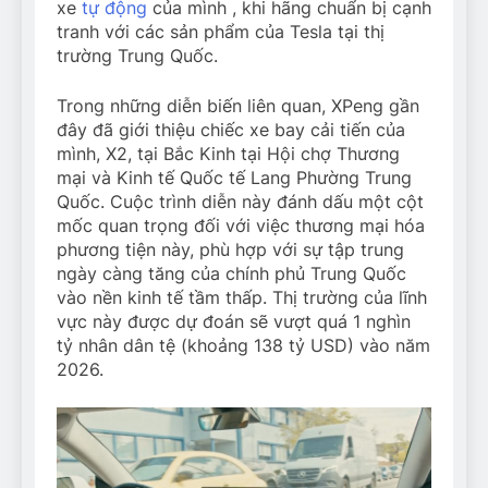
xe
tự động
của mình , khi hãng chuẩn bị cạnh
tranh với các sản phẩm của Tesla tại thị
trường Trung Quốc.
Trong những diễn biến liên quan, XPeng gần
đây đã giới thiệu chiếc xe bay cải tiến của
mình, X2, tại Bắc Kinh tại Hội chợ Thương
mại và Kinh tế Quốc tế Lang Phường Trung
Quốc. Cuộc trình diễn này đánh dấu một cột
mốc quan trọng đối với việc thương mại hóa
phương tiện này, phù hợp với sự tập trung
ngày càng tăng của chính phủ Trung Quốc
vào nền kinh tế tầm thấp. Thị trường của lĩnh
vực này được dự đoán sẽ vượt quá 1 nghìn
tỷ nhân dân tệ (khoảng 138 tỷ USD) vào năm
2026.