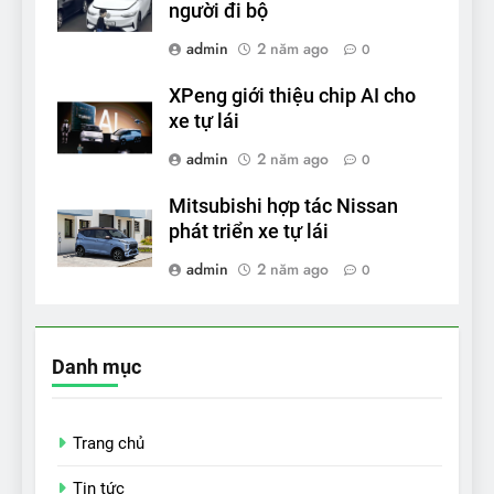
người đi bộ
admin
2 năm ago
0
XPeng giới thiệu chip AI cho
xe tự lái
admin
2 năm ago
0
Mitsubishi hợp tác Nissan
phát triển xe tự lái
admin
2 năm ago
0
Danh mục
Trang chủ
Tin tức