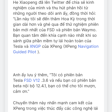
He Xiaopeng đã lên Twitter để chia sẻ kinh
nghiệm của mình và thu hút phản hồi từ
những người theo dõi anh ấy, đồng thời hỏi:
“Lần này tôi sẽ đến thăm Hoa Kỳ trong thời
gian dài hơn và ghé qua để thử nghiệm phiên
bản mới nhất của FSD và phiên bản Waymo.
Bạn quan tâm đến khía cạnh nào nhất khi so
sánh giữa phần mềm tự lái hoàn toàn của
Tesla và
XNGP
của XPeng (XPeng
Navigation
Guided Pilot
).
Anh ấy lưu ý thêm, “Tôi có phiên bản
Tesla
FSD V12
.3.6 và nếu bạn có phiên bản
beta nội bộ 12.4.1, bạn có thể cho tôi mượn,
cảm ơn.”
Chuyến thăm này nhấn mạnh cam kết của
XPeng trong việc thúc đẩy các công nghệ lái