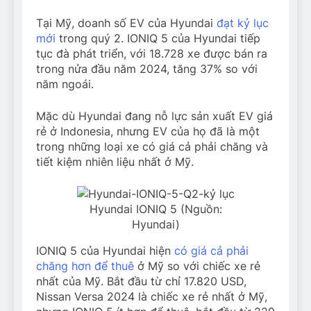
Tại Mỹ, doanh số EV của Hyundai
đạt kỷ lục
mới
trong quý 2. IONIQ 5 của Hyundai tiếp
tục đà phát triển, với 18.728 xe được bán ra
trong nửa đầu năm 2024, tăng 37% so với
năm ngoái.
Mặc dù Hyundai đang nỗ lực sản xuất EV giá
rẻ ở Indonesia, nhưng EV của họ đã là một
trong những loại xe có giá cả phải chăng và
tiết kiệm nhiên liệu nhất ở Mỹ.
Hyundai IONIQ 5 (Nguồn:
Hyundai)
IONIQ 5 của Hyundai hiện
có giá cả phải
chăng hơn để thuê
ở Mỹ so với chiếc xe rẻ
nhất của Mỹ. Bắt đầu từ chỉ 17.820 USD,
Nissan Versa 2024 là chiếc xe rẻ nhất ở Mỹ,