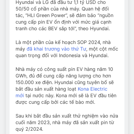
Hyundai và LG đã đầu tư 1,1 tỷ USD cho
50/50 cổ phần của nhà máy. Quan hệ đối
tác, “HLI Green Power”, sẽ đảm bảo “nguồn
cung cấp pin EV ổn định với mức giá cạnh
tranh cho các BEV sắp tới”, theo Hyundai.
Là một phần của kế hoạch SOP 2024, nhà
máy
đã khai trương vào thứ Tư
, một cột mốc
quan trọng đối với Indonesia và Hyundai.
Nhà máy có công suất pin EV hàng năm 10
GWh, đủ để cung cấp năng lượng cho hơn
150.000 xe điện. Hyundai cũng tuyên bố sẽ
bắt đầu sản xuất hàng loạt
Kona Electric
mới
tại nước này. Kona mới sẽ là EV đầu tiên
được cung cấp bởi các tế bào mới.
Sau khi bắt đầu sản xuất thử nghiệm vào nửa
cuối năm 2023, nhà máy đã sản xuất pin từ
quý 2/2024.