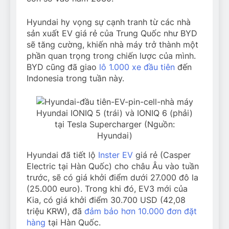
Hyundai hy vọng sự cạnh tranh từ các nhà
sản xuất EV giá rẻ của Trung Quốc như BYD
sẽ tăng cường, khiến nhà máy trở thành một
phần quan trọng trong chiến lược của mình.
BYD cũng đã giao
lô 1.000 xe đầu tiên
đến
Indonesia trong tuần này.
Hyundai IONIQ 5 (trái) và IONIQ 6 (phải)
tại Tesla Supercharger (Nguồn:
Hyundai)
Hyundai đã tiết lộ
Inster EV
giá rẻ (Casper
Electric tại Hàn Quốc) cho châu Âu vào tuần
trước, sẽ có giá khởi điểm dưới 27.000 đô la
(25.000 euro). Trong khi đó, EV3 mới của
Kia, có giá khởi điểm 30.700 USD (42,08
triệu KRW), đã
đảm bảo hơn 10.000 đơn đặt
hàng
tại Hàn Quốc.