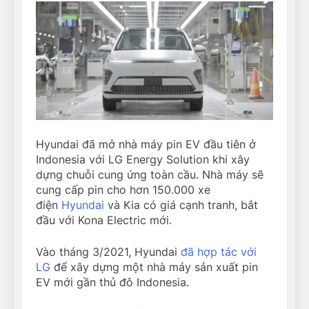
Hyundai đã mở nhà máy pin EV đầu tiên ở
Indonesia với LG Energy Solution khi xây
dựng chuỗi cung ứng toàn cầu. Nhà máy sẽ
cung cấp pin cho hơn 150.000 xe
điện
Hyundai
và Kia có giá cạnh tranh, bắt
đầu với Kona Electric mới.
Vào tháng 3/2021, Hyundai
đã hợp tác với
LG
để xây dựng một nhà máy sản xuất pin
EV mới gần thủ đô Indonesia.