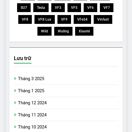
SU7
Tesla
VF3
VF5
VF6
VF7
VF8
VF8 Lux
VF9
VFe34
Vinfast
Wild
Wuling
Xiaomi
Lưu trữ
Tháng 3 2025
Tháng 1 2025
Tháng 12 2024
Tháng 11 2024
Tháng 10 2024