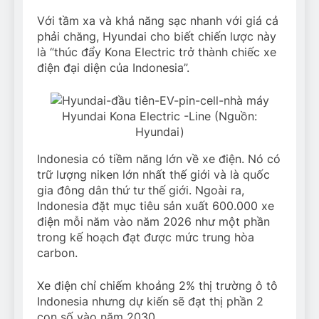
Với tầm xa và khả năng sạc nhanh với giá cả
phải chăng, Hyundai cho biết chiến lược này
là “thúc đẩy Kona Electric trở thành chiếc xe
điện đại diện của Indonesia”.
Hyundai Kona Electric -Line (Nguồn:
Hyundai)
Indonesia có tiềm năng lớn về xe điện. Nó có
trữ lượng niken lớn nhất thế giới và là quốc
gia đông dân thứ tư thế giới. Ngoài ra,
Indonesia đặt mục tiêu sản xuất 600.000 xe
điện mỗi năm vào năm 2026 như một phần
trong kế hoạch đạt được mức trung hòa
carbon.
Xe điện chỉ chiếm khoảng 2% thị trường ô tô
Indonesia nhưng dự kiến sẽ đạt thị phần 2
con số vào năm 2030.