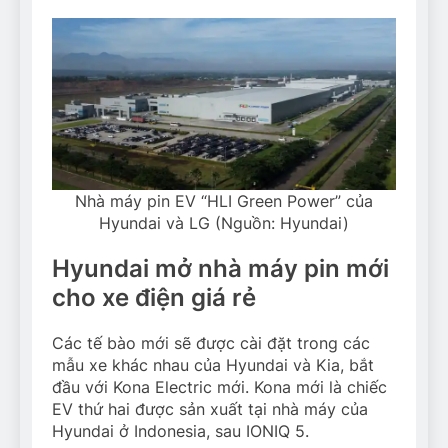
Nhà máy pin EV “HLI Green Power” của
Hyundai và LG (Nguồn: Hyundai)
Hyundai mở nhà máy pin mới
cho xe điện giá rẻ
Các tế bào mới sẽ được cài đặt trong các
mẫu xe khác nhau của Hyundai và Kia, bắt
đầu với Kona Electric mới. Kona mới là chiếc
EV thứ hai được sản xuất tại nhà máy của
Hyundai ở Indonesia, sau IONIQ 5.