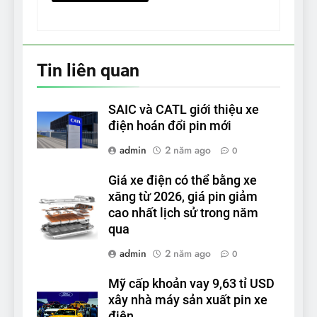
Tin liên quan
SAIC và CATL giới thiệu xe
điện hoán đổi pin mới
admin
2 năm ago
0
Giá xe điện có thể bằng xe
xăng từ 2026, giá pin giảm
cao nhất lịch sử trong năm
qua
admin
2 năm ago
0
Mỹ cấp khoản vay 9,63 tỉ USD
xây nhà máy sản xuất pin xe
điện