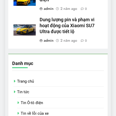
admin
2 năm ago
0
Dung lượng pin và phạm vi
hoạt động của Xiaomi SU7
Ultra được tiết lộ
admin
2 năm ago
0
Danh mục
Trang chủ
Tin tức
Tin Ô-tô điện
Tin về lỗi của xe