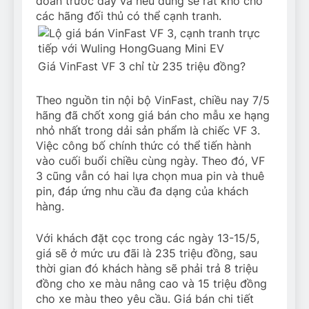
đoán trước đây và nếu đúng sẽ rất khó cho
các hãng đối thủ có thể cạnh tranh.
Giá VinFast VF 3 chỉ từ 235 triệu đồng?
Theo nguồn tin nội bộ VinFast, chiều nay 7/5
hãng đã chốt xong giá bán cho mẫu xe hạng
nhỏ nhất trong dải sản phẩm là chiếc VF 3.
Việc công bố chính thức có thể tiến hành
vào cuối buổi chiều cùng ngày. Theo đó, VF
3 cũng vẫn có hai lựa chọn mua pin và thuê
pin, đáp ứng nhu cầu đa dạng của khách
hàng.
Với khách đặt cọc trong các ngày 13-15/5,
giá sẽ ở mức ưu đãi là 235 triệu đồng, sau
thời gian đó khách hàng sẽ phải trả 8 triệu
đồng cho xe màu nâng cao và 15 triệu đồng
cho xe màu theo yêu cầu. Giá bán chi tiết