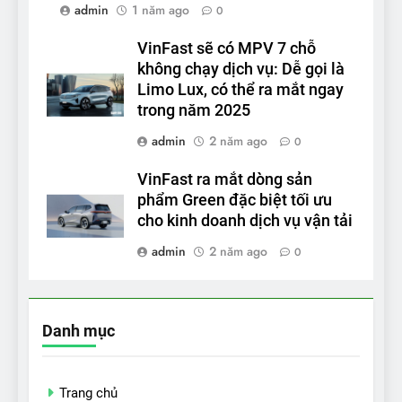
admin
1 năm ago
0
VinFast sẽ có MPV 7 chỗ
không chạy dịch vụ: Dễ gọi là
Limo Lux, có thể ra mắt ngay
trong năm 2025
admin
2 năm ago
0
VinFast ra mắt dòng sản
phẩm Green đặc biệt tối ưu
cho kinh doanh dịch vụ vận tải
admin
2 năm ago
0
Danh mục
Trang chủ