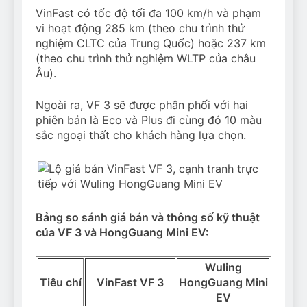
VinFast có tốc độ tối đa 100 km/h và phạm
vi hoạt động 285 km (theo chu trình thử
nghiệm CLTC của Trung Quốc) hoặc 237 km
(theo chu trình thử nghiệm WLTP của châu
Âu).
Ngoài ra, VF 3 sẽ được phân phối với hai
phiên bản là Eco và Plus đi cùng đó 10 màu
sắc ngoại thất cho khách hàng lựa chọn.
Bảng so sánh giá bán và thông số kỹ thuật
của VF 3 và HongGuang Mini EV:
Wuling
Tiêu chí
VinFast VF 3
HongGuang Mini
EV