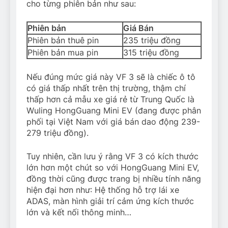
cho từng phiên bản như sau:
Phiên bản
Giá Bán
Phiên bản thuê pin
235 triệu đồng
Phiên bản mua pin
315 triệu đồng
Nếu đúng mức giá này VF 3 sẽ là chiếc ô tô
có giá thấp nhất trên thị trường, thậm chí
thấp hơn cả mẫu xe giá rẻ từ Trung Quốc là
Wuling HongGuang Mini EV (đang được phân
phối tại Việt Nam với giá bán dao động 239-
279 triệu đồng).
Tuy nhiên, cần lưu ý rằng VF 3 có kích thước
lớn hơn một chút so với HongGuang Mini EV,
đồng thời cũng được trang bị nhiều tính năng
hiện đại hơn như: Hệ thống hỗ trợ lái xe
ADAS, màn hình giải trí cảm ứng kích thước
lớn và kết nối thông minh…