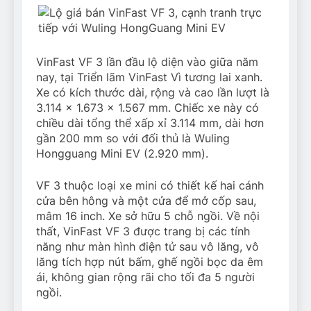
VinFast VF 3 lần đầu lộ diện vào giữa năm
nay, tại Triển lãm VinFast Vì tương lai xanh.
Xe có kích thước dài, rộng và cao lần lượt là
3.114 x 1.673 x 1.567 mm. Chiếc xe này có
chiều dài tổng thể xấp xỉ 3.114 mm, dài hơn
gần 200 mm so với đối thủ là Wuling
Hongguang Mini EV (2.920 mm).
VF 3 thuộc loại xe mini có thiết kế hai cánh
cửa bên hông và một cửa để mở cốp sau,
mâm 16 inch. Xe sở hữu 5 chỗ ngồi. Về nội
thất, VinFast VF 3 được trang bị các tính
năng như màn hình điện tử sau vô lăng, vô
lăng tích hợp nút bấm, ghế ngồi bọc da êm
ái, không gian rộng rãi cho tối đa 5 người
ngồi.