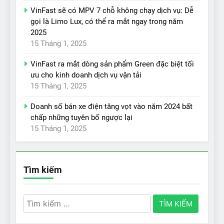
VinFast sẽ có MPV 7 chỗ không chạy dịch vụ: Dễ
gọi là Limo Lux, có thể ra mắt ngay trong năm
2025
15 Tháng 1, 2025
VinFast ra mắt dòng sản phẩm Green đặc biệt tối
ưu cho kinh doanh dịch vụ vận tải
15 Tháng 1, 2025
Doanh số bán xe điện tăng vọt vào năm 2024 bất
chấp những tuyên bố ngược lại
15 Tháng 1, 2025
Tìm kiếm
Tìm
kiếm