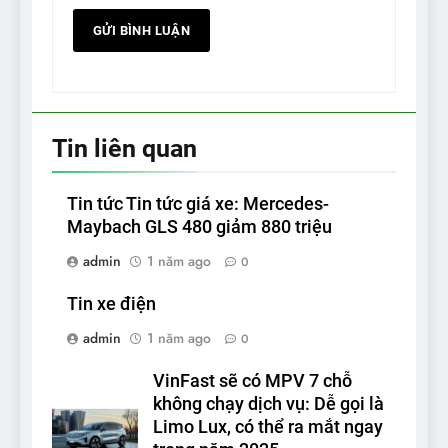
Tin liên quan
Tin tức Tin tức giá xe: Mercedes-
Maybach GLS 480 giảm 880 triệu
admin
1 năm ago
0
Tin xe điện
admin
1 năm ago
0
VinFast sẽ có MPV 7 chỗ
không chạy dịch vụ: Dễ gọi là
Limo Lux, có thể ra mắt ngay