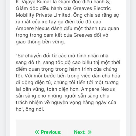
K. Vijaya Kumar là Giám đốc điều hành &;
Giám đốc điều hành của Greaves Electric
Mobility Private Limited. Ông chia sẻ rằng sự
ra mắt của xe tay ga điện tốc độ cao
Ampere Nexus đánh dấu một thành tựu quan
trọng trong cam kết của Greaves đối với
giao thông bền vững.
“Sự chuyển đổi từ các mô hình nhàn nhã
sang đô thị sang tốc độ cao biểu thị một thời
điểm quan trọng trong hành trình của chúng
tôi. Với mỗi bước tiến trong việc dân chủ hóa
di động điện tử, chúng tôi tiến tới một tương
lai bền vững, toàn diện hơn. Ampere Nexus
sẵn sàng cho những người sẵn sàng chịu
trách nhiệm về nguyện vọng hàng ngày của
họ”, ông nói.
Previous:
Next:
Điều