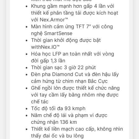
Khung gầm mạnh hơn gấp 4 lần với
thiết kế phân tầng tải được kích hoạt
với Nex.Armor™
Màn hình cảm ứng TFT 7″ với công
nghệ SmartSense
Thời gian khởi động được bật
withNex.IO™
Hóa học LFP an toàn nhất với vòng
đời gấp 1,3 lần
Thời gian sạc 3 giờ 22 phút
Đèn pha Diamond Cut và đèn hậu lấy
cảm hứng từ chim nhạn Bắc Cực
Ghế ngồi lớn được thiết kế chức năng
với tay cầm lấy bằng nhôm nhẹ được
chế tác
Tốc độ tối đa 93 kmph
Năm chế độ lái và phạm vi được
chứng nhận 136 km
Thiết kế liền mạch cao cấp, không nhìn
thấy đai ốc và bu lông