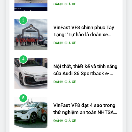
điện Việt Nam đầu tiên lăn
ĐÁNH GIÁ XE
bánh tại Trung Quốc’
4
Nội thất, thiết kế và tính năng
của Audi S6 Sportback e-
tron
ĐÁNH GIÁ XE
5
VinFast VF8 đạt 4 sao trong
thử nghiệm an toàn NHTSA
tại Mỹ
ĐÁNH GIÁ XE
6
Hệ thống treo đa điểm –
trang bị “đáng từng xu” trên
VinFast VF 6
ĐÁNH GIÁ XE