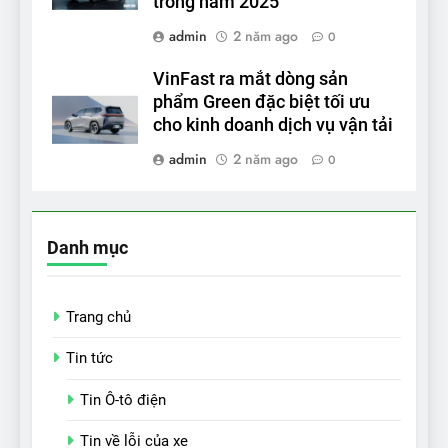
trong năm 2025
admin
2 năm ago
0
VinFast ra mắt dòng sản
phẩm Green đặc biệt tối ưu
cho kinh doanh dịch vụ vận tải
admin
2 năm ago
0
Danh mục
Trang chủ
Tin tức
Tin Ô-tô điện
Tin về lỗi của xe