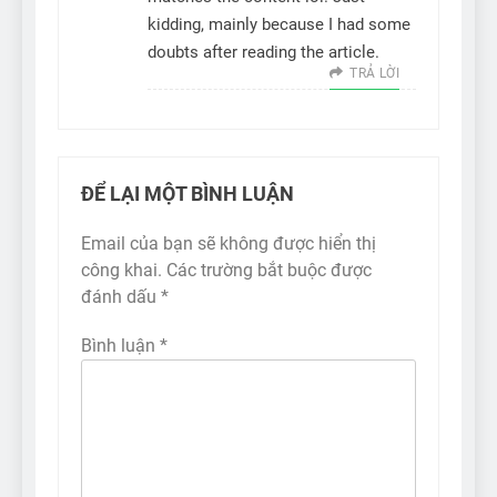
kidding, mainly because I had some
doubts after reading the article.
TRẢ LỜI
ĐỂ LẠI MỘT BÌNH LUẬN
Email của bạn sẽ không được hiển thị
công khai.
Các trường bắt buộc được
đánh dấu
*
Bình luận
*