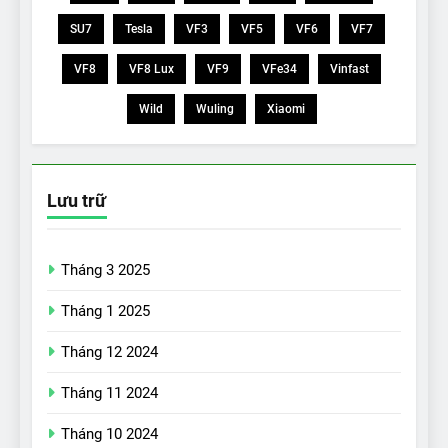
SU7
Tesla
VF3
VF5
VF6
VF7
VF8
VF8 Lux
VF9
VFe34
Vinfast
Wild
Wuling
Xiaomi
Lưu trữ
Tháng 3 2025
Tháng 1 2025
Tháng 12 2024
Tháng 11 2024
Tháng 10 2024