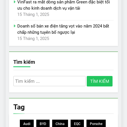
VinFast ra mắt dòng sản phẩm Green đặc biệt tối
ưu cho kinh doanh dịch vụ vận tải
15 Tháng 1, 2025
Doanh số bán xe điện tăng vọt vào năm 2024 bất
chấp những tuyên bố ngược lại
15 Tháng 1, 2025
Tìm kiếm
Tìm
kiếm
cho:
Tag
Audi
BYD
China
EQC
Porsche