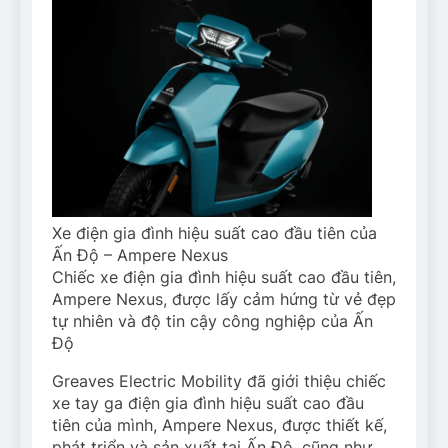
Xe điện gia đình hiệu suất cao đầu tiên của
Ấn Độ – Ampere Nexus
Chiếc xe điện gia đình hiệu suất cao đầu tiên,
Ampere Nexus, được lấy cảm hứng từ vẻ đẹp
tự nhiên và độ tin cậy công nghiệp của Ấn
Độ
Greaves Electric Mobility đã giới thiệu chiếc
xe tay ga điện gia đình hiệu suất cao đầu
tiên của mình, Ampere Nexus, được thiết kế,
phát triển và sản xuất tại Ấn Độ, cũng như