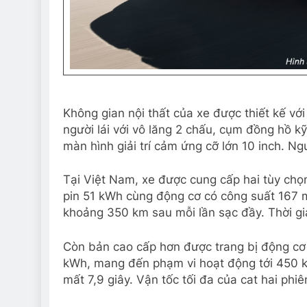
Không gian nội thất của xe được thiết kế với
người lái với vô lăng 2 chấu, cụm đồng hồ kỹ
màn hình giải trí cảm ứng cỡ lớn 10 inch. 
Tại Việt Nam, xe được cung cấp hai tùy chọ
pin 51 kWh cùng động cơ có công suất 167
khoảng 350 km sau mỗi lần sạc đầy. Thời gia
Còn bản cao cấp hơn được trang bị động cơ
kWh, mang đến phạm vi hoạt động tới 450 km
mất 7,9 giây. Vận tốc tối đa của cat hai phi