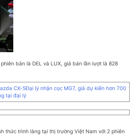
phiên bản là DEL và LUX, giá bán lần lượt là 828
Mazda CX-5
Đại lý nhận cọc MG7, giá dự kiến hơn 700
 tại đại lý
thức trình làng tại thị trường Việt Nam với 2 phiên