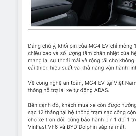
Đáng chú ý, khối pin của MG4 EV chỉ mỏng 1
chiều cao và số lượng tấm chắn nhiệt của h
mang lại sự thoải mái và rộng rãi cho không
cải thiện hiệu suất và khả năng vận hành lin
Về công nghệ an toàn, MG4 EV tại Việt Nam đ
thống hỗ trợ lái xe tự động ADAS.
Bên cạnh đó, khách mua xe còn được hưởng 
sạc 12 tháng tại hệ thống trạm sạc công cộ
cho xe trọn đời, cùng bảo hành pin 1 đổi 1 
VinFast VF6 và BYD Dolphin sắp ra mắt.