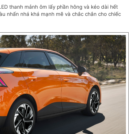
 LED thanh mảnh ôm lấy phần hông và kéo dài hết
màu nhấn nhá khá mạnh mẽ và chắc chắn cho chiếc