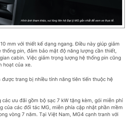
10 mm với thiết kế dạng ngang. Điều này giúp giảm
ệ thống pin, đảm bảo mật độ năng lượng cần thiết,
 gian cabin. Việc giảm trọng lượng hệ thống pin cũng
h hoạt của xe.
ược trang bị nhiều tính năng tiên tiến thuộc hệ
các ưu đãi gồm bộ sạc 7 kW tặng kèm, gói miễn phí
ng của các đối tác MG, miễn phía cập nhật phần mềm
trong vòng 7 năm. Tại Việt Nam, MG4 cạnh tranh với