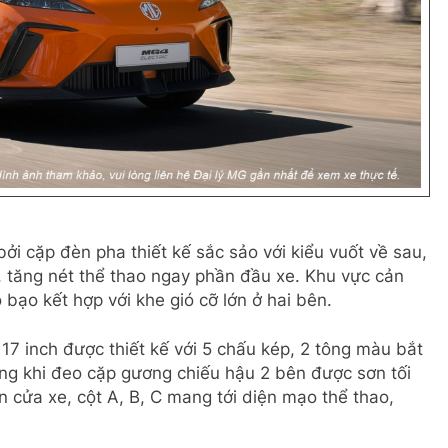
ởi cặp đèn pha thiết kế sắc sảo với kiểu vuốt về sau,
, tăng nét thể thao ngay phần đầu xe. Khu vực cản
bạo kết hợp với khe gió cỡ lớn ở hai bên.
 inch được thiết kế với 5 chấu kép, 2 tông màu bắt
ng khi đeo cặp gương chiếu hậu 2 bên được sơn tối
n cửa xe, cột A, B, C mang tới diện mạo thể thao,