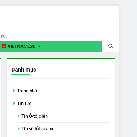
e EVs
VIETNAMESE
Danh mục
Trang chủ
Tin tức
Tin Ô-tô điện
Tin về lỗi của xe