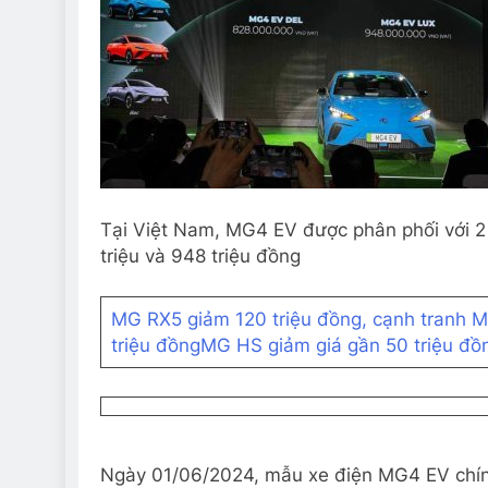
Tại Việt Nam, MG4 EV được phân phối với 2 
triệu và 948 triệu đồng
MG RX5 giảm 120 triệu đồng, cạnh tranh 
triệu đồng
MG HS giảm giá gần 50 triệu đồng
Ngày 01/06/2024, mẫu xe điện MG4 EV chính 