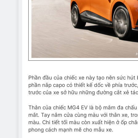
Phần đầu của chiếc xe này tạo nên sức hút b
phần nắp capo có thiết kế dốc về phía trước
trước của xe sở hữu những đường cắt xẻ táo 
Thân của chiếc MG4 EV là bộ mâm đa chấu 17
mắt. Tay nắm cửa cùng màu với thân xe, tro
màu. Chi tiết tối màu còn xuất hiện ở ốp châ
phong cách mạnh mẽ cho mẫu xe.