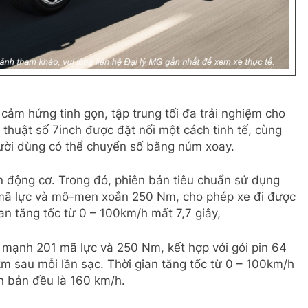
 cảm hứng tinh gọn, tập trung tối đa trải nghiệm cho
 thuật số 7inch được đặt nổi một cách tinh tế, cùng
Người dùng có thể chuyển số bằng núm xoay.
n động cơ. Trong đó, phiên bản tiêu chuẩn sử dụng
 mã lực và mô-men xoắn 250 Nm, cho phép xe đi được
n tăng tốc từ 0 – 100km/h mất 7,7 giây,
 mạnh 201 mã lực và 250 Nm, kết hợp với gói pin 64
 sau mỗi lần sạc. Thời gian tăng tốc từ 0 – 100km/h
ên bản đều là 160 km/h.