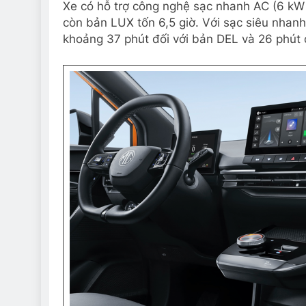
Xe có hỗ trợ công nghệ sạc nhanh AC (6 kW
còn bản LUX tốn 6,5 giờ. Với sạc siêu nhan
khoảng 37 phút đối với bản DEL và 26 phút 