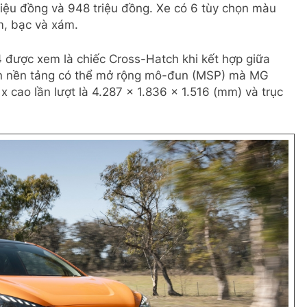
triệu đồng và 948 triệu đồng. Xe có 6 tùy chọn màu
m, bạc và xám.
 được xem là chiếc Cross-Hatch khi kết hợp giữa
ên nền tảng có thể mở rộng mô-đun (MSP) mà MG
 x cao lần lượt là 4.287 x 1.836 x 1.516 (mm) và trục