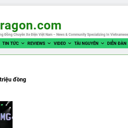
eragon.com
ng Đồng Chuyên Xe Điện Việt Nam – News & Community Specializing In Vietnames
TIN TỨC
REVIEWS
VIDEO
TÀI NGUYÊN
DIỄN ĐÀN
triệu đồng