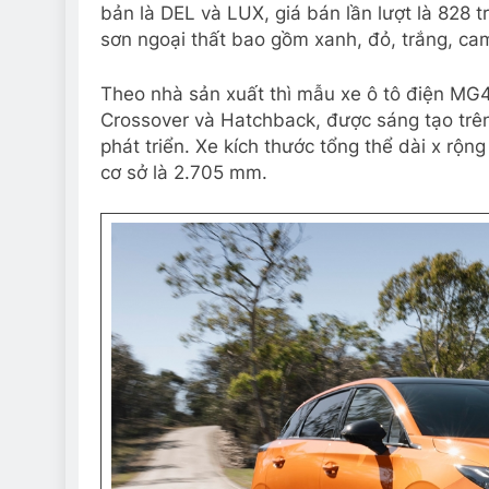
bản là DEL và LUX, giá bán lần lượt là 828 
sơn ngoại thất bao gồm xanh, đỏ, trắng, ca
Theo nhà sản xuất thì mẫu xe ô tô điện MG4
Crossover và Hatchback, được sáng tạo tr
phát triển. Xe kích thước tổng thể dài x rộng
cơ sở là 2.705 mm.