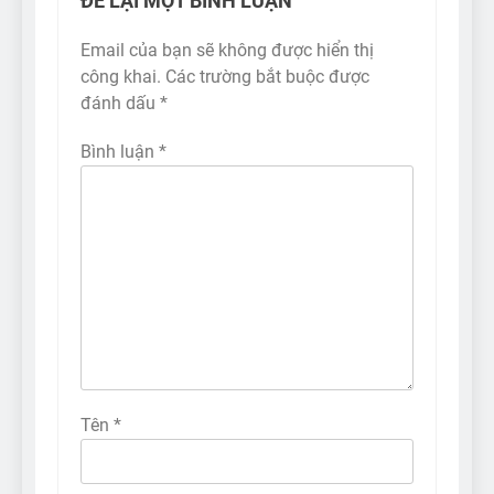
ĐỂ LẠI MỘT BÌNH LUẬN
Email của bạn sẽ không được hiển thị
công khai.
Các trường bắt buộc được
đánh dấu
*
Bình luận
*
Tên
*