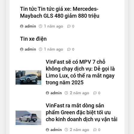
Tin tức Tin tức giá xe: Mercedes-
Maybach GLS 480 giảm 880 triệu
admin
1 năm ago
0
Tin xe điện
admin
1 năm ago
0
VinFast sẽ có MPV 7 chỗ
không chạy dịch vụ: Dễ gọi là
Limo Lux, có thể ra mắt ngay
trong năm 2025
admin
2 năm ago
0
VinFast ra mắt dòng sản
phẩm Green đặc biệt tối ưu
cho kinh doanh dịch vụ vận tải
admin
2 năm ago
0