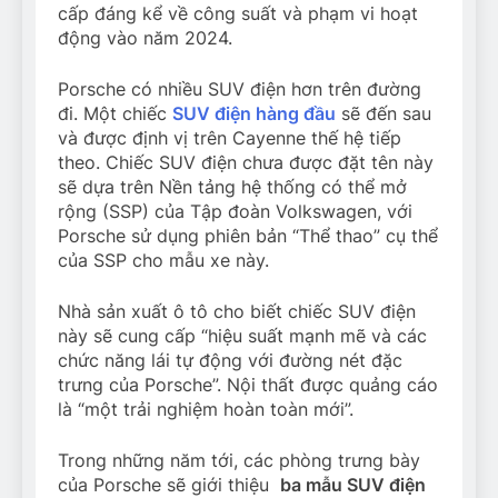
cấp đáng kể về công suất và phạm vi hoạt
động vào năm 2024.
Porsche có nhiều SUV điện hơn trên đường
đi. Một chiếc
SUV điện hàng đầu
sẽ đến sau
và được định vị trên Cayenne thế hệ tiếp
theo. Chiếc SUV điện chưa được đặt tên này
sẽ dựa trên Nền tảng hệ thống có thể mở
rộng (SSP) của Tập đoàn Volkswagen, với
Porsche sử dụng phiên bản “Thể thao” cụ thể
của SSP cho mẫu xe này.
Nhà sản xuất ô tô cho biết chiếc SUV điện
này sẽ cung cấp “hiệu suất mạnh mẽ và các
chức năng lái tự động với đường nét đặc
trưng của Porsche”. Nội thất được quảng cáo
là “một trải nghiệm hoàn toàn mới”.
Trong những năm tới, các phòng trưng bày
của Porsche sẽ giới thiệu
ba mẫu SUV điện