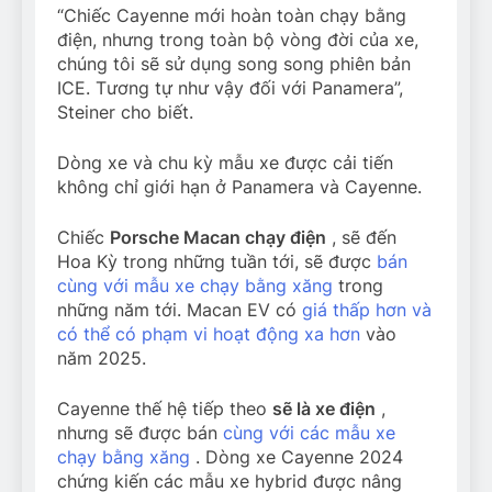
“Chiếc Cayenne mới hoàn toàn chạy bằng
điện, nhưng trong toàn bộ vòng đời của xe,
chúng tôi sẽ sử dụng song song phiên bản
ICE. Tương tự như vậy đối với Panamera”,
Steiner cho biết.
Dòng xe và chu kỳ mẫu xe được cải tiến
không chỉ giới hạn ở Panamera và Cayenne.
Chiếc
Porsche Macan chạy điện
, sẽ đến
Hoa Kỳ trong những tuần tới, sẽ được
bán
cùng với mẫu xe chạy bằng xăng
trong
những năm tới. Macan EV có
giá thấp hơn và
có thể có phạm vi hoạt động xa hơn
vào
năm 2025.
Cayenne thế hệ tiếp theo
sẽ là xe điện
,
nhưng sẽ được bán
cùng với các mẫu xe
chạy bằng xăng
. Dòng xe Cayenne 2024
chứng kiến ​​các mẫu xe hybrid được nâng