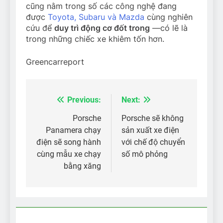
cũng nằm trong số các công nghệ đang
được
Toyota, Subaru và Mazda
cùng nghiên
cứu để
duy trì động cơ đốt trong
—có lẽ là
trong những chiếc xe khiêm tốn hơn.
Greencarreport
Previous:
Next:
Điều
hướng
Porsche
Porsche sẽ không
Panamera chạy
sản xuất xe điện
bài
điện sẽ song hành
với chế độ chuyển
viết
cùng mẫu xe chạy
số mô phỏng
bằng xăng