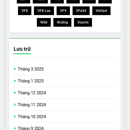
VF8
VF8 Lux
VF9
VFe34
Vinfast
Wild
Wuling
Xiaomi
Lưu trữ
Tháng 3 2025
Tháng 1 2025
Tháng 12 2024
Tháng 11 2024
Tháng 10 2024
Tháng 9 2024