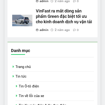
admin
2 năm ago
0
VinFast ra mắt dòng sản
phẩm Green đặc biệt tối ưu
cho kinh doanh dịch vụ vận tải
admin
2 năm ago
0
Danh mục
Trang chủ
Tin tức
Tin Ô-tô điện
Tin về lỗi của xe