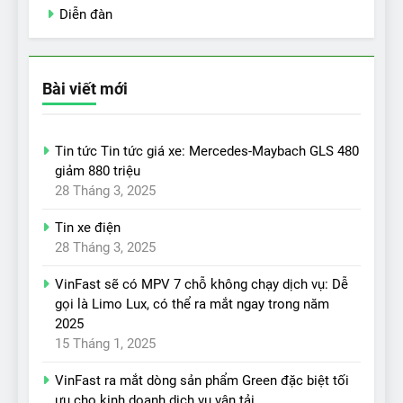
Diễn đàn
Bài viết mới
Tin tức Tin tức giá xe: Mercedes-Maybach GLS 480
giảm 880 triệu
28 Tháng 3, 2025
Tin xe điện
28 Tháng 3, 2025
VinFast sẽ có MPV 7 chỗ không chạy dịch vụ: Dễ
gọi là Limo Lux, có thể ra mắt ngay trong năm
2025
15 Tháng 1, 2025
VinFast ra mắt dòng sản phẩm Green đặc biệt tối
ưu cho kinh doanh dịch vụ vận tải