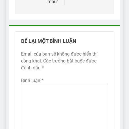
mẫu”
ĐỂ LẠI MỘT BÌNH LUẬN
Email của bạn sẽ không được hiển thị
công khai.
Các trường bắt buộc được
đánh dấu
*
Bình luận
*