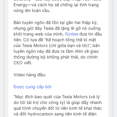
Energy—và cách họ sẽ chống lại tình trạng
nóng lên toàn cầu.
Bản tuyên ngôn đã tồn tại gần hai thập kỷ,
nhưng giờ đây Tesla đã lặng lẽ gỡ nó xuống
khỏi trang web của mình,
Forbes
đưa tin đầu
tiên. Có tựa đề “Kế hoạch tổng thể bí mật
của Tesla Motors (chỉ giữa bạn và tôi)”, bản
tuyên ngôn này đã đưa ra tầm nhìn về giao
thông đường bộ không phát thải, do chính
CEO viết.
Video hàng đầu:
Được cung cấp bởi
“Mục đích bao quát của Tesla Motors (và lý
do tôi tài trợ cho công ty) là giúp đẩy nhanh
quá trình chuyển đổi từ nền kinh tế khai thác
và đốt hydrocarbon sang nền kinh tế điện