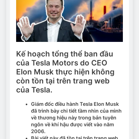
Kế hoạch tổng thể ban đầu
của Tesla Motors do CEO
Elon Musk thực hiện không
còn tồn tại trên trang web
của Tesla.
Giám đốc điều hành Tesla Elon Musk
đã trình bày chi tiết tầm nhìn của mình
về thương hiệu này trong bản tuyên
ngôn về khí hậu được viết vào năm
2006.
Bài viết này đã tồn tại trên trang web