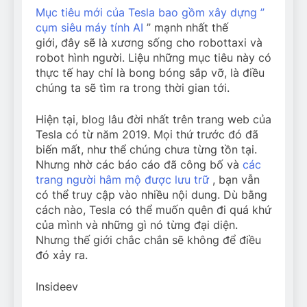
Mục tiêu mới của Tesla bao gồm xây dựng ”
cụm siêu máy tính AI
” mạnh nhất thế
giới, đây sẽ là xương sống cho robottaxi và
robot hình người. Liệu những mục tiêu này có
thực tế hay chỉ là bong bóng sắp vỡ, là điều
chúng ta sẽ tìm ra trong thời gian tới.
Hiện tại, blog lâu đời nhất trên trang web của
Tesla có từ năm 2019. Mọi thứ trước đó đã
biến mất, như thể chúng chưa từng tồn tại.
Nhưng nhờ các báo cáo đã công bố và
các
trang người hâm mộ được lưu trữ
, bạn vẫn
có thể truy cập vào nhiều nội dung. Dù bằng
cách nào, Tesla có thể muốn quên đi quá khứ
của mình và những gì nó từng đại diện.
Nhưng thế giới chắc chắn sẽ không để điều
đó xảy ra.
Insideev