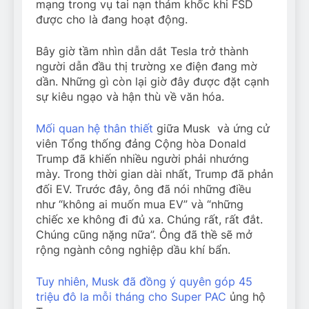
mạng trong vụ tai nạn thảm khốc khi FSD
được cho là đang hoạt động.
Bây giờ tầm nhìn dẫn dắt Tesla trở thành
người dẫn đầu thị trường xe điện đang mờ
dần. Những gì còn lại giờ đây được đặt cạnh
sự kiêu ngạo và hận thù về văn hóa.
Mối quan hệ thân thiết
giữa Musk và ứng cử
viên Tổng thống đảng Cộng hòa Donald
Trump đã khiến nhiều người phải nhướng
mày. Trong thời gian dài nhất, Trump đã phản
đối EV. Trước đây, ông đã nói những điều
như “không ai muốn mua EV” và “những
chiếc xe không đi đủ xa. Chúng rất, rất đắt.
Chúng cũng nặng nữa”. Ông đã thề sẽ mở
rộng ngành công nghiệp dầu khí bẩn.
Tuy nhiên, Musk đã đồng ý quyên góp 45
triệu đô la mỗi tháng cho Super PAC
ủng hộ