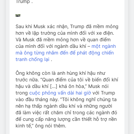
Trump .
Sau khi Musk xác nhận, Trump đã mềm mỏng
hơn về lập trường của mình đối với xe điện.
Và Musk đã mềm mỏng hơn về quan điểm
của mình đối với ngành dầu khí –
một ngành
mà ông từng nhắm đến để phát động chiến
tranh chống lại
.
Ông không còn là anh hùng khí hậu như
trước nữa. “Quan điểm của tôi về biến đổi khí
hậu và dầu khí […] khá ôn hòa,” Musk nói
trong
cuộc phỏng vấn dài hai giờ
với Trump
vào đầu tháng này. “Tôi không nghĩ chúng ta
nên hạ thấp ngành dầu khí và những người
đã làm việc rất chăm chỉ trong các ngành đó
để cung cấp năng lượng cần thiết hỗ trợ nền
kinh tế,” ông nói thêm.