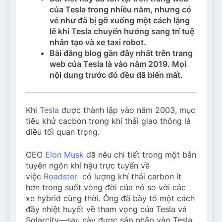
của Tesla trong nhiều năm, nhưng có
vẻ như đã bị gỡ xuống một cách lặng
lẽ khi Tesla chuyển hướng sang trí tuệ
nhân tạo và xe taxi robot.
Bài đăng blog gần đây nhất trên trang
web của Tesla là vào năm 2019. Mọi
nội dung trước đó đều đã biến mất.
Khi
Tesla
được thành lập vào năm 2003, mục
tiêu khử cacbon trong khí thải giao thông là
điều tối quan trọng.
CEO
Elon Musk
đã nêu chi tiết trong một bản
tuyên ngôn khí hậu trực tuyến về
việc
Roadster
có lượng khí thải carbon ít
hơn trong suốt vòng đời của nó so với các
xe hybrid cùng thời. Ông đã bày tỏ một cách
đầy nhiệt huyết về tham vọng của Tesla và
Solarcity—sau này được sáp nhập vào Tesla