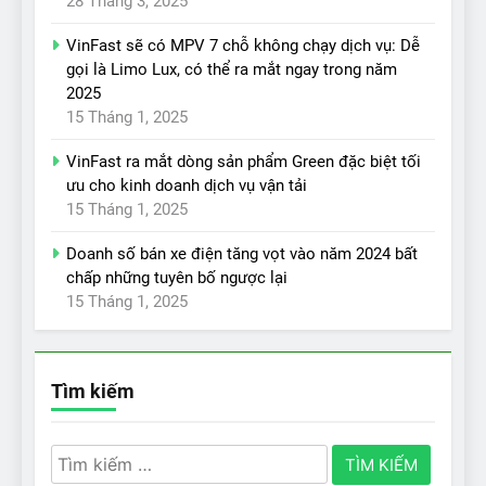
28 Tháng 3, 2025
VinFast sẽ có MPV 7 chỗ không chạy dịch vụ: Dễ
gọi là Limo Lux, có thể ra mắt ngay trong năm
2025
15 Tháng 1, 2025
VinFast ra mắt dòng sản phẩm Green đặc biệt tối
ưu cho kinh doanh dịch vụ vận tải
15 Tháng 1, 2025
Doanh số bán xe điện tăng vọt vào năm 2024 bất
chấp những tuyên bố ngược lại
15 Tháng 1, 2025
Tìm kiếm
Tìm