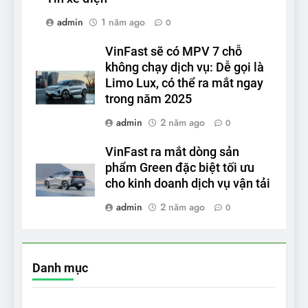
admin
1 năm ago
0
VinFast sẽ có MPV 7 chỗ
không chạy dịch vụ: Dễ gọi là
Limo Lux, có thể ra mắt ngay
trong năm 2025
admin
2 năm ago
0
VinFast ra mắt dòng sản
phẩm Green đặc biệt tối ưu
cho kinh doanh dịch vụ vận tải
admin
2 năm ago
0
Danh mục