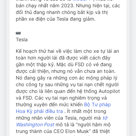
bán chạy nhất năm 2023. Nhưng hiện tại, các
đối thủ đang nhanh chóng bắt kịp và thị
phần xe điện của Tesla đang giảm.
Tesla
Kế hoạch thứ hai về việc làm cho xe tự lái an
toàn hơn người lái đã được viết cách đây
gần một thập kỷ. Mặc dù FSD có vẻ đang
được cải thiện, nhưng nó vẫn chưa an toàn.
Nó đang gây ra những cơn ác mộng pháp lý
cho công ty sau những vụ tai nạn chết người
được cho là liên quan đến hệ thống Autopilot
và FSD. Các vụ tai nạn nghiêm trọng và
thường xuyên đến mức khiến
Bộ Tư pháp
Hoa Kỳ phải điều tra
. Ít nhất một trong
những nhân viên của Tesla, người mà
tờ
Washington Post
mô tả là “người hâm mộ
trung thành của CEO Elon Musk” đã thiệt