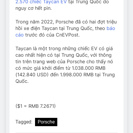
2.570 chiếc Taycan EV
tại Trung Quốc do
nguy cơ hết pin.
Trong năm 2022, Porsche đã có hai đợt triệu
hồi xe điện Taycan tại Trung Quốc, theo
báo
cáo
trước đó của CnEVPost.
Taycan là một trong những chiếc EV có giá
cao nhất hiện có tại Trung Quốc, với thông
tin trên trang web của Porsche cho thấy nó
có mức giá khởi điểm từ 1.038.000 RMB
(142.840 USD) đến 1.998.000 RMB tại Trung
Quốc.
($1 = RMB 7.2671)
Tagged:
Porsche