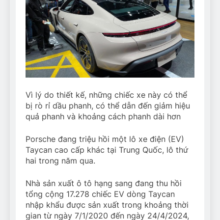
Vì lý do thiết kế, những chiếc xe này có thể
bị rò rỉ dầu phanh, có thể dẫn đến giảm hiệu
quả phanh và khoảng cách phanh dài hơn
Porsche đang triệu hồi một lô xe điện (EV)
Taycan cao cấp khác tại Trung Quốc, lô thứ
hai trong năm qua.
Nhà sản xuất ô tô hạng sang đang thu hồi
tổng cộng 17.278 chiếc EV dòng Taycan
nhập khẩu được sản xuất trong khoảng thời
gian từ ngày 7/1/2020 đến ngày 24/4/2024,