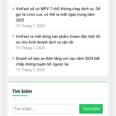
VinFast sẽ có MPV 7 chỗ không chạy dịch vụ: Dễ
gọi là Limo Lux, có thể ra mắt ngay trong năm
2025
15 Tháng 1, 2025
VinFast ra mắt dòng sản phẩm Green đặc biệt tối
ưu cho kinh doanh dịch vụ vận tải
15 Tháng 1, 2025
Doanh số bán xe điện tăng vọt vào năm 2024 bất
chấp những tuyên bố ngược lại
15 Tháng 1, 2025
Tìm kiếm
Tìm
kiếm