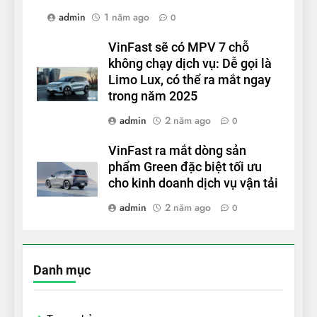
admin
1 năm ago
0
VinFast sẽ có MPV 7 chỗ
không chạy dịch vụ: Dễ gọi là
Limo Lux, có thể ra mắt ngay
trong năm 2025
admin
2 năm ago
0
VinFast ra mắt dòng sản
phẩm Green đặc biệt tối ưu
cho kinh doanh dịch vụ vận tải
admin
2 năm ago
0
Danh mục