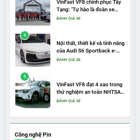
Nội thất, thiết kế và tính năng
của Audi S6 Sportback e-
tron
ĐÁNH GIÁ XE
5
VinFast VF8 đạt 4 sao trong
thử nghiệm an toàn NHTSA
tại Mỹ
ĐÁNH GIÁ XE
6
Hệ thống treo đa điểm –
trang bị “đáng từng xu” trên
VinFast VF 6
ĐÁNH GIÁ XE
7
Lái thử VF6: Khách hàng
phấn khích, muốn đổi ngay
Công nghệ Pin