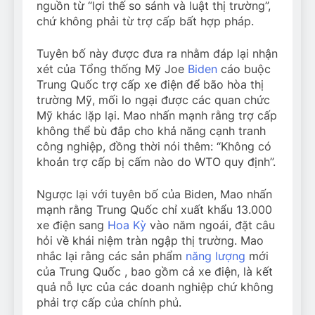
nguồn từ “lợi thế so sánh và luật thị trường”,
chứ không phải từ trợ cấp bất hợp pháp.
Tuyên bố này được đưa ra nhằm đáp lại nhận
xét của Tổng thống Mỹ Joe
Biden
cáo buộc
Trung Quốc trợ cấp xe điện để bão hòa thị
trường Mỹ, mối lo ngại được các quan chức
Mỹ khác lặp lại. Mao nhấn mạnh rằng trợ cấp
không thể bù đắp cho khả năng cạnh tranh
công nghiệp, đồng thời nói thêm: “Không có
khoản trợ cấp bị cấm nào do WTO quy định”.
Ngược lại với tuyên bố của Biden, Mao nhấn
mạnh rằng Trung Quốc chỉ xuất khẩu 13.000
xe điện sang
Hoa Kỳ
vào năm ngoái, đặt câu
hỏi về khái niệm tràn ngập thị trường. Mao
nhắc lại rằng các sản phẩm
năng lượng
mới
của Trung Quốc , bao gồm cả xe điện, là kết
quả nỗ lực của các doanh nghiệp chứ không
phải trợ cấp của chính phủ.