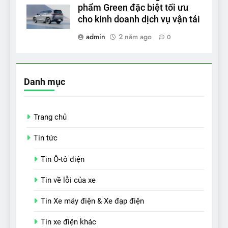
phẩm Green đặc biệt tối ưu
cho kinh doanh dịch vụ vận tải
admin
2 năm ago
0
Danh mục
Trang chủ
Tin tức
Tin Ô-tô điện
Tin về lỗi của xe
Tin Xe máy điện & Xe đạp điện
Tin xe điện khác