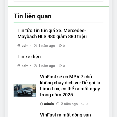
Tin liên quan
Tin tức Tin tức giá xe: Mercedes-
Maybach GLS 480 giảm 880 triệu
admin
1 năm ago
0
Tin xe điện
admin
1 năm ago
0
VinFast sẽ có MPV 7 chỗ
không chạy dịch vụ: Dễ gọi là
Limo Lux, có thể ra mắt ngay
trong năm 2025
admin
2 năm ago
0
VinFast ra mắt dòng sản