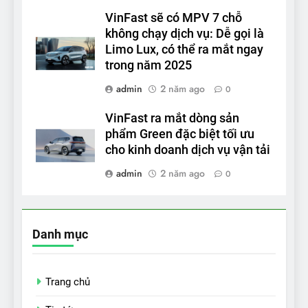
VinFast sẽ có MPV 7 chỗ
không chạy dịch vụ: Dễ gọi là
Limo Lux, có thể ra mắt ngay
trong năm 2025
admin
2 năm ago
0
VinFast ra mắt dòng sản
phẩm Green đặc biệt tối ưu
cho kinh doanh dịch vụ vận tải
admin
2 năm ago
0
Danh mục
Trang chủ