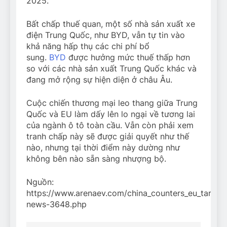
2025.
Bất chấp thuế quan, một số nhà sản xuất xe
điện Trung Quốc, như BYD, vẫn tự tin vào
khả năng hấp thụ các chi phí bổ
sung.
BYD
được hưởng mức thuế thấp hơn
so với các nhà sản xuất Trung Quốc khác và
đang mở rộng sự hiện diện ở châu Âu.
Cuộc chiến thương mại leo thang giữa Trung
Quốc và EU làm dấy lên lo ngại về tương lai
của ngành ô tô toàn cầu. Vẫn còn phải xem
tranh chấp này sẽ được giải quyết như thế
nào, nhưng tại thời điểm này dường như
không bên nào sẵn sàng nhượng bộ.
Nguồn:
https://www.arenaev.com/china_counters_eu_tariffs
news-3648.php