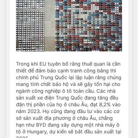
Trong khi EU tuyên bố rằng thuế quan là cần
thiết để đảm bảo cạnh tranh công bằng thì
chính phủ Trung Quốc lại lập luận rằng chúng
mang tính chất bảo hộ và sẽ gây tổn hại cho
ngành công nghiệp ô tô toàn cầu. Các nhà
sản xuất xe điện Trung Quốc đang tăng đều
đặn thị phần của họ ở châu Âu, đạt 8,2% vào
năm 2023. Họ cũng đang đầu tư vào các cơ
sở sản xuất địa phương ở châu Âu, chẳng
hạn như BYD đang xây dựng một nhà máy ô
tô ở Hungary, dự kiến ​​sẽ bắt đầu sản xuất tại