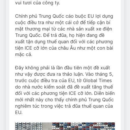
vui tươi của công ty.
Chính phủ Trung Quốc cáo buộc EU lợi dụng
cuộc điều tra như một cái cớ để tiếp cận bí
mật thương mại từ các nhà sản xuất xe điện
Trung Quốc. Để trả đũa, họ hiện đang đề
xuất tận dụng thuế quan đối với các phương
tiện ICE cỡ lớn của châu Âu như một con bài
mặc cả.
Đây không phải là lần đầu tiên một đề xuất
như vậy được đưa ra thảo luận. Vào tháng 5,
trước cuộc điều tra của EU, tờ Global Times
do nhà nước kiểm soát đã đề xuất tăng thuế
đối với các phương tiện ICE cỡ lớn. Diễn biến
mới nhất này cho thấy chính phủ Trung Quốc
nghiêm túc trong việc trả đũa thuế quan của
EU.