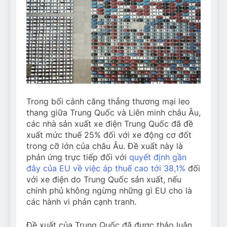
Trong bối cảnh căng thẳng thương mại leo
thang giữa Trung Quốc và Liên minh châu Âu,
các nhà sản xuất xe điện Trung Quốc đã đề
xuất mức thuế 25% đối với xe động cơ đốt
trong cỡ lớn của châu Âu. Đề xuất này là
phản ứng trực tiếp đối với
quyết định gần
đây của EU về việc áp thuế cao tới 38,1%
đối
với xe điện do Trung Quốc sản xuất, nếu
chính phủ không ngừng những gì EU cho là
các hành vi phản cạnh tranh.
Đề xuất của Trung Quốc đã được thảo luận