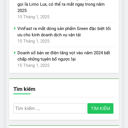
gọi là Limo Lux, có thể ra mắt ngay trong năm
2025
15 Tháng 1, 2025
VinFast ra mắt dòng sản phẩm Green đặc biệt tối
ưu cho kinh doanh dịch vụ vận tải
15 Tháng 1, 2025
Doanh số bán xe điện tăng vọt vào năm 2024 bất
chấp những tuyên bố ngược lại
15 Tháng 1, 2025
Tìm kiếm
Tìm
kiếm
cho: