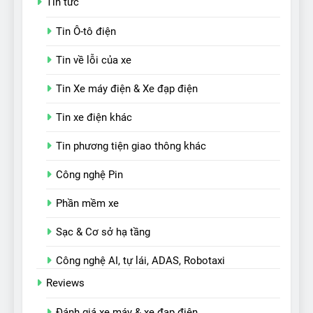
Tin tức
Tin Ô-tô điện
Tin về lỗi của xe
Tin Xe máy điện & Xe đạp điện
Tin xe điện khác
Tin phương tiện giao thông khác
Công nghệ Pin
Phần mềm xe
Sạc & Cơ sở hạ tầng
Công nghệ AI, tự lái, ADAS, Robotaxi
Reviews
Đánh giá xe máy & xe đạp điện