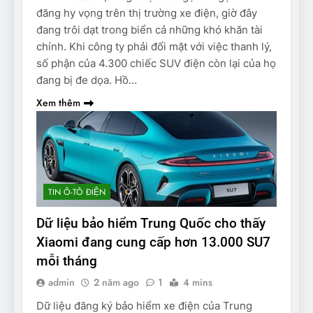
đăng hy vọng trên thị trường xe điện, giờ đây
đang trôi dạt trong biển cả những khó khăn tài
chính. Khi công ty phải đối mặt với việc thanh lý,
số phận của 4.300 chiếc SUV điện còn lại của họ
đang bị đe dọa. Hồ…
Xem thêm
TIN Ô-TÔ ĐIỆN
Dữ liệu bảo hiểm Trung Quốc cho thấy
Xiaomi đang cung cấp hơn 13.000 SU7
mỗi tháng
admin
2 năm ago
1
4 mins
Dữ liệu đăng ký bảo hiểm xe điện của Trung