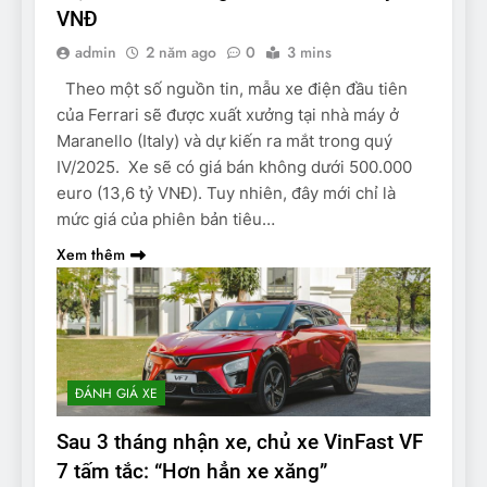
VNĐ
admin
2 năm ago
0
3 mins
Theo một số nguồn tin, mẫu xe điện đầu tiên
của Ferrari sẽ được xuất xưởng tại nhà máy ở
Maranello (Italy) và dự kiến ra mắt trong quý
IV/2025. Xe sẽ có giá bán không dưới 500.000
euro (13,6 tỷ VNĐ). Tuy nhiên, đây mới chỉ là
mức giá của phiên bản tiêu…
Xem thêm
ĐÁNH GIÁ XE
Sau 3 tháng nhận xe, chủ xe VinFast VF
7 tấm tắc: “Hơn hẳn xe xăng”