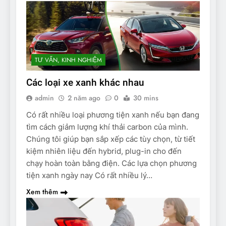
TƯ VẤN, KINH NGHIỆM
Các loại xe xanh khác nhau
admin
2 năm ago
0
30 mins
Có rất nhiều loại phương tiện xanh nếu bạn đang
tìm cách giảm lượng khí thải carbon của mình.
Chúng tôi giúp bạn sắp xếp các tùy chọn, từ tiết
kiệm nhiên liệu đến hybrid, plug-in cho đến
chạy hoàn toàn bằng điện. Các lựa chọn phương
tiện xanh ngày nay Có rất nhiều lý…
Xem thêm