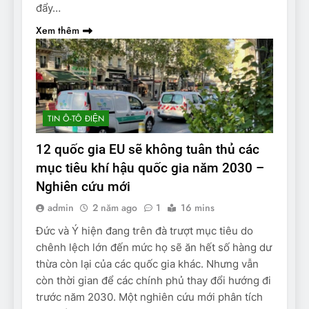
đẩy…
Xem thêm
TIN Ô-TÔ ĐIỆN
12 quốc gia EU sẽ không tuân thủ các
mục tiêu khí hậu quốc gia năm 2030 –
Nghiên cứu mới
admin
2 năm ago
1
16 mins
Đức và Ý hiện đang trên đà trượt mục tiêu do
chênh lệch lớn đến mức họ sẽ ăn hết số hàng dư
thừa còn lại của các quốc gia khác. Nhưng vẫn
còn thời gian để các chính phủ thay đổi hướng đi
trước năm 2030. Một nghiên cứu mới phân tích