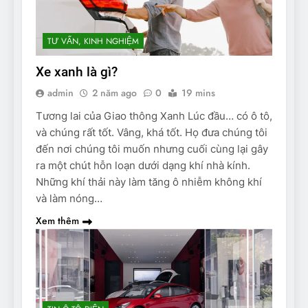
TƯ VẤN, KINH NGHIỆM
Xe xanh là gì?
admin
2 năm ago
0
19 mins
Tương lai của Giao thông Xanh Lúc đầu… có ô tô,
và chúng rất tốt. Vâng, khá tốt. Họ đưa chúng tôi
đến nơi chúng tôi muốn nhưng cuối cùng lại gây
ra một chút hỗn loạn dưới dạng khí nhà kính.
Những khí thải này làm tăng ô nhiễm không khí
và làm nóng…
Xem thêm