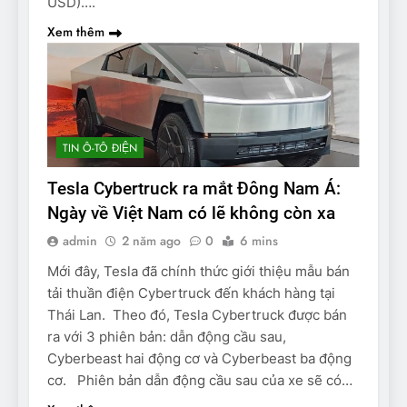
USD)….
Xem thêm
TIN Ô-TÔ ĐIỆN
Tesla Cybertruck ra mắt Đông Nam Á:
Ngày về Việt Nam có lẽ không còn xa
admin
2 năm ago
0
6 mins
Mới đây, Tesla đã chính thức giới thiệu mẫu bán
tải thuần điện Cybertruck đến khách hàng tại
Thái Lan. Theo đó, Tesla Cybertruck được bán
ra với 3 phiên bản: dẫn động cầu sau,
Cyberbeast hai động cơ và Cyberbeast ba động
cơ. Phiên bản dẫn động cầu sau của xe sẽ có…