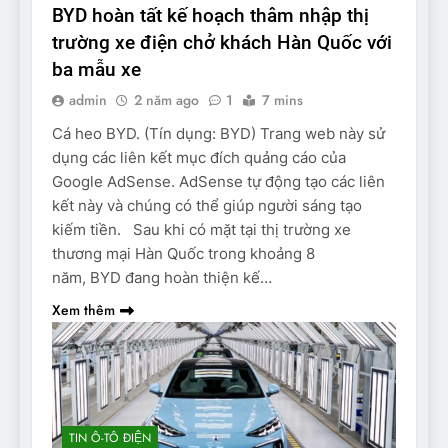
BYD hoàn tất kế hoạch thâm nhập thị
trường xe điện chở khách Hàn Quốc với
ba mẫu xe
admin
2 năm ago
1
7 mins
Cá heo BYD. (Tín dụng: BYD) Trang web này sử
dụng các liên kết mục đích quảng cáo của
Google AdSense. AdSense tự động tạo các liên
kết này và chúng có thể giúp người sáng tạo
kiếm tiền. Sau khi có mặt tại thị trường xe
thương mại Hàn Quốc trong khoảng 8
năm, BYD đang hoàn thiện kế…
Xem thêm
TIN Ô-TÔ ĐIỆN