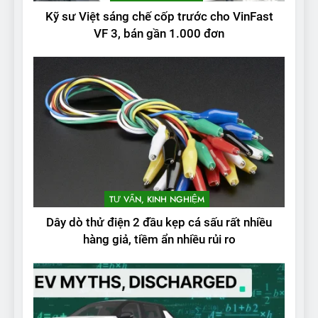
Kỹ sư Việt sáng chế cốp trước cho VinFast
VF 3, bán gần 1.000 đơn
TƯ VẤN, KINH NGHIỆM
Dây dò thử điện 2 đầu kẹp cá sấu rất nhiều
hàng giả, tiềm ẩn nhiều rủi ro