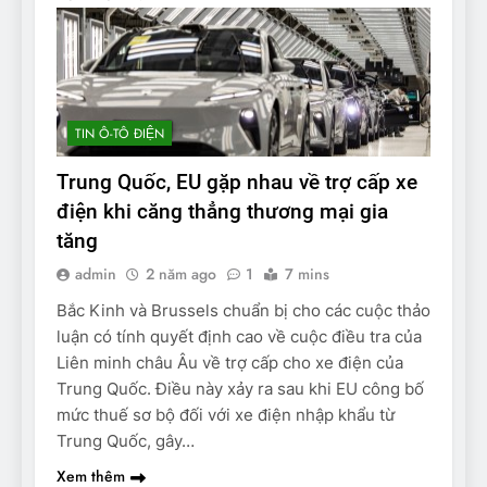
TIN Ô-TÔ ĐIỆN
Trung Quốc, EU gặp nhau về trợ cấp xe
điện khi căng thẳng thương mại gia
tăng
admin
2 năm ago
1
7 mins
Bắc Kinh và Brussels chuẩn bị cho các cuộc thảo
luận có tính quyết định cao về cuộc điều tra của
Liên minh châu Âu về trợ cấp cho xe điện của
Trung Quốc. Điều này xảy ra sau khi EU công bố
mức thuế sơ bộ đối với xe điện nhập khẩu từ
Trung Quốc, gây…
Xem thêm