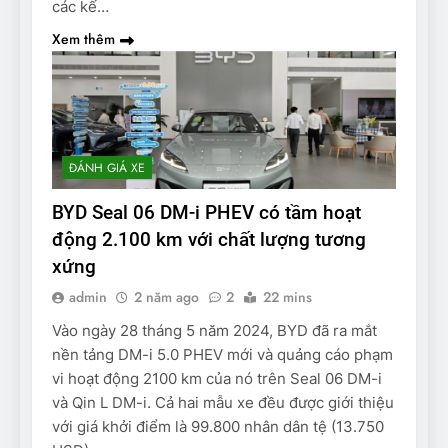
các kế…
Xem thêm
ĐÁNH GIÁ XE
BYD Seal 06 DM-i PHEV có tầm hoạt
động 2.100 km với chất lượng tương
xứng
admin
2 năm ago
2
22 mins
Vào ngày 28 tháng 5 năm 2024, BYD đã ra mắt
nền tảng DM-i 5.0 PHEV mới và quảng cáo phạm
vi hoạt động 2100 km của nó trên Seal 06 DM-i
và Qin L DM-i. Cả hai mẫu xe đều được giới thiệu
với giá khởi điểm là 99.800 nhân dân tệ (13.750