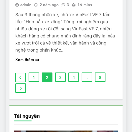
admin
2 năm ago
3
16 mins
Sau 3 tháng nhận xe, chủ xe VinFast VF 7 tấm
tắc: “Hơn hẳn xe xăng” Từng trải nghiệm qua
nhiều dòng xe rồi đổi sang VinFast VF 7, nhiều
khách hàng có chung nhận định rằng đây là mẫu
xe vượt trội cả về thiết kế, vận hành và công
nghệ trong phân khúc…
Xem thêm
1
2
3
4
…
8
Tài nguyên