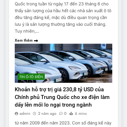
Quốc trong tuần từ ngày 17 đến 23 tháng 6 cho
thấy sản lượng của hầu hết các nhà sản xuất ô tô
đều tăng đáng kể, mặc dù điều quan trọng cần
lưu ý là sản lượng thường tăng vào cuối tháng.
Tuy nhiên,…
Xem thêm
TIN Ô-TÔ ĐIỆN
Khoản hỗ trợ trị giá 230,8 tỷ USD của
Chính phủ Trung Quốc cho xe điện làm
dấy lên mối lo ngại trong ngành
admin
2 năm ago
0
6 mins
từ năm 2009 đến năm 2023. Con số đáng kể này