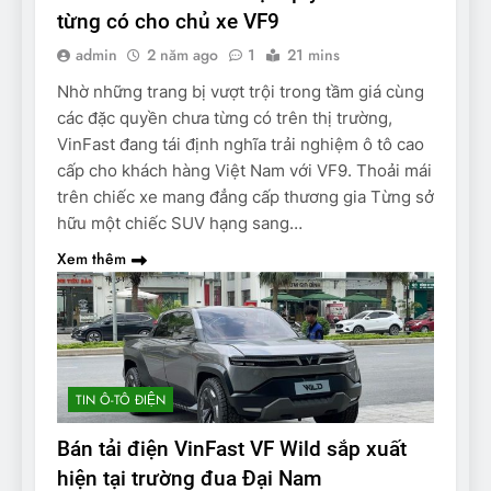
từng có cho chủ xe VF9
admin
2 năm ago
1
21 mins
Nhờ những trang bị vượt trội trong tầm giá cùng
các đặc quyền chưa từng có trên thị trường,
VinFast đang tái định nghĩa trải nghiệm ô tô cao
cấp cho khách hàng Việt Nam với VF9. Thoải mái
trên chiếc xe mang đẳng cấp thương gia Từng sở
hữu một chiếc SUV hạng sang…
Xem thêm
TIN Ô-TÔ ĐIỆN
Bán tải điện VinFast VF Wild sắp xuất
hiện tại trường đua Đại Nam