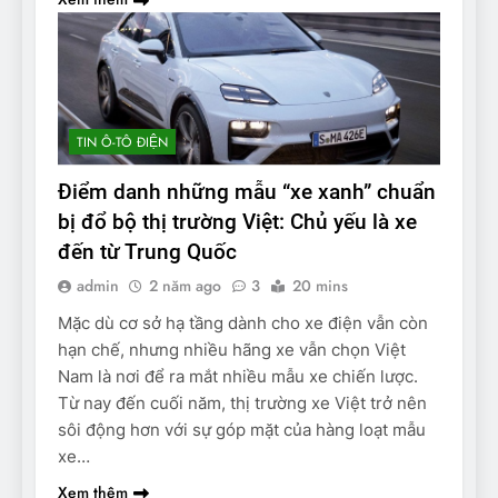
TIN Ô-TÔ ĐIỆN
Điểm danh những mẫu “xe xanh” chuẩn
bị đổ bộ thị trường Việt: Chủ yếu là xe
đến từ Trung Quốc
admin
2 năm ago
3
20 mins
Mặc dù cơ sở hạ tầng dành cho xe điện vẫn còn
hạn chế, nhưng nhiều hãng xe vẫn chọn Việt
Nam là nơi để ra mắt nhiều mẫu xe chiến lược.
Từ nay đến cuối năm, thị trường xe Việt trở nên
sôi động hơn với sự góp mặt của hàng loạt mẫu
xe…
Xem thêm