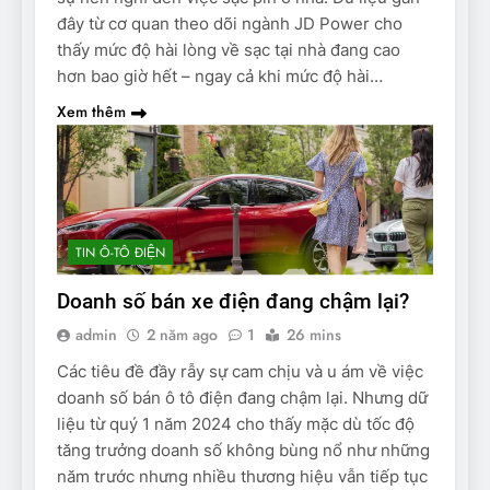
đây từ cơ quan theo dõi ngành JD Power cho
thấy mức độ hài lòng về sạc tại nhà đang cao
hơn bao giờ hết – ngay cả khi mức độ hài…
Xem thêm
TIN Ô-TÔ ĐIỆN
Doanh số bán xe điện đang chậm lại?
admin
2 năm ago
1
26 mins
Các tiêu đề đầy rẫy sự cam chịu và u ám về việc
doanh số bán ô tô điện đang chậm lại. Nhưng dữ
liệu từ quý 1 năm 2024 cho thấy mặc dù tốc độ
tăng trưởng doanh số không bùng nổ như những
năm trước nhưng nhiều thương hiệu vẫn tiếp tục