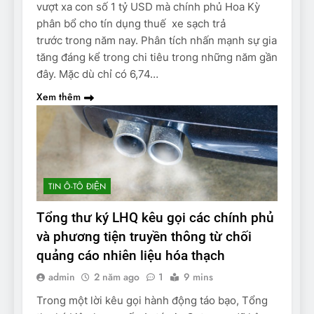
vượt xa con số 1 tỷ USD mà chính phủ Hoa Kỳ
phân bổ cho tín dụng thuế xe sạch trả
trước trong năm nay. Phân tích nhấn mạnh sự gia
tăng đáng kể trong chi tiêu trong những năm gần
đây. Mặc dù chỉ có 6,74…
Xem thêm
TIN Ô-TÔ ĐIỆN
Tổng thư ký LHQ kêu gọi các chính phủ
và phương tiện truyền thông từ chối
quảng cáo nhiên liệu hóa thạch
admin
2 năm ago
1
9 mins
Trong một lời kêu gọi hành động táo bạo, Tổng