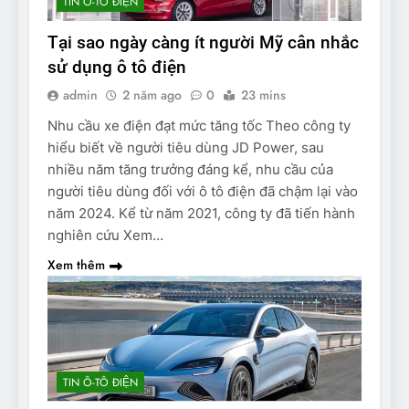
TIN Ô-TÔ ĐIỆN
Tại sao ngày càng ít người Mỹ cân nhắc
sử dụng ô tô điện
admin
2 năm ago
0
23 mins
Nhu cầu xe điện đạt mức tăng tốc Theo công ty
hiểu biết về người tiêu dùng JD Power, sau
nhiều năm tăng trưởng đáng kể, nhu cầu của
người tiêu dùng đối với ô tô điện đã chậm lại vào
năm 2024. Kể từ năm 2021, công ty đã tiến hành
nghiên cứu Xem…
Xem thêm
TIN Ô-TÔ ĐIỆN