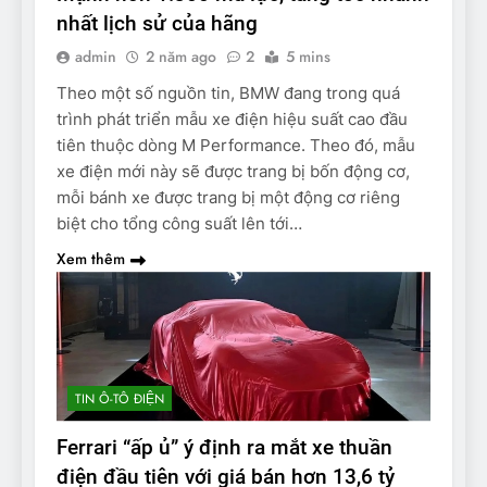
nhất lịch sử của hãng
admin
2 năm ago
2
5 mins
Theo một số nguồn tin, BMW đang trong quá
trình phát triển mẫu xe điện hiệu suất cao đầu
tiên thuộc dòng M Performance. Theo đó, mẫu
xe điện mới này sẽ được trang bị bốn động cơ,
mỗi bánh xe được trang bị một động cơ riêng
biệt cho tổng công suất lên tới…
Xem thêm
TIN Ô-TÔ ĐIỆN
Ferrari “ấp ủ” ý định ra mắt xe thuần
điện đầu tiên với giá bán hơn 13,6 tỷ